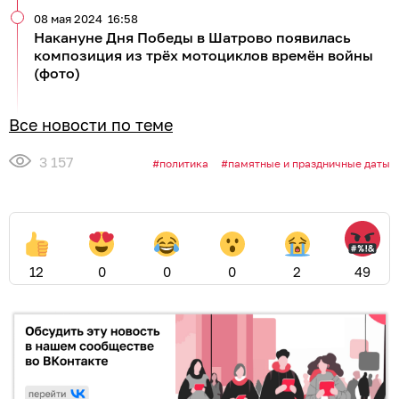
08 мая 2024
16:58
Накануне Дня Победы в Шатрово появилась
композиция из трёх мотоциклов времён войны
(фото)
Все новости по теме
3 157
политика
памятные и праздничные даты
12
0
0
0
2
49