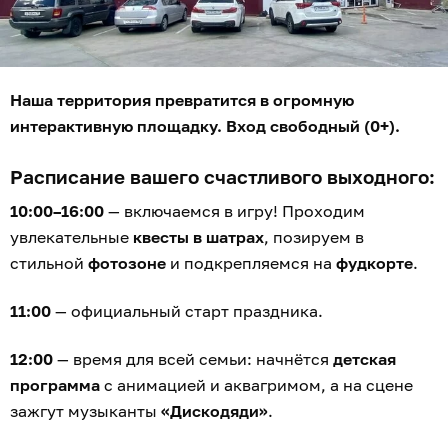
Наша территория превратится в огромную
интерактивную площадку. Вход свободный (0+).
Расписание вашего счастливого выходного:
10:00–16:00
— включаемся в игру! Проходим
увлекательные
квесты в шатрах
, позируем в
стильной
фотозоне
и подкрепляемся на
фудкорте
.
11:00
— официальный старт праздника.
12:00
— время для всей семьи: начнётся
детская
программа
с анимацией и аквагримом, а на сцене
зажгут музыканты
«Дискодяди»
.