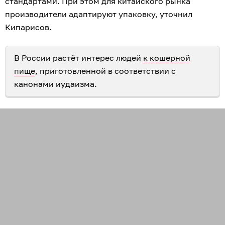
стандартами. При этом для китайского рынка
производители адаптируют упаковку, уточнил
Кипарисов.
В России растёт интерес людей
к кошерной
пище
, приготовленной в соответствии с
канонами иудаизма.