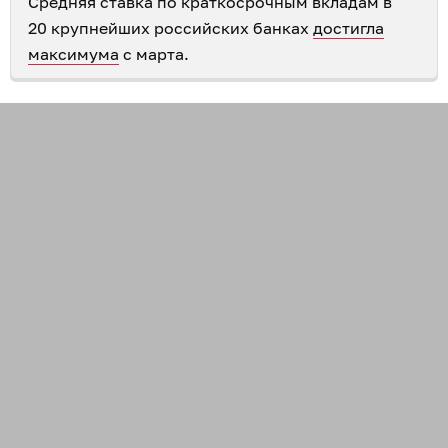
Средняя ставка по краткосрочным вкладам в
20 крупнейших российских банках
достигла
максимума
с марта.