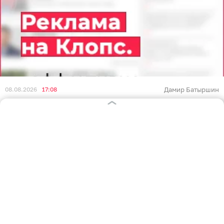
08.08.2026
17:08
Дамир Батыршин
В Калининграде пенсионерка
получила ожоги из-за загоревшейся
кухни
ПРОИСШЕСТВИЯ