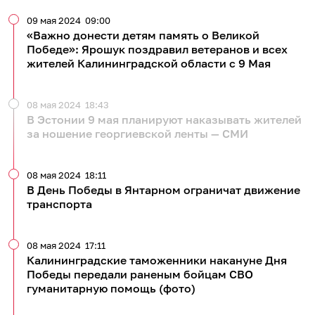
09 мая 2024
09:00
«Важно донести детям память о Великой
Победе»: Ярошук поздравил ветеранов и всех
жителей Калининградской области с 9 Мая
08 мая 2024
18:43
В Эстонии 9 мая планируют наказывать жителей
за ношение георгиевской ленты — СМИ
08 мая 2024
18:11
В День Победы в Янтарном ограничат движение
транспорта
08 мая 2024
17:11
Калининградские таможенники накануне Дня
Победы передали раненым бойцам СВО
гуманитарную помощь (фото)