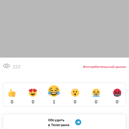
223
потребительский рынок
0
0
1
0
0
0
Обсудить
в Телеграме