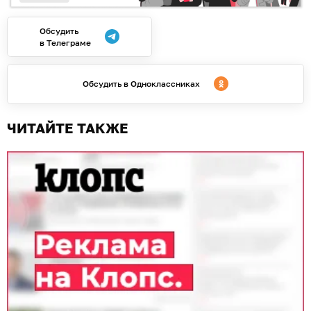
Обсудить
в Телеграме
Обсудить в Одноклассниках
ЧИТАЙТЕ ТАКЖЕ