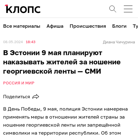
Все материалы
Афиша
Происшествия
Блоги
Т
08.05.2024
18:43
Диана Чичурина
В Эстонии 9 мая планируют
наказывать жителей за ношение
георгиевской ленты — СМИ
РОССИЯ И МИР
Поделиться
В День Победы, 9 мая, полиция Эстонии намерена
применять меры в отношении жителей страны за
ношение георгиевской ленты или запрещённой
символики на территории республики. Об этом