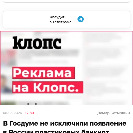
Обсудить
в Телеграме
08.08.2026
17:39
Дамир Батыршин
В Госдуме не исключили появление
в России пластиковых банкнот