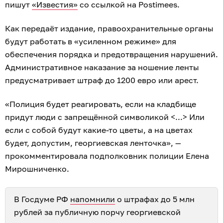
пишут
«Известия»
со ссылкой на Postimees.
Как передаёт издание, правоохранительные органы
будут работать в «усиленном режиме» для
обеспечения порядка и предотвращения нарушений.
Административное наказание за ношение ленты
предусматривает штраф до 1200 евро или арест.
«Полиция будет реагировать, если на кладбище
придут люди с запрещённой символикой <...> Или
если с собой будут какие-то цветы, а на цветах
будет, допустим, георгиевская ленточка», —
прокомментировала подполковник полиции Елена
Мирошниченко.
В Госдуме РФ
напомнили
о штрафах до 5 млн
рублей за публичную порчу георгиевской