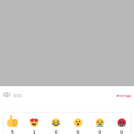
800
погода
5
1
0
0
0
0