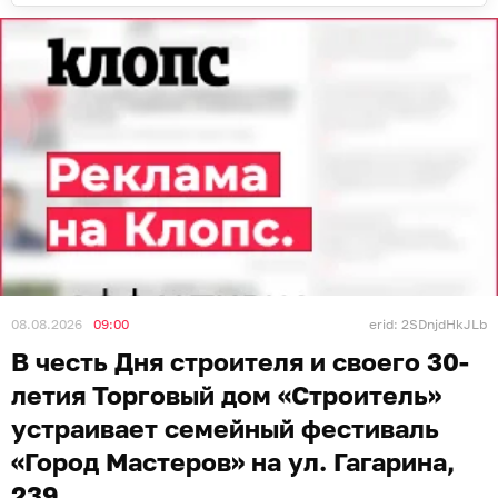
08.08.2026
09:00
erid: 2SDnjdHkJLb
В честь Дня строителя и своего 30-
летия Торговый дом «Строитель»
устраивает семейный фестиваль
«Город Мастеров» на ул. Гагарина,
239