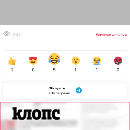
427
личные финансы
1
0
5
1
1
0
Обсудить
в Телеграме