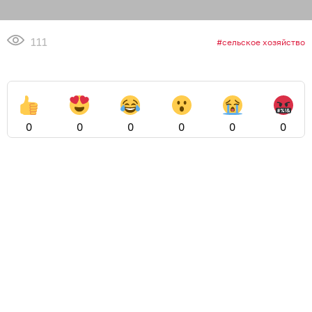
111
сельское хозяйство
0
0
0
0
0
0