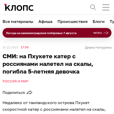
Все материалы
Афиша
Происшествия
Блоги
Т
Погода на калининградском побережье 7 августа
ЧИТАТЬ
31.12.2023
17:58
Диана Чичурина
СМИ: на Пхукете катер с
россиянами налетел на скалы,
погибла 5-летняя девочка
РОССИЯ И МИР
Поделиться
Недалеко от таиландского острова Пхукет
скоростной катер с россиянами налетел на скалы,