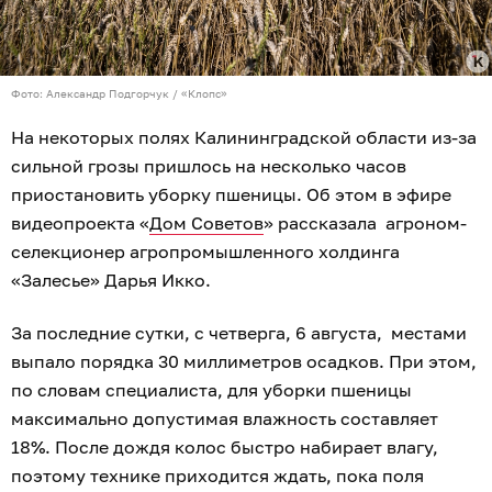
Фото: Александр Подгорчук / «Клопс»
На некоторых полях Калининградской области из-за
сильной грозы пришлось на несколько часов
приостановить уборку пшеницы. Об этом в эфире
видеопроекта «
Дом Советов
» рассказала агроном-
селекционер агропромышленного холдинга
«Залесье» Дарья Икко.
За последние сутки, с четверга, 6 августа, местами
выпало порядка 30 миллиметров осадков. При этом,
по словам специалиста, для уборки пшеницы
максимально допустимая влажность составляет
18%. После дождя колос быстро набирает влагу,
поэтому технике приходится ждать, пока поля