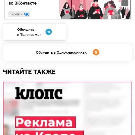
Обсудить
в Телеграме
Обсудить в Одноклассниках
ЧИТАЙТЕ ТАКЖЕ