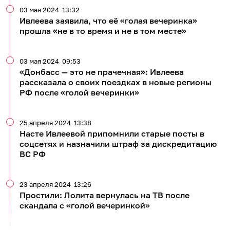
03 мая 2024
13:32
Ивлеева заявила, что её «голая вечеринка»
прошла «не в то время и не в том месте»
03 мая 2024
09:53
«Донбасс — это не прачечная»: Ивлеева
рассказала о своих поездках в новые регионы
РФ после «голой вечеринки»
25 апреля 2024
13:38
Насте Ивлеевой припомнили старые посты в
соцсетях и назначили штраф за дискредитацию
ВС РФ
23 апреля 2024
13:26
Простили: Лолита вернулась на ТВ после
скандала с «голой вечеринкой»