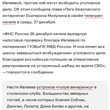
Ивлеевой, против неё могут возбудить уголовное
дело. Об этом сообщила глава «Лиги безопасного
интернета» Екатерина Мизулина в своём
телеграм-
канале
в среду, 27 декабря.
«ФНС России 26 декабря начала выездную
налоговую проверку блогера Ивлеевой по
материалам ГУЭБиПК МВД России. И она имеет все
шансы завершиться возбуждением уголовного дела.
Благодарю российскую полицию за оперативное
реагирование на устроенный шабаш во время СВО»,
— говорится в сообщении.
Настя Ивлеева
устроила «голую вечеринку»
в
столичном клубе. Большинство звёздных
гостей, в числе которых Ксения Собчак,
Джиган, Лолита, Дима Билан и другие, на