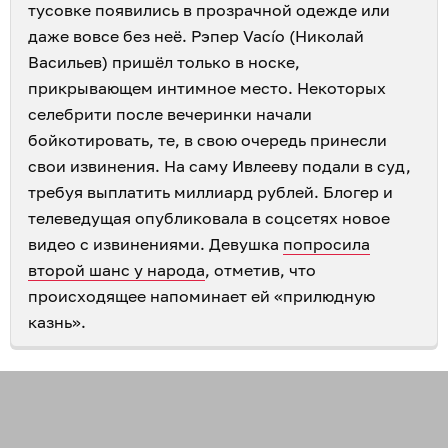
тусовке появились в прозрачной одежде или
даже вовсе без неё. Рэпер Vacío (Николай
Васильев) пришёл только в носке,
прикрывающем интимное место. Некоторых
селебрити после вечеринки начали
бойкотировать, те, в свою очередь принесли
свои извинения. На саму Ивлееву подали в суд,
требуя выплатить миллиард рублей. Блогер и
телеведущая опубликовала в соцсетях новое
видео с извинениями. Девушка
попросила
второй шанс у народа
, отметив, что
происходящее напоминает ей «прилюдную
казнь».