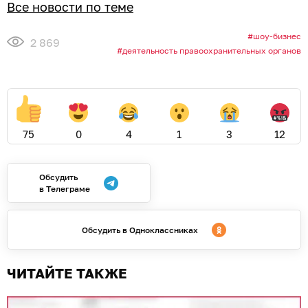
Все новости по теме
шоу-бизнес
2 869
деятельность правоохранительных органов
75
0
4
1
3
12
Обсудить
в Телеграме
Обсудить в Одноклассниках
ЧИТАЙТЕ ТАКЖЕ