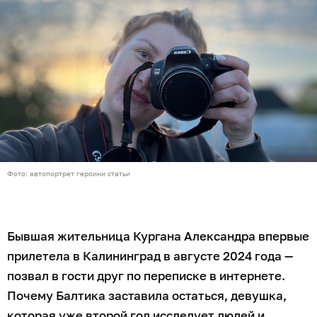
Фото: автопортрет героини статьи
Бывшая жительница Кургана Александра впервые
прилетела в Калининград в августе 2024 года —
позвал в гости друг по переписке в интернете.
Почему Балтика заставила остаться, девушка,
которая уже второй год исследует людей и