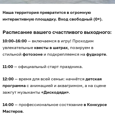
Наша территория превратится в огромную
интерактивную площадку. Вход свободный (0+).
Расписание вашего счастливого выходного:
10:00–16:00
— включаемся в игру! Проходим
увлекательные
квесты в шатрах
, позируем в
стильной
фотозоне
и подкрепляемся на
фудкорте
.
11:00
— официальный старт праздника.
12:00
— время для всей семьи: начнётся
детская
программа
с анимацией и аквагримом, а на сцене
зажгут музыканты
«Дискодяди»
.
14:00
— профессиональное состязание
в Конкурсе
Мастеров
.