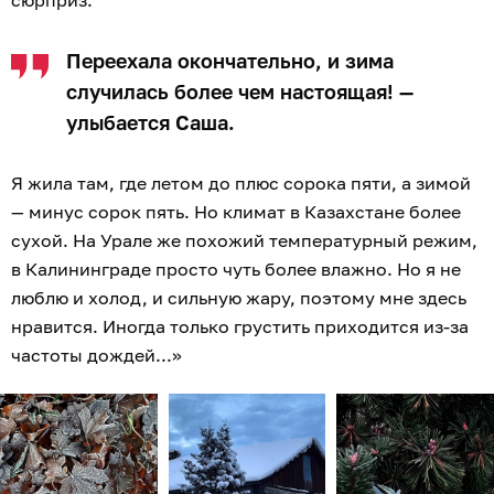
сюрприз.
Переехала окончательно, и зима
случилась более чем настоящая! —
улыбается Саша.
Я жила там, где летом до плюс сорока пяти, а зимой
— минус сорок пять. Но климат в Казахстане более
сухой. На Урале же похожий температурный режим,
в Калининграде просто чуть более влажно. Но я не
люблю и холод, и сильную жару, поэтому мне здесь
нравится. Иногда только грустить приходится из-за
частоты дождей...»