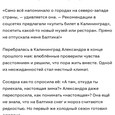
«Само всё напоминало о городах на северо-западе
страны, — удивляется она. — Рекомендации в
соцсетях предлагали «купить билет в Калининград»,
посетить какой-то новый музей или ресторан. Прямо
не отпускала меня Балтика!»
Перебралась в Калининград Александра в конце
прошлого мая: влюблённые проверили чувства
расстоянием и решили, что пора жить вместе. Одной
из неожиданностей стал местный климат.
Соседка как-то спросила её: «А там, откуда ты
приехала, настоящая зима?» Александра даже
переспросила, как понимать «настоящая»? Она ещё
не знала, что на Балтике снег и мороз считаются
редкостью. Но первый же холодный сезон готовил