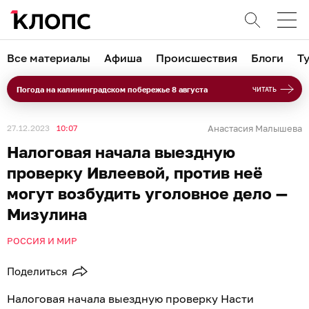
Все материалы
Афиша
Происшествия
Блоги
Т
Погода на калининградском побережье 8 августа
ЧИТАТЬ
27.12.2023
10:07
Анастасия Малышева
Налоговая начала выездную
проверку Ивлеевой, против неё
могут возбудить уголовное дело —
Мизулина
РОССИЯ И МИР
Поделиться
Налоговая начала выездную проверку Насти