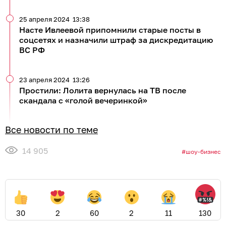
25 апреля 2024
13:38
Насте Ивлеевой припомнили старые посты в
соцсетях и назначили штраф за дискредитацию
ВС РФ
23 апреля 2024
13:26
Простили: Лолита вернулась на ТВ после
скандала с «голой вечеринкой»
Все новости по теме
14 905
шоу-бизнес
30
2
60
2
11
130