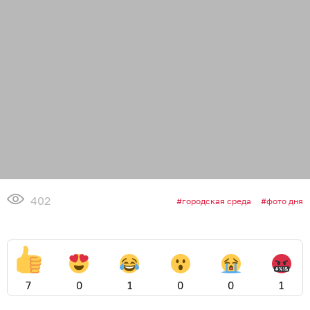
402
городская среда
фото дня
7
0
1
0
0
1