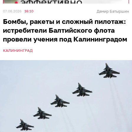
07.08.2026
16:10
Дамир Батыршин
Бомбы, ракеты и сложный пилотаж:
истребители Балтийского флота
провели учения под Калининградом
КАЛИНИНГРАД