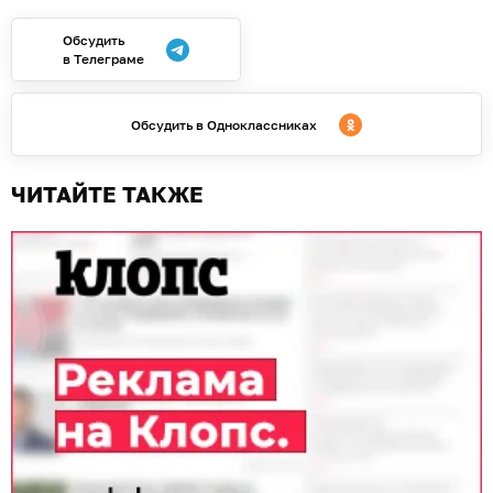
Обсудить
в Телеграме
Обсудить в Одноклассниках
ЧИТАЙТЕ ТАКЖЕ