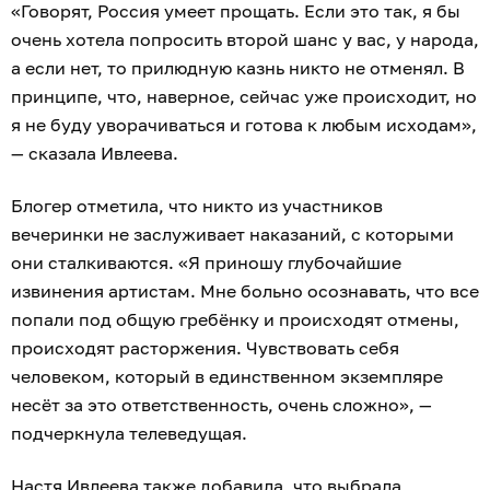
«Говорят, Россия умеет прощать. Если это так, я бы
очень хотела попросить второй шанс у вас, у народа,
а если нет, то прилюдную казнь никто не отменял. В
принципе, что, наверное, сейчас уже происходит, но
я не буду уворачиваться и готова к любым исходам»,
— сказала Ивлеева.
Блогер отметила, что никто из участников
вечеринки не заслуживает наказаний, с которыми
они сталкиваются. «Я приношу глубочайшие
извинения артистам. Мне больно осознавать, что все
попали под общую гребёнку и происходят отмены,
происходят расторжения. Чувствовать себя
человеком, который в единственном экземпляре
несёт за это ответственность, очень сложно», —
подчеркнула телеведущая.
Настя Ивлеева также добавила, что выбрала