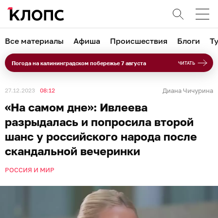
Все материалы
Афиша
Происшествия
Блоги
Т
Погода на калининградском побережье 7 августа
ЧИТАТЬ
27.12.2023
08:12
Диана Чичурина
«На самом дне»: Ивлеева
разрыдалась и попросила второй
шанс у российского народа после
скандальной вечеринки
РОССИЯ И МИР