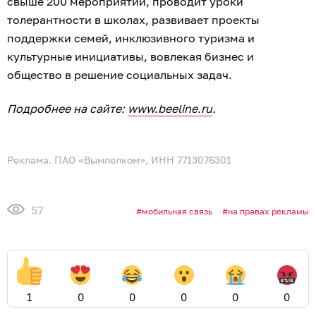
свыше 200 мероприятий, проводит уроки
толерантности в школах, развивает проекты
поддержки семей, инклюзивного туризма и
культурные инициативы, вовлекая бизнес и
общество в решение социальных задач.
Подробнее на сайте:
www.beeline.ru
.
Реклама. ПАО «Вымпелком», ИНН 7713076301
57
мобильная связь
на правах рекламы
1
0
0
0
0
0