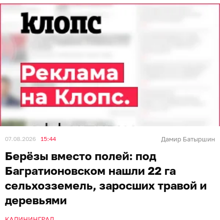
07.08.2026
15:44
Дамир Батыршин
Берёзы вместо полей: под
Багратионовском нашли 22 га
сельхозземель, заросших травой и
деревьями
КАЛИНИНГРАД