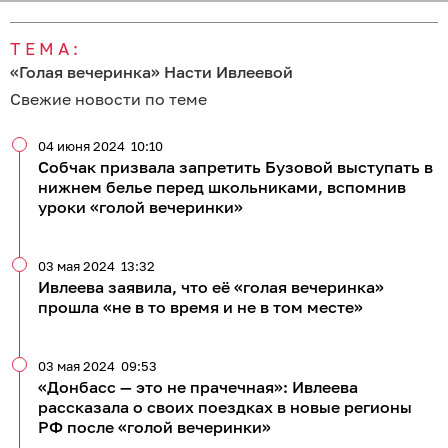
ТЕМА:
«Голая вечеринка» Насти Ивлеевой
Свежие новости по теме
04 июня 2024
10:10
Собчак призвала запретить Бузовой выступать в
нижнем белье перед школьниками, вспомнив
уроки «голой вечеринки»
03 мая 2024
13:32
Ивлеева заявила, что её «голая вечеринка»
прошла «не в то время и не в том месте»
03 мая 2024
09:53
«Донбасс — это не прачечная»: Ивлеева
рассказала о своих поездках в новые регионы
РФ после «голой вечеринки»