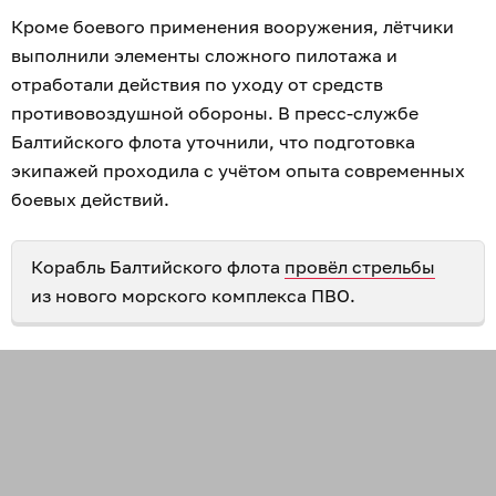
Кроме боевого применения вооружения, лётчики
выполнили элементы сложного пилотажа и
отработали действия по уходу от средств
противовоздушной обороны. В пресс-службе
Балтийского флота уточнили, что подготовка
экипажей проходила с учётом опыта современных
боевых действий.
Корабль Балтийского флота
провёл стрельбы
из нового морского комплекса ПВО.