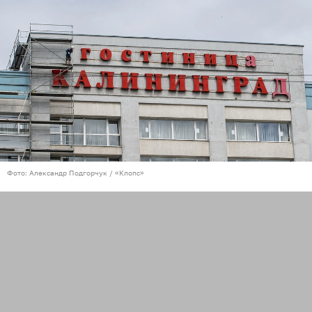
Фото: Александр Подгорчук / «Клопс»