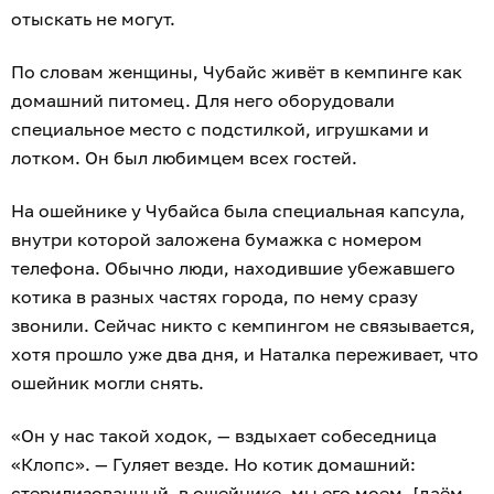
отыскать не могут.
По словам женщины, Чубайс живёт в кемпинге как
домашний питомец. Для него оборудовали
специальное место с подстилкой, игрушками и
лотком. Он был любимцем всех гостей.
На ошейнике у Чубайса была специальная капсула,
внутри которой заложена бумажка с номером
телефона. Обычно люди, находившие убежавшего
котика в разных частях города, по нему сразу
звонили. Сейчас никто с кемпингом не связывается,
хотя прошло уже два дня, и Наталка переживает, что
ошейник могли снять.
«Он у нас такой ходок, — вздыхает собеседница
«Клопс». — Гуляет везде. Но котик домашний:
стерилизованный, в ошейнике, мы его моем, [даём