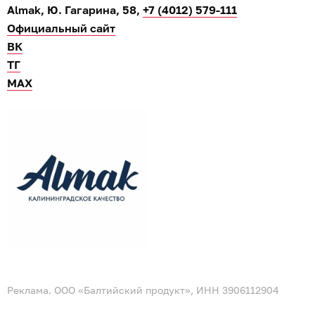
Almak, Ю. Гагарина, 58,
+7 (4012) 579-111
Официальный сайт
ВК
ТГ
МАХ
Реклама. ООО «Балтийский продукт», ИНН 3906112904