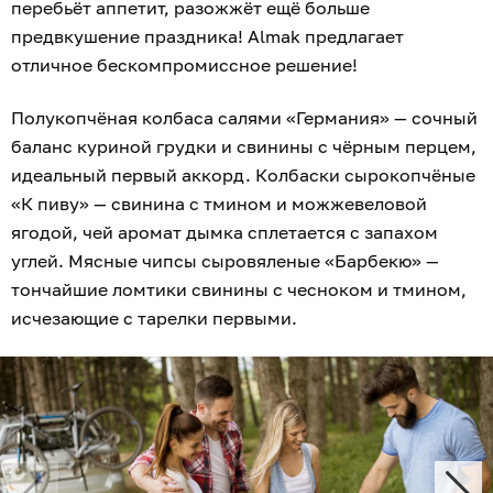
перебьёт аппетит, разожжёт ещё больше
предвкушение праздника! Almak предлагает
отличное бескомпромиссное решение!
Полукопчёная колбаса салями «Германия» — сочный
баланс куриной грудки и свинины с чёрным перцем,
идеальный первый аккорд. Колбаски сырокопчёные
«К пиву» — свинина с тмином и можжевеловой
ягодой, чей аромат дымка сплетается с запахом
углей. Мясные чипсы сыровяленые «Барбекю» —
тончайшие ломтики свинины с чесноком и тмином,
исчезающие с тарелки первыми.