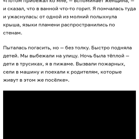
«Потом прибежал ко мне, — вспоминает женщина, —
и сказал, что в ванной что-то горит. Я помчалась туда
и ужаснулась: от одной из молний полыхнула
крыша, языки пламени распространились по
стенам.
Пыталась погасить, но — без толку. Быстро подняла
детей. Мы выбежали на улицу. Ночь была тёплой —
дети в трусиках, я в пижаме. Вызвали пожарных,
сели в машину и поехали к родителям, которые
живут в этом же посёлке».