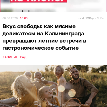
06.08.2026
10:00
erid: 2SDnjcxCLFm
Вкус свободы: как мясные
деликатесы из Калининграда
превращают летние встречи в
гастрономическое событие
КАЛИНИНГРАД