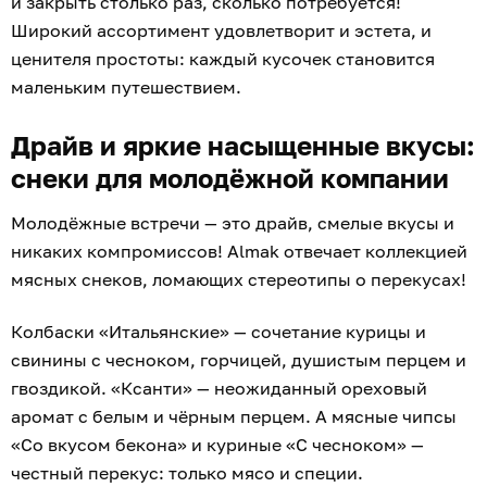
и закрыть столько раз, сколько потребуется!
Широкий ассортимент удовлетворит и эстета, и
ценителя простоты: каждый кусочек становится
маленьким путешествием.
Драйв и яркие насыщенные вкусы:
снеки для молодёжной компании
Молодёжные встречи — это драйв, смелые вкусы и
никаких компромиссов! Almak отвечает коллекцией
мясных снеков, ломающих стереотипы о перекусах!
Колбаски «Итальянские» — сочетание курицы и
свинины с чесноком, горчицей, душистым перцем и
гвоздикой. «Ксанти» — неожиданный ореховый
аромат с белым и чёрным перцем. А мясные чипсы
«Со вкусом бекона» и куриные «С чесноком» —
честный перекус: только мясо и специи.