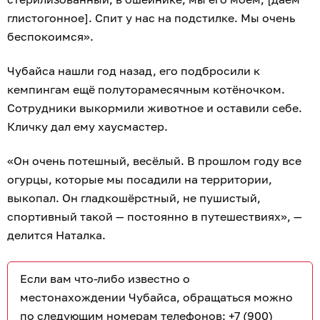
глистогонное]. Спит у нас на подстилке. Мы очень
беспокоимся».
Чубайса нашли год назад, его подбросили к
кемпингам ещё полуторамесячным котёночком.
Сотрудники выкормили животное и оставили себе.
Кличку дал ему хаусмастер.
«Он очень потешный, весёлый. В прошлом году все
огурцы, которые мы посадили на территории,
выкопал. Он гладкошёрстный, не пушистый,
спортивный такой — постоянно в путешествиях», —
делится Наталка.
Если вам что-либо известно о
местонахождении Чубайса, обращаться можно
по следующим номерам телефонов: +7 (900)