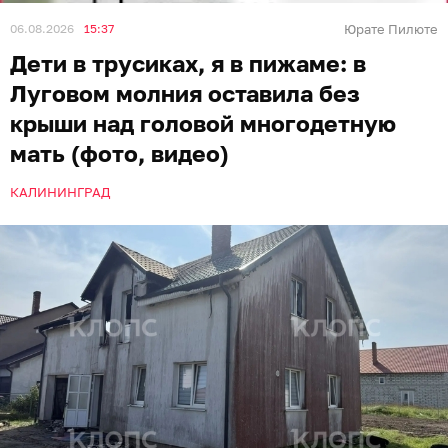
06.08.2026
15:37
Юрате Пилюте
Дети в трусиках, я в пижаме: в
Луговом молния оставила без
крыши над головой многодетную
мать (фото, видео)
КАЛИНИНГРАД