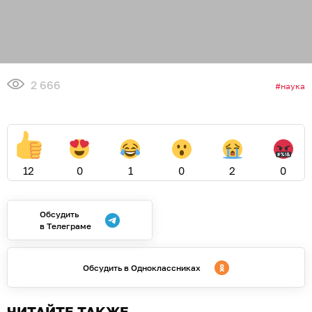
2 666
наука
12
0
1
0
2
0
Обсудить
в Телеграме
Обсудить в Одноклассниках
ЧИТАЙТЕ ТАКЖЕ