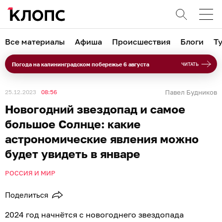
Все материалы
Афиша
Происшествия
Блоги
Т
Погода на калининградском побережье 6 августа
ЧИТАТЬ
25.12.2023
08:56
Павел Будников
Новогодний звездопад и самое
большое Солнце: какие
астрономические явления можно
будет увидеть в январе
РОССИЯ И МИР
Поделиться
2024 год начнётся с новогоднего звездопада