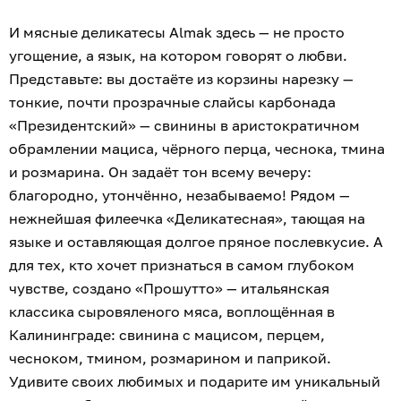
И мясные деликатесы Almak здесь — не просто
угощение, а язык, на котором говорят о любви.
Представьте: вы достаёте из корзины нарезку —
тонкие, почти прозрачные слайсы карбонада
«Президентский» — свинины в аристократичном
обрамлении мациса, чёрного перца, чеснока, тмина
и розмарина. Он задаёт тон всему вечеру:
благородно, утончённо, незабываемо! Рядом —
нежнейшая филеечка «Деликатесная», тающая на
языке и оставляющая долгое пряное послевкусие. А
для тех, кто хочет признаться в самом глубоком
чувстве, создано «Прошутто» — итальянская
классика сыровяленого мяса, воплощённая в
Калининграде: свинина с мацисом, перцем,
чесноком, тмином, розмарином и паприкой.
Удивите своих любимых и подарите им уникальный