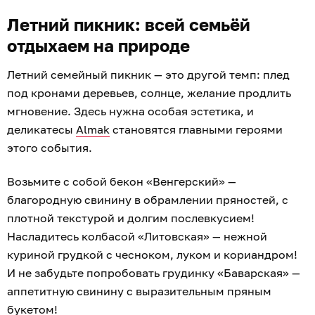
Летний пикник: всей семьёй
отдыхаем на природе
Летний семейный пикник — это другой темп: плед
под кронами деревьев, солнце, желание продлить
мгновение. Здесь нужна особая эстетика, и
деликатесы
Almak
становятся главными героями
этого события.
Возьмите с собой бекон «Венгерский» —
благородную свинину в обрамлении пряностей, с
плотной текстурой и долгим послевкусием!
Насладитесь колбасой «Литовская» — нежной
куриной грудкой с чесноком, луком и кориандром!
И не забудьте попробовать грудинку «Баварская» —
аппетитную свинину с выразительным пряным
букетом!