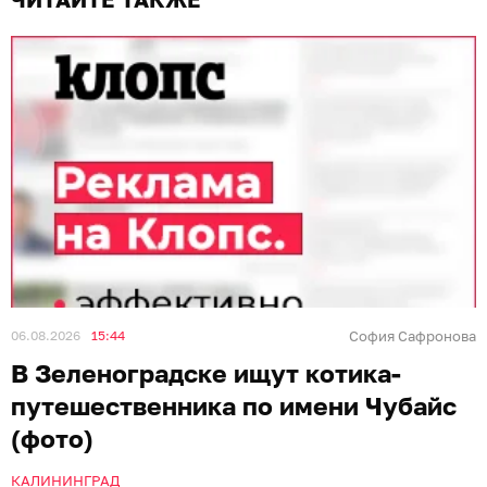
06.08.2026
15:44
София Сафронова
В Зеленоградске ищут котика-
путешественника по имени Чубайс
(фото)
КАЛИНИНГРАД