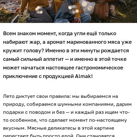
Всем знаком момент, когда угли ещё только
набирают жар, а аромат маринованного мяса уже
кружит голову? Именно в эти минуты рождается
самый сильный аппетит — и именно в этой точке
может начаться настоящее гастрономическое
приключение с продукцией Almak!
Лето диктует свои правила: мы выбираемся на
природу, собираемся шумными компаниями, дарим
подарки с поводом и без — и каждый раз ищем что-
то особенное, что сделает момент по-настоящему
вкусным. Мясные деликатесы в этой картине
перестают быть просто едой. Они становятся