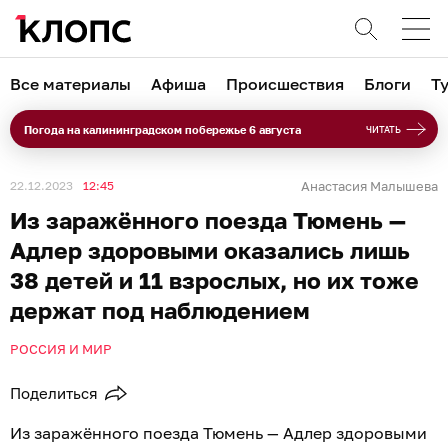
Все материалы
Афиша
Происшествия
Блоги
Т
Погода на калининградском побережье 6 августа
ЧИТАТЬ
22.12.2023
12:45
Анастасия Малышева
Из заражённого поезда Тюмень —
Адлер здоровыми оказались лишь
38 детей и 11 взрослых, но их тоже
держат под наблюдением
РОССИЯ И МИР
Поделиться
Из заражённого поезда Тюмень — Адлер здоровыми