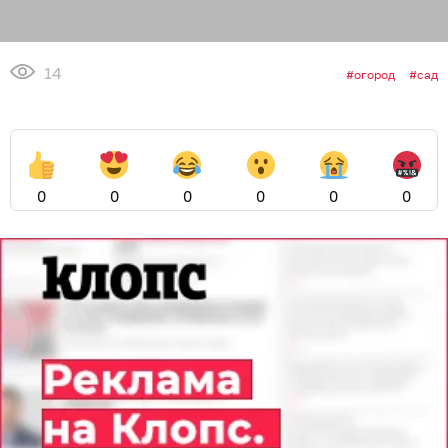
14
огород
сад
0
0
0
0
0
0