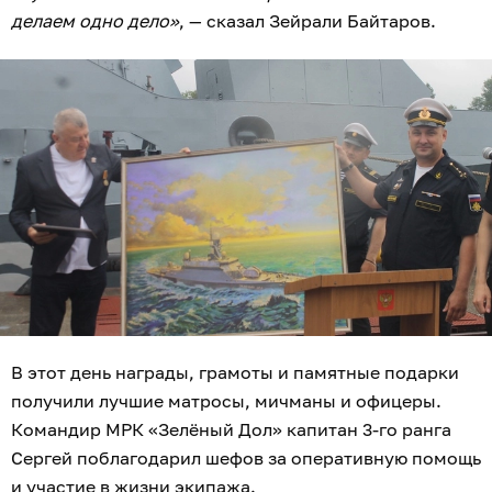
делаем одно дело»
, — сказал Зейрали Байтаров.
В этот день награды, грамоты и памятные подарки
получили лучшие матросы, мичманы и офицеры.
Командир МРК «Зелёный Дол» капитан 3-го ранга
Сергей поблагодарил шефов за оперативную помощь
и участие в жизни экипажа.