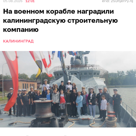
05.08.2026
12:01
erid: 2SDnjerPy7q
На военном корабле наградили
калининградскую строительную
компанию
КАЛИНИНГРАД