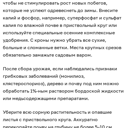
чтобы не стимулировать рост новых побегов,
которые не успеют одревеснеть до зимы. Внесите
калий и фосфор, например, суперфосфат и сульфат
калия по влажной почве в приствольный круг или
используйте специальные осенние комплексные
удобрения. С кроны нужно убрать все сухие,
больные и сломанные ветки. Места крупных срезов
обязательно замажьте садовым варом.
После сбора урожая, если наблюдались признаки
грибковых заболеваний (монилиоз,
клястероспориоз), дерево и почву под ним можно
обработать 1%-ным раствором бордоской жидкости
или медьсодержащими препаратами.
Уберите всю сорную растительность и опавшие
листья с приствольного круга. Аккуратно
перекопайте почву на глубину не более 5–10 см,