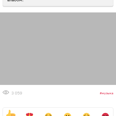
3 059
музыка