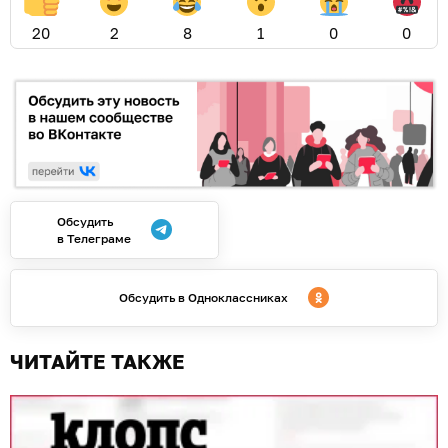
20
2
8
1
0
0
Обсудить
в Телеграме
Обсудить в Одноклассниках
ЧИТАЙТЕ ТАКЖЕ