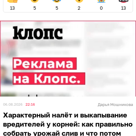
13
5
5
2
0
13
06.08.2026
22:16
Дарья Мошникова
Характерный налёт и выкапывание
вредителей у корней: как правильно
собрать урожай слив и что потом