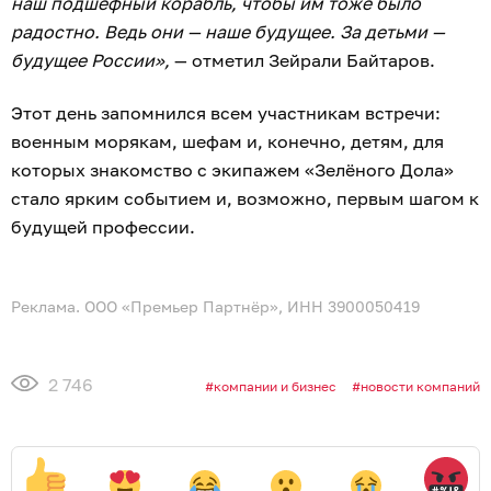
наш подшефный корабль, чтобы им тоже было
радостно. Ведь они — наше будущее. За детьми —
будущее России»,
— отметил Зейрали Байтаров.
Этот день запомнился всем участникам встречи:
военным морякам, шефам и, конечно, детям, для
которых знакомство с экипажем «Зелёного Дола»
стало ярким событием и, возможно, первым шагом к
будущей профессии.
Реклама. ООО «Премьер Партнёр», ИНН 3900050419
2 746
компании и бизнес
новости компаний