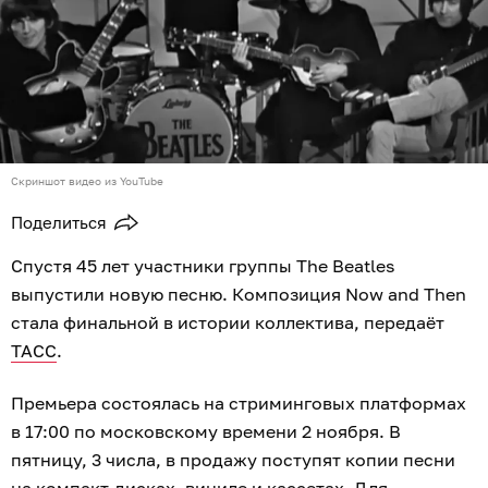
Скриншот видео из YouTube
Поделиться
Спустя 45 лет участники группы The Beatles
выпустили новую песню. Композиция Now and Then
стала финальной в истории коллектива, передаёт
ТАСС
.
Премьера состоялась на стриминговых платформах
в 17:00 по московскому времени 2 ноября. В
пятницу, 3 числа, в продажу поступят копии песни
на компакт-дисках, виниле и кассетах. Для