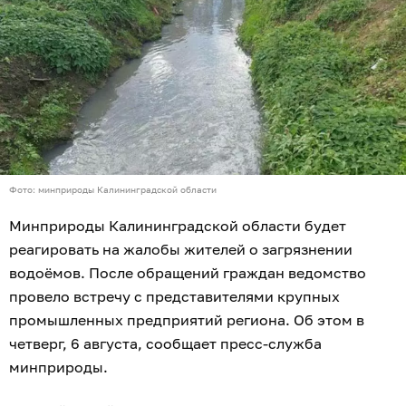
Фото: минприроды Калининградской области
Минприроды Калининградской области будет
реагировать на жалобы жителей о загрязнении
водоёмов. После обращений граждан ведомство
провело встречу с представителями крупных
промышленных предприятий региона. Об этом в
четверг, 6 августа, сообщает пресс-служба
минприроды.