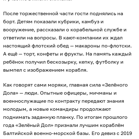
После торжественной части гости поднялись на
борт. Детям показали кубрики, камбуз и
вооружение, рассказали о корабельной службе и
ответили на вопросы. В кают-компании их ждал
настоящий флотский обед — макароны по-флотски.
А ещё — торт, конфеты и фрукты. На память каждый
ребёнок получил бескозырку, кепку, футболку и
вымпел с изображением корабля.
Как говорят сами моряки, главная сила «Зелёного
Дола» — люди. Опытные офицеры, мичманы и
военнослужащие по контракту передают знания
молодым, а новые командиры продолжают
поднимать заданную планку. По итогам прошлого
года «Зелёный Дол» признали лучшим кораблём
Балтийской военно-морской базы. Его девиз с 2019