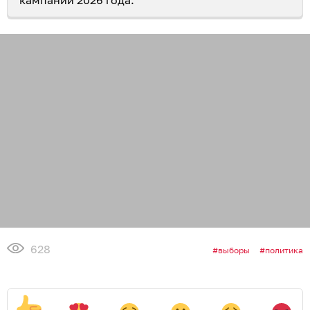
кампании 2026 года.
628
выборы
политика