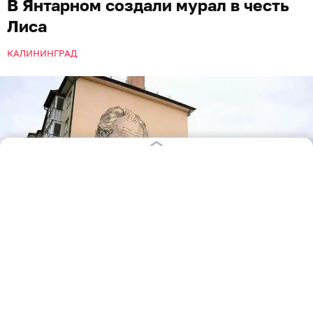
В Янтарном создали мурал в честь
Лиса
КАЛИНИНГРАД
Фото: министерство по культуре и туризму Калининградской области
В Янтарном планируется открытие мурала в честь
Эрнеста Лиса — основателя советской школы