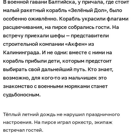
В военной гавани Балтийска, у причала, где стоит
малый ракетный корабль «Зелёный Дол», было
особенно оживлённо. Корабль украсили флагами
расцвечивания, на пирсе собрались гости. На
встречу приехали шефы — представители
строительной компании «Акфен» из
Калининграда. И не одни: вместе с ними на
корабль прибыли дети, которым предстоит
выбирать свой дальнейший путь. Кто знает,
возможно, для кого-то из мальчишек это
знакомство с военными моряками станет
судьбоносным.
Тёплый летний дождь не нарушил праздничного
настроения. На пирсе играл оркестр, экипаж
встречал гостей.