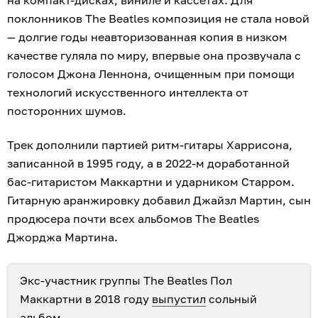
поклонников The Beatles композиция не стала новой
— долгие годы неавторизованная копия в низком
качестве гуляла по миру, впервые она прозвучала с
голосом Джона Леннона, очищенным при помощи
технологий искусственного интеллекта от
посторонних шумов.
Трек дополнили партией ритм-гитары Харрисона,
записанной в 1995 году, а в 2022-м доработанной
бас-гитаристом Маккартни и ударником Старром.
Гитарную аранжировку добавил Джайзл Мартин, сын
продюсера почти всех альбомов The Beatles
Джорджа Мартина.
Экс-участник группы The Beatles Пол
Маккартни в 2018 году
выпустил
сольный
альбом.