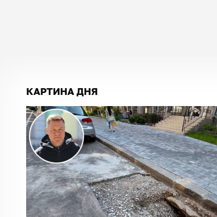
КАРТИНА ДНЯ