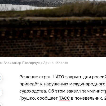
о: Александр Подгорчук / Архив «Клопс»
Решение стран НАТО закрыть для росси
приведёт к нарушению международного 
судоходства. Об этом заявил замминис
Грушко, сообщает
ТАСС
в понедельник, 