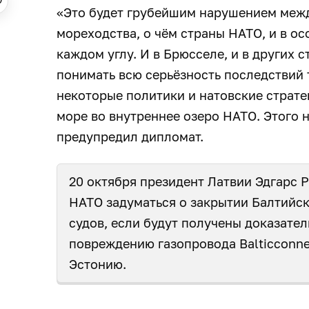
«Это будет грубейшим нарушением межд
мореходства, о чём страны НАТО, и в о
каждом углу. И в Брюсселе, и в других
понимать всю серьёзность последствий т
некоторые политики и натовские страте
море во внутреннее озеро НАТО. Этого не
предупредил дипломат.
20 октября президент Латвии Эдгарс 
НАТО задуматься о закрытии Балтийск
судов, если будут получены доказател
повреждению газопровода Balticconn
Эстонию.