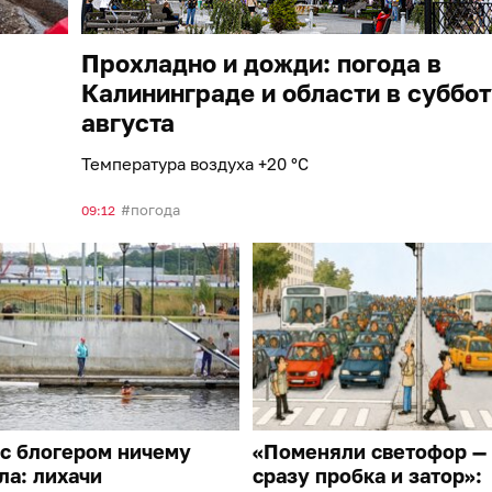
Прохладно и дожди: погода в
Калининграде и области в суббот
августа
Температура воздуха +20 °С
погода
09:12
с блогером ничему
«Поменяли светофор —
ла: лихачи
сразу пробка и затор»: