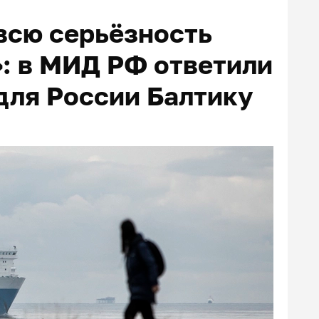
всю серьёзность
»: в МИД РФ ответили
для России Балтику