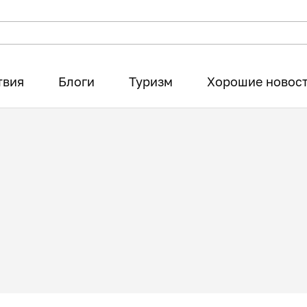
твия
Блоги
Туризм
Хорошие новос