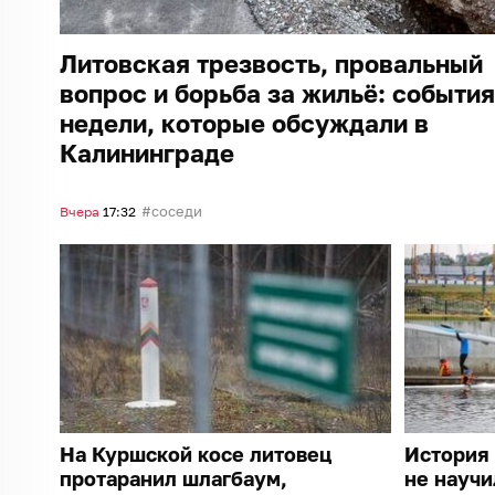
Литовская трезвость, провальный
вопрос и борьба за жильё: события
недели, которые обсуждали в
Калининграде
соседи
Вчера
17:32
На Куршской косе литовец
История 
протаранил шлагбаум,
не научи