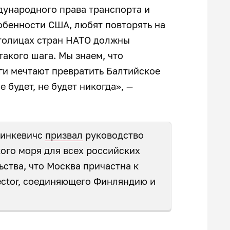
ународного права транспорта и
собенности США, любят повторять на
 столицах стран НАТО должны
акого шага. Мы знаем, что
ги мечтают превратить Балтийское
 будет, не будет никогда», —
Ринкевичс
призвал
руководство
ого моря для всех российских
ьства, что Москва причастна к
ector, соединяющего Финляндию и