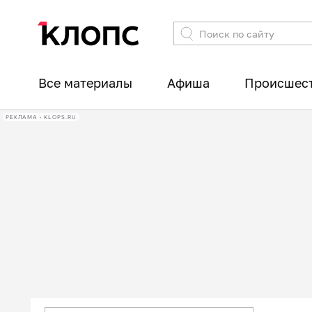
Все материалы
Афиша
Происшес
РЕКЛАМА • KLOPS.RU