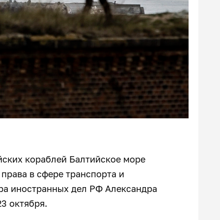
йских кораблей Балтийское море
права в сфере транспорта и
тра иностранных дел РФ Александра
23 октября.