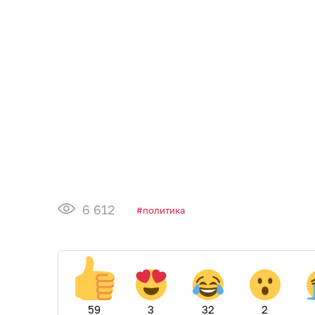
6 612
политика
59
3
32
2