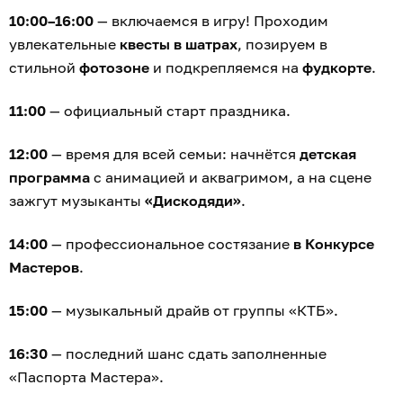
10:00–16:00
— включаемся в игру! Проходим
увлекательные
квесты в шатрах
, позируем в
стильной
фотозоне
и подкрепляемся на
фудкорте
.
11:00
— официальный старт праздника.
12:00
— время для всей семьи: начнётся
детская
программа
с анимацией и аквагримом, а на сцене
зажгут музыканты
«Дискодяди»
.
14:00
— профессиональное состязание
в Конкурсе
Мастеров
.
15:00
— музыкальный драйв от группы «КТБ».
16:30
— последний шанс сдать заполненные
«Паспорта Мастера».