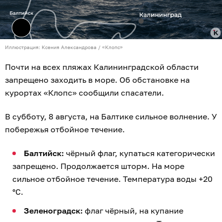
Иллюстрация: Ксения Александрова / «Клопс»
Почти на всех пляжах Калининградской области
запрещено заходить в море. Об обстановке на
курортах «Клопс» сообщили спасатели.
В субботу, 8 августа, на Балтике сильное волнение. У
побережья отбойное течение.
Балтийск:
чёрный флаг, купаться категорически
запрещено. Продолжается шторм. На море
сильное отбойное течение. Температура воды +20
°C.
Зеленоградск:
флаг чёрный, на купание