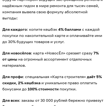
надёжным гидом в мире ремонта для тысяч семей,
компания вывела свою формулу абсолютной
выгоды:
Для каждого
: копите кешбэк
4% баллами
с каждой
покупки по накопительной карте и оплачивайте ими
до 30% будущих товаров и услуг.
Для новосёлов
: карта «НовосЁл» срезает сразу
7%
от цены
на огромный ассортимент отделочных
материалов.
Для профи
: специальная «Карта строителя»
даёт 5%
скидки, 2% кешбэка
и уникальное право оплатить
бонусами до
100% стоимости
покупки.
Для всех
: заказы от 30 000 рублей бережно привезут