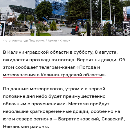
Фото: Александр Подгорчук / Архив «Клопс»
В Калининградской области в субботу, 8 августа,
ожидается прохладная погода. Вероятны дожди. Об
этом сообщает телеграм-канал «
Погода и
метеоявления в Калининградской области
».
По данным метеорологов, утром и в первой
половине дня небо будет преимущественно
облачным с прояснениями. Местами пройдут
небольшие кратковременные дожди, особенно на
юге и севере региона — Багратионовский, Славский,
Неманский районы.