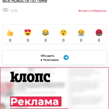
Все новости по теме
129
море и побережье
0
0
0
0
0
0
Обсудить
в Телеграме