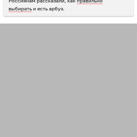
Россиянам рассказали, как
правильно
выбирать
и есть арбуз.