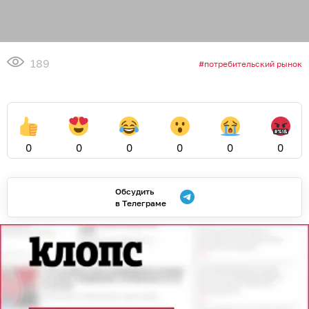
189
потребительский рынок
0
0
0
0
0
0
Обсудить
в Телеграме