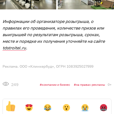
Информации об организаторе розыгрыша, о
правилах его проведения, количестве призов или
выигрышей по результатам розыгрыша, сроках,
месте и порядке их получения уточняйте на сайте
tdstroitel.ru
.
Реклама. ООО «Клинкербуд», ОГРН 1083925027999
249
0+
компании и бизнес
на правах рекламы