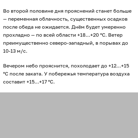
Во второй половине дня прояснений станет больше
— переменная облачность, существенных осадков
после обеда не ожидается. Днём будет умеренно
прохладно — по всей области +18...+20 °С. Ветер
преимущественно северо-западный, в порывах до
10-13 м/с.
Вечером небо прояснится, похолодает до +12...+15
°С после заката. У побережья температура воздуха
составит +15...+17 °С.