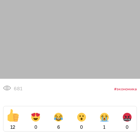
681
экономика
12
0
6
0
1
0