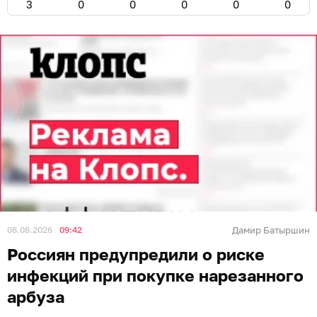
3
0
0
0
0
0
08.08.2026
09:42
Дамир Батыршин
Россиян предупредили о риске
инфекций при покупке нарезанного
арбуза