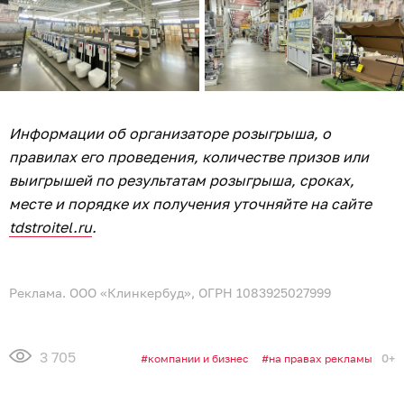
Информации об организаторе розыгрыша, о
правилах его проведения, количестве призов или
выигрышей по результатам розыгрыша, сроках,
месте и порядке их получения уточняйте на сайте
tdstroitel.ru
.
Реклама. ООО «Клинкербуд», ОГРН 1083925027999
3 705
0+
компании и бизнес
на правах рекламы