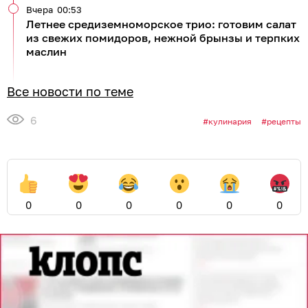
Вчера
00:53
Летнее средиземноморское трио: готовим салат
из свежих помидоров, нежной брынзы и терпких
маслин
Все новости по теме
6
кулинария
рецепты
0
0
0
0
0
0