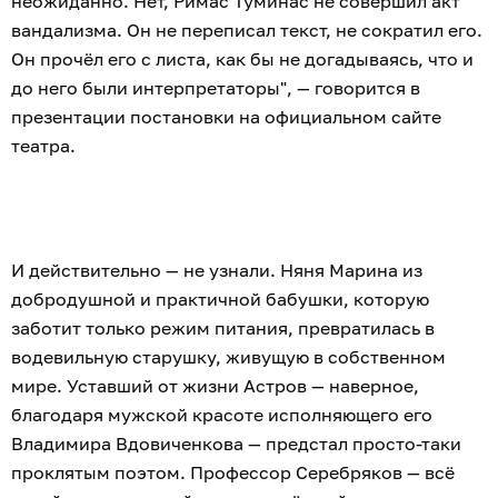
неожиданно. Нет, Римас Туминас не совершил акт
вандализма. Он не переписал текст, не сократил его.
Он прочёл его с листа, как бы не догадываясь, что и
до него были интерпретаторы", — говорится в
презентации постановки на официальном сайте
театра.
И действительно — не узнали. Няня Марина из
добродушной и практичной бабушки, которую
заботит только режим питания, превратилась в
водевильную старушку, живущую в собственном
мире. Уставший от жизни Астров — наверное,
благодаря мужской красоте исполняющего его
Владимира Вдовиченкова — предстал просто-таки
проклятым поэтом. Профессор Серебряков — всё