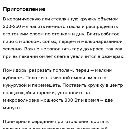
Приготовление
В керамическую или стеклянную кружку объёмом
300-350 мл налить немного масла и распределить
его тонким слоем по стенкам и дну. Влить взбитое
яйцо с молоком, солью, перцем и мелконарезанной
зеленью. Важно не заполнять тару до краёв, так как
при выпекании омлет слегка увеличится в размерах.
Помидоры разрезать пополам, перец — мелким
кубиком. Положить к яичной смеси вместе с
кукурузой и перемешать. Поставить кружку в центр
вращающейся тарелки, установить на
микроволновке мощность 800 Вт и время — две
минуты.
Примерно в середине приготовления достать
кружку, аккуратно перемешать омлет вилкой,