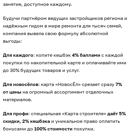
занятие, доступное каждому.
Будучи партнёром ведущих застройщиков региона и
надёжным гидом в мире ремонта для тысяч семей,
компания вывела свою формулу абсолютной
выгоды:
Для каждого
: копите кешбэк
4% баллами
с каждой
покупки по накопительной карте и оплачивайте ими
до 30% будущих товаров и услуг.
Для новосёлов
: карта «НовосЁл» срезает сразу
7%
от цены
на огромный ассортимент отделочных
материалов.
Для профи
: специальная «Карта строителя»
даёт 5%
скидки, 2% кешбэка
и уникальное право оплатить
бонусами до
100% стоимости
покупки.