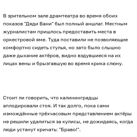
В зрительном зале драмтеатра во время обоих
показов "Дяди Вани" был полный аншлаг. Местным
журналистам пришлось предоставить места в
оркестровой яме. Туда поставили не позволяющие
комфортно сидеть стулья, но зато было слышно
даже дыхание актёров, видно вздувшиеся на их
лицах вены и брызгавшую во время крика слюну.
Стоит ли говорить, что калининградцы
аплодировали стоя. И так долго, пока сами
измождённые трёхчасовым представлением актёры
не решили удалиться за кулисы, не дожидаясь, когда
люди устанут кричать: "Браво!".