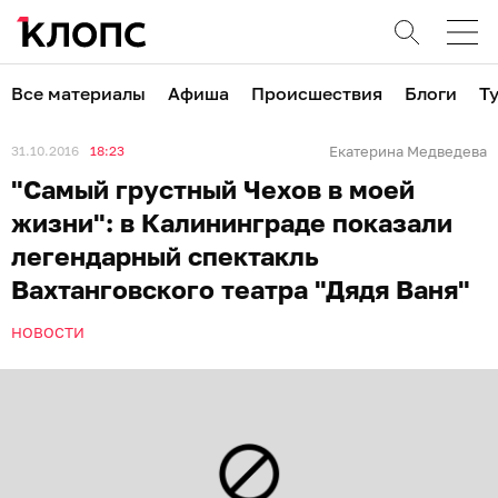
Все материалы
Афиша
Происшествия
Блоги
Т
31.10.2016
18:23
Екатерина Медведева
"Самый грустный Чехов в моей
жизни": в Калининграде показали
легендарный спектакль
Вахтанговского театра "Дядя Ваня"
НОВОСТИ