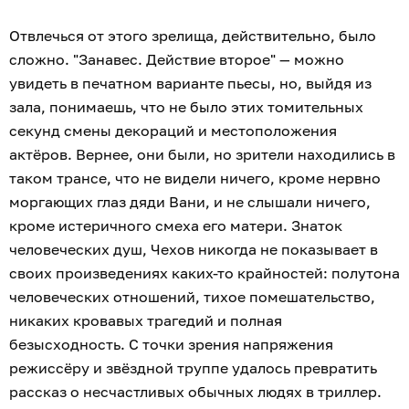
Отвлечься от этого зрелища, действительно, было
сложно. "Занавес. Действие второе" — можно
увидеть в печатном варианте пьесы, но, выйдя из
зала, понимаешь, что не было этих томительных
секунд смены декораций и местоположения
актёров. Вернее, они были, но зрители находились в
таком трансе, что не видели ничего, кроме нервно
моргающих глаз дяди Вани, и не слышали ничего,
кроме истеричного смеха его матери. Знаток
человеческих душ, Чехов никогда не показывает в
своих произведениях каких-то крайностей: полутона
человеческих отношений, тихое помешательство,
никаких кровавых трагедий и полная
безысходность. С точки зрения напряжения
режиссёру и звёздной труппе удалось превратить
рассказ о несчастливых обычных людях в триллер.