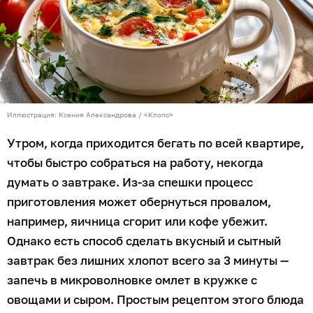
Иллюстрация: Ксения Александрова / «Клопс»
Утром, когда приходится бегать по всей квартире,
чтобы быстро собраться на работу, некогда
думать о завтраке. Из-за спешки процесс
приготовления может обернуться провалом,
например, яичница сгорит или кофе убежит.
Однако есть способ сделать вкусный и сытный
завтрак без лишних хлопот всего за 3 минуты —
запечь в микроволновке омлет в кружке с
овощами и сыром. Простым рецептом этого блюда