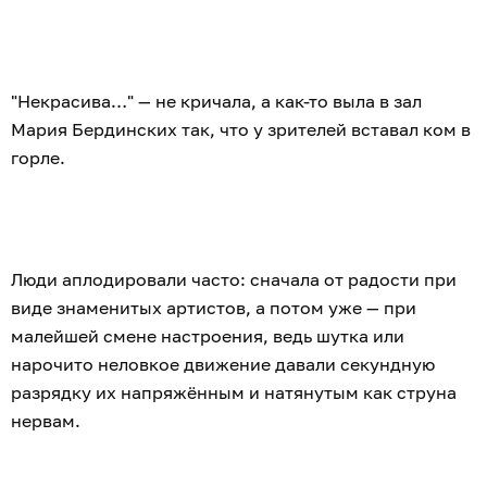
"Некрасива…" — не кричала, а как-то выла в зал
Мария Бердинских так, что у зрителей вставал ком в
горле.
Люди аплодировали часто: сначала от радости при
виде знаменитых артистов, а потом уже — при
малейшей смене настроения, ведь шутка или
нарочито неловкое движение давали секундную
разрядку их напряжённым и натянутым как струна
нервам.