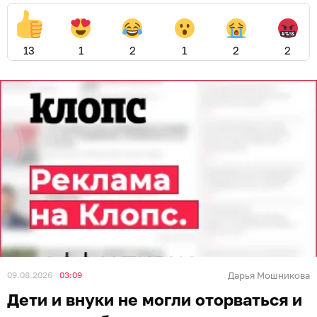
13
1
2
1
2
2
09.08.2026
03:09
Дарья Мошникова
Дети и внуки не могли оторваться и