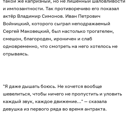
такой же капризный, но не лишённый шаловливости
и импозантности. Так противоречиво его показал
актёр Владимир Симонов. Иван Петрович
Войницкий, которого сыграл неподражаемый
Сергей Маковецкий, был настолько трогателен,
смешон, благороден, ироничен и слаб
одновременно, что смотреть на него хотелось не
отрываясь.
"Я даже дышать боюсь. Не хочется вообще
шевелиться, чтобы ничего не пропустить и уловить
каждый звук, каждое движение…" — сказала
девушка из первого ряда во время антракта.