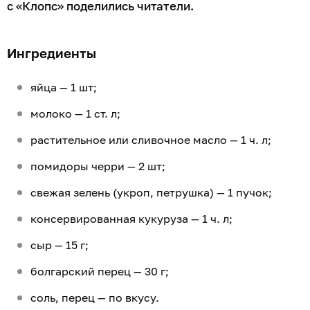
с «Клопс» поделились читатели.
Ингредиенты
яйца — 1 шт;
молоко — 1 ст. л;
растительное или сливочное масло — 1 ч. л;
помидоры черри — 2 шт;
свежая зелень (укроп, петрушка) — 1 пучок;
консервированная кукуруза — 1 ч. л;
сыр — 15 г;
болгарский перец — 30 г;
соль, перец — по вкусу.