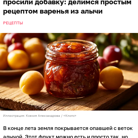
просили добавку: делимся простым
рецептом варенья из алычи
РЕЦЕПТЫ
Иллюстрация: Ксения Александрова / «Клопс»
В конце лета земля покрывается опавшей с веток
алычой. Этот фрукт можно есть и просто так, но