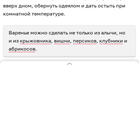
вверх дном, обернуть одеялом и дать остыть при
комнатной температуре.
Варенье можно сделать не только из алычи, но
и из
крыжовника
,
вишни
,
персиков
,
клубники
и
абрикосов
.