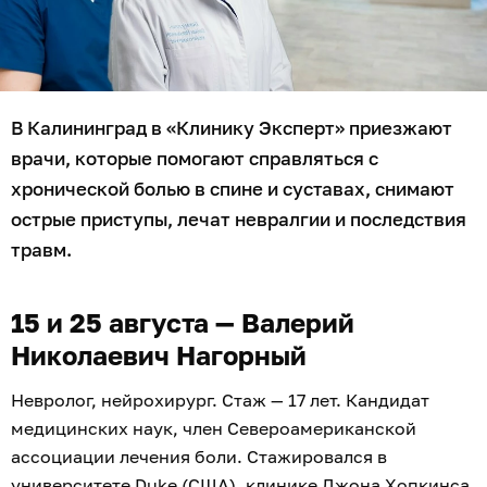
В Калининград в «Клинику Эксперт» приезжают
врачи, которые помогают справляться с
хронической болью в спине и суставах, снимают
острые приступы, лечат невралгии и последствия
травм.
15 и 25 августа — Валерий
Николаевич Нагорный
Невролог, нейрохирург. Стаж — 17 лет. Кандидат
медицинских наук, член Североамериканской
ассоциации лечения боли. Стажировался в
университете Duke (США), клинике Джона Хопкинса