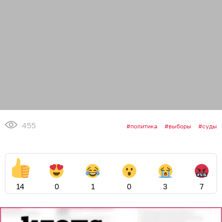
455
политика
выборы
суды
14
0
1
0
3
7