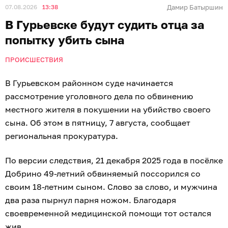
07.08.2026
13:38
Дамир Батыршин
В Гурьевске будут судить отца за
попытку убить сына
ПРОИСШЕСТВИЯ
В Гурьевском районном суде начинается
рассмотрение уголовного дела по обвинению
местного жителя в покушении на убийство своего
сына. Об этом в пятницу, 7 августа, сообщает
региональная прокуратура.
По версии следствия, 21 декабря 2025 года в посёлке
Добрино 49-летний обвиняемый поссорился со
своим 18-летним сыном. Слово за слово, и мужчина
два раза пырнул парня ножом. Благодаря
своевременной медицинской помощи тот остался
жив.