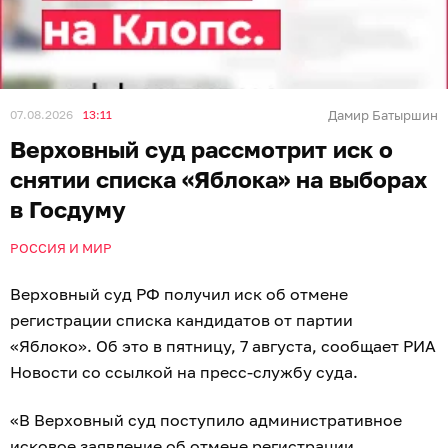
07.08.2026
13:11
Дамир Батыршин
Верховный суд рассмотрит иск о
снятии списка «Яблока» на выборах
в Госдуму
РОССИЯ И МИР
Верховный суд РФ получил иск об отмене
регистрации списка кандидатов от партии
«Яблоко». Об это в пятницу, 7 августа, сообщает РИА
Новости со ссылкой на пресс-службу суда.
«В Верховный суд поступило административное
исковое заявление об отмене регистрации