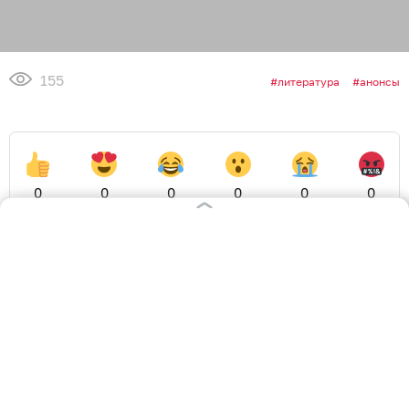
155
литература
анонсы
0
0
0
0
0
0