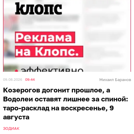
09.08.2026
09:44
Михаил Баранов
Козерогов догонит прошлое, а
Водолеи оставят лишнее за спиной:
таро-расклад на воскресенье, 9
августа
ЗОДИАК