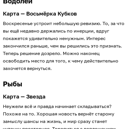
Водолей
Карта — Восьмёрка Кубков
Воскресенье устроит небольшую ревизию. То, за что
вы ещё недавно держались по инерции, вдруг
покажется удивительно ненужным. Интерес
закончился раньше, чем вы решились это признать.
Теперь решение дозрело. Можно наконец
освободить место для того, к чему действительно
захочется вернуться.
Рыбы
Карта — Звезда
Неужели всё и правда начинает складываться?
Похоже на то. Хорошая новость вернёт старому
замыслу шансы на жизнь, и мир сразу станет
чуточку просторнее. Торопиться с воплощением