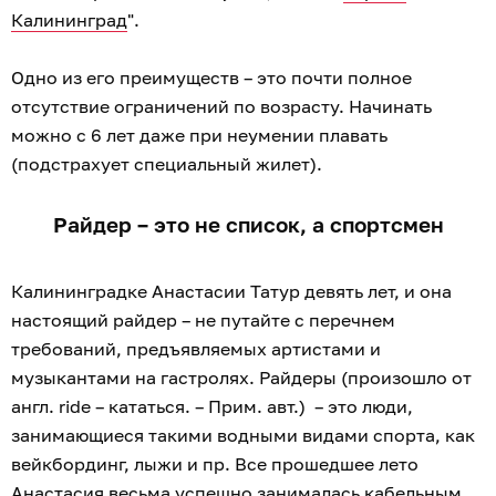
Калининград
".
Одно из его преимуществ – это почти полное
отсутствие ограничений по возрасту. Начинать
можно с 6 лет даже при неумении плавать
(подстрахует специальный жилет).
Райдер – это не список, а спортсмен
Калининградке Анастасии Татур девять лет, и она
настоящий райдер – не путайте с перечнем
требований, предъявляемых артистами и
музыкантами на гастролях. Райдеры (произошло от
англ. ride – кататься. – Прим. авт.) – это люди,
занимающиеся такими водными видами спорта, как
вейкбординг, лыжи и пр. Все прошедшее лето
Анастасия весьма успешно занималась кабельным