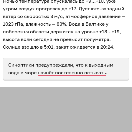
Ночью температура опускалась до +9...+10, уже
утром воздух прогрелся до +17. Дует юго-западный
ветер со скоростью 3 м/с, атмосферное давление —
1023 гПа, влажность — 83%. Вода в Балтике у
побережья области держится на уровне +18...+19,
высота волн сегодня не превысит полуметра.
Солнце взошло в 5:01, закат ожидается в 20:24.
Синоптики предупреждали, что к выходным
вода в море
начнёт постепенно остывать
.