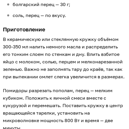
болгарский перец — 30 г;
соль, перец — по вкусу.
Приготовление
В керамическую или стеклянную кружку объёмом
300-350 мл налить немного масла и распределить
его тонким слоем по стенкам и дну. Влить взбитое
яйцо с молоком, солью, перцем и мелконарезанной
зеленью. Важно не заполнять тару до краёв, так как
при выпекании омлет слегка увеличится в размерах.
Помидоры разрезать пополам, перец — мелким
кубиком. Положить к яичной смеси вместе с
кукурузой и перемешать. Поставить кружку в центр
вращающейся тарелки, установить на
микроволновке мощность 800 Вт и время — две
минуты.