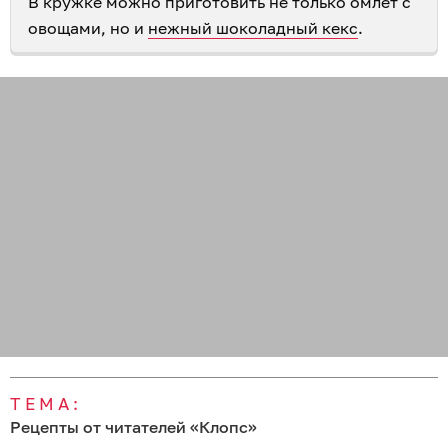
В кружке можно приготовить не только омлет с
овощами, но и
нежный шоколадный кекс
.
ТЕМА:
Рецепты от читателей «Клопс»