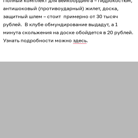
Полный комплект для вейкбординга – гидрокостюм,
антишоковый (противоударный) жилет, доска,
защитный шлем – стоит примерно от 30 тысяч
рублей. В клубе обмундирование выдадут, а 1
минута скольжения на доске обойдется в 20 рублей.
Узнать подробности можно
здесь
.