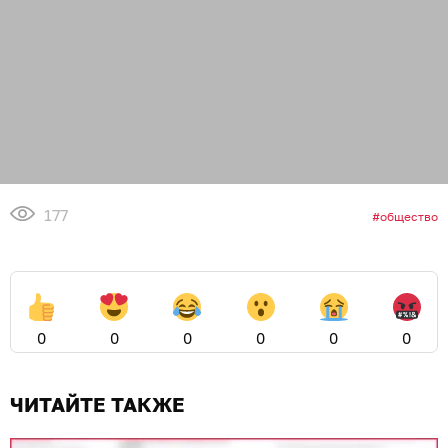
177
общество
0
0
0
0
0
0
ЧИТАЙТЕ ТАКЖЕ