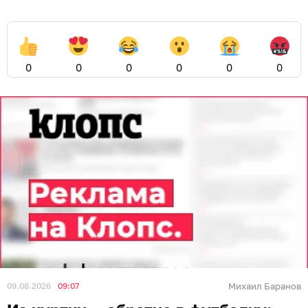
0
0
0
0
0
0
09.08.2026
09:07
Михаил Баранов