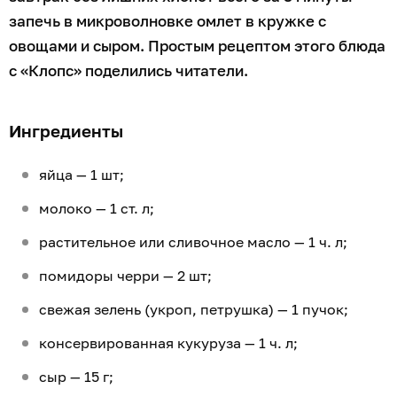
запечь в микроволновке омлет в кружке с
овощами и сыром. Простым рецептом этого блюда
с «Клопс» поделились читатели.
Ингредиенты
яйца — 1 шт;
молоко — 1 ст. л;
растительное или сливочное масло — 1 ч. л;
помидоры черри — 2 шт;
свежая зелень (укроп, петрушка) — 1 пучок;
консервированная кукуруза — 1 ч. л;
сыр — 15 г;