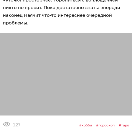
никто не просит. Пока достаточно знать: впереди
наконец маячит что-то интереснее очередной
проблемы.
127
хобби
гороскоп
таро