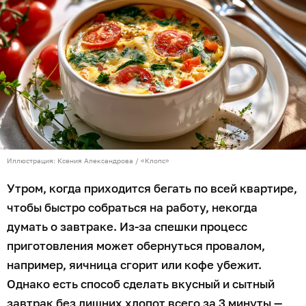
Иллюстрация: Ксения Александрова / «Клопс»
Утром, когда приходится бегать по всей квартире,
чтобы быстро собраться на работу, некогда
думать о завтраке. Из-за спешки процесс
приготовления может обернуться провалом,
например, яичница сгорит или кофе убежит.
Однако есть способ сделать вкусный и сытный
завтрак без лишних хлопот всего за 3 минуты —