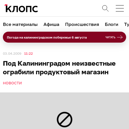
Все материалы
Афиша
Происшествия
Блоги
Т
Погода на калининградском побережье 6 августа
ЧИТАТЬ
03.04.2009
11:22
Под Калининградом неизвестные
ограбили продуктовый магазин
НОВОСТИ