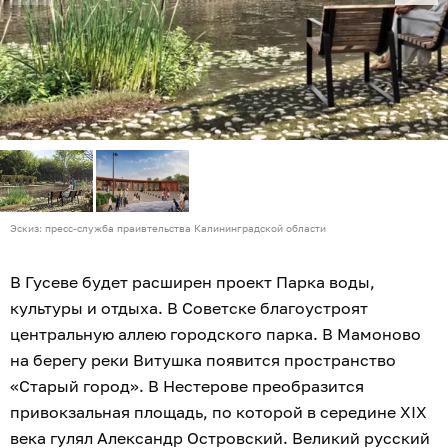
Эскиз: пресс-служба праивтельства Калининградской области
В Гусеве будет расширен проект Парка воды,
культуры и отдыха. В Советске благоустроят
центральную аллею городского парка. В Мамоново
на берегу реки Витушка появится пространство
«Старый город». В Нестерове преобразится
привокзальная площадь, по которой в середине XIX
века гулял Александр Островский. Великий русский