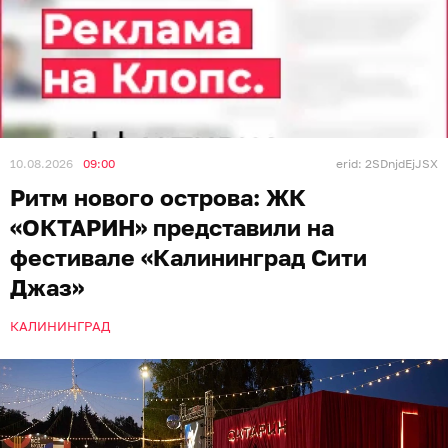
10.08.2026
09:00
erid: 2SDnjdEjJSX
Ритм нового острова: ЖК
«ОКТАРИН» представили на
фестивале «Калининград Сити
Джаз»
КАЛИНИНГРАД