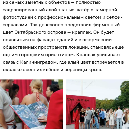
из самых заметных объектов — полностью
задрапированный алой тканью шатёр с камерной
фотостудией с профессиональным светом и селфи-
зеркалами. Так девелопер представил фирменный
цвет Октябрьского острова — краплак. Он будет
появляться на фасадах зданий и в оформлении
общественных пространств локации, становясь ещё
одним городским ориентиром. Краплак усиливает
связь с Калининградом, где алый цвет встречается в
окраске осенних клёнов и черепицы крыш.