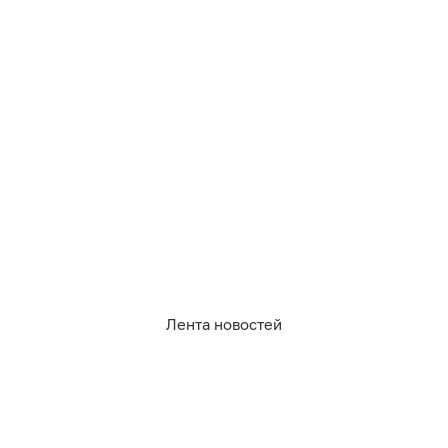
Лента новостей
Фото очевидцев