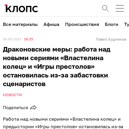
Все материалы
Афиша
Происшествия
Блоги
Т
09.05.2023
16:25
Павел Будников
Драконовские меры: работа над
новыми сериями «Властелина
колец» и «Игры престолов»
остановилась из-за забастовки
сценаристов
НОВОСТИ
Поделиться
Работа над новыми сериями «Властелина колец» и
предыстории «Игры престолов» остановилась из-за