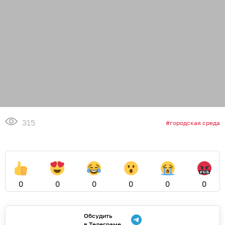
315
городская среда
0
0
0
0
0
0
Обсудить
в Телеграме