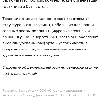
располагаться офисы, коммерческие организации,
гостиница и бутик-отель.
Традиционные для Калининграда квартальная
структура, уютные улицы, небольшие площади и
зелёные дворы дополнят цифровые сервисы и
решения умной энергетики. Вместе они обеспечат
высокий уровень комфорта и устойчивости в
современной среде с насыщенной жизнью и
вдохновляющей архитектурой.
С проектной декларацией можно ознакомиться на
сайте
наш.дом.рф
.
Реклама. Застройщик ООО «Специализированный
застройщик "Город Девелопмент"», ОГРН 1243900007812