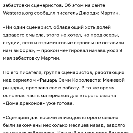
забастовки сценаристов. Об этом на сайте
Westeros.org
сообщил писатель Джордж Мартин.
«Ни один сценарист, обладающий хоть долей
здравого смысла, этого не хотел, но продюсеры,
студии, сети и стриминговые сервисы не оставили
нам выбора», — прокомментировал начавшуюся 9
мая забастовку Мартин.
По его писателя, группа сценаристов, работающих
над сериалом «Рыцарь Семи Королевств: Межевой
рыцарь», прервала свою работу. В то же время
основная часть материалов для второго сезона
«Дома драконов» уже готова.
«Сценарии для восьми эпизодов второго сезона
были закончены несколько месяцев назад, задолго
до начала забастовки. Каждый эпизод прошёл через