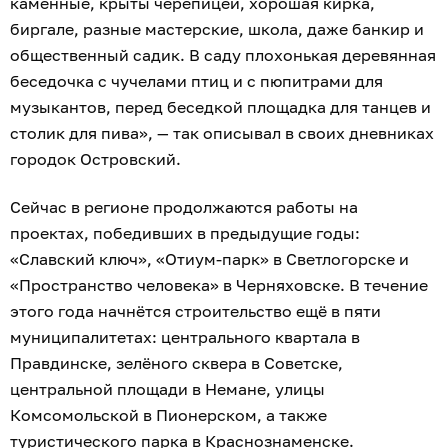
каменные, крыты черепицей, хорошая кирка,
биргале, разные мастерские, школа, даже банкир и
общественный садик. В саду плохонькая деревянная
беседочка с чучелами птиц и с пюпитрами для
музыкантов, перед беседкой площадка для танцев и
столик для пива», — так описывал в своих дневниках
городок Островский.
Сейчас в регионе продолжаются работы на
проектах, победивших в предыдущие годы:
«Славский ключ», «Отиум-парк» в Светлогорске и
«Пространство человека» в Черняховске. В течение
этого года начнётся строительство ещё в пяти
муниципалитетах: центрального квартала в
Правдинске, зелёного сквера в Советске,
центральной площади в Немане, улицы
Комсомольской в Пионерском, а также
туристического парка в Краснознаменске.