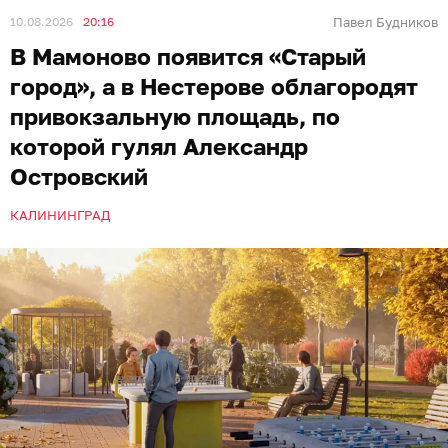
10.08.2026
20:16
Павел Будников
В Мамоново появится «Старый
город», а в Нестерове облагородят
привокзальную площадь, по
которой гулял Александр
Островский
КАЛИНИНГРАД