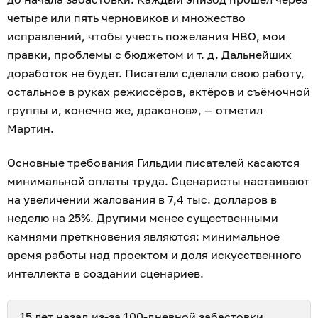
четыре или пять черновиков и множество
исправлений, чтобы учесть пожелания HBO, мои
правки, проблемы с бюджетом и т. д. Дальнейших
доработок не будет. Писатели сделали свою работу,
остальное в руках режиссёров, актёров и съёмочной
группы и, конечно же, драконов», — отметил
Мартин.
Основные требования Гильдии писателей касаются
минимальной оплаты труда. Сценаристы настаивают
на увеличении жалования в 7,4 тыс. долларов в
неделю на 25%. Другими менее существенными
камнями преткновения являются: минимальное
время работы над проектом и доля искусственного
интеллекта в создании сценариев.
15 лет назад из-за 100-дневной забастовки