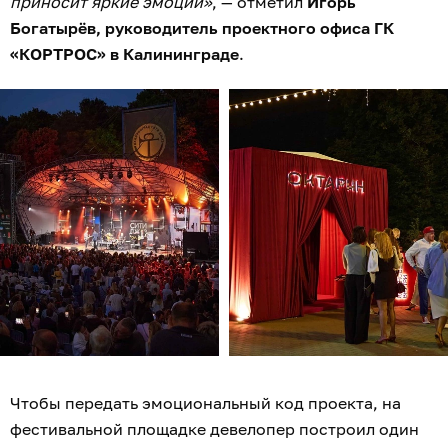
приносит яркие эмоции»
, — отметил
Игорь
Богатырёв, руководитель проектного офиса ГК
«КОРТРОС» в Калининграде
.
Чтобы передать эмоциональный код проекта, на
фестивальной площадке девелопер построил один