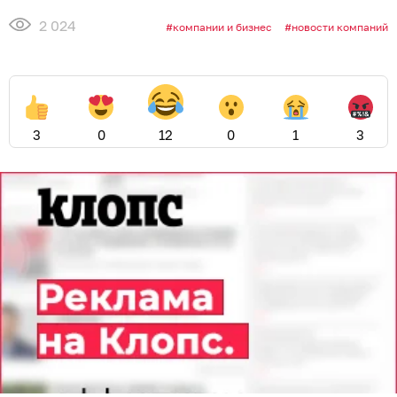
2 024
компании и бизнес
новости компаний
3
0
12
0
1
3