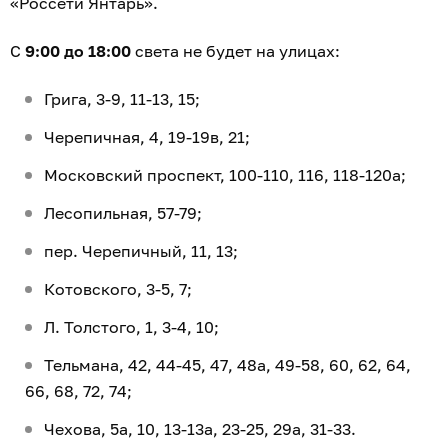
«Россети Янтарь».
С
9:00 до 18:00
света не будет на улицах:
Грига, 3-9, 11-13, 15;
Черепичная, 4, 19-19в, 21;
Московский проспект, 100-110, 116, 118-120а;
Лесопильная, 57-79;
пер. Черепичный, 11, 13;
Котовского, 3-5, 7;
Л. Толстого, 1, 3-4, 10;
Тельмана, 42, 44-45, 47, 48а, 49-58, 60, 62, 64,
66, 68, 72, 74;
Чехова, 5а, 10, 13-13а, 23-25, 29а, 31-33.