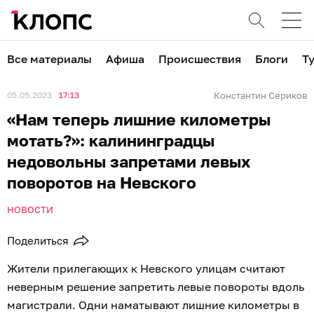
Все материалы
Афиша
Происшествия
Блоги
Т
05.05.2023
17:13
Константин Сериков
«Нам теперь лишние километры
мотать?»: калининградцы
недовольны запретами левых
поворотов на Невского
НОВОСТИ
Поделиться
Жители прилегающих к Невского улицам считают
неверным решение запретить левые повороты вдоль
магистрали. Одни наматывают лишние километры в