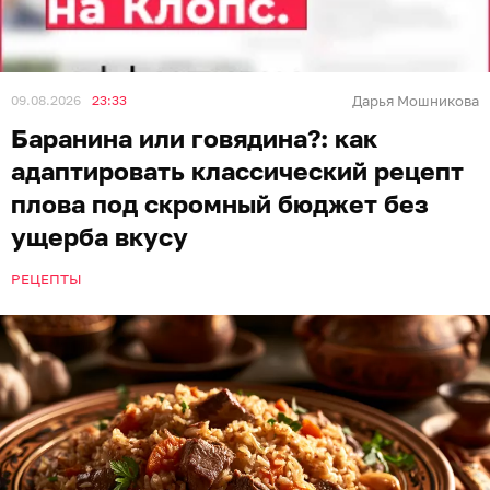
09.08.2026
23:33
Дарья Мошникова
Баранина или говядина?: как
адаптировать классический рецепт
плова под скромный бюджет без
ущерба вкусу
РЕЦЕПТЫ