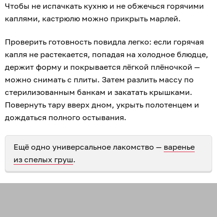
Чтобы не испачкать кухню и не обжечься горячими
каплями, кастрюлю можно прикрыть марлей.
Проверить готовность повидла легко: если горячая
капля не растекается, попадая на холодное блюдце,
держит форму и покрывается лёгкой плёночкой —
можно снимать с плиты. Затем разлить массу по
стерилизованным банкам и закатать крышками.
Повернуть тару вверх дном, укрыть полотенцем и
дождаться полного остывания.
Ещё одно универсальное лакомство —
варенье
из спелых груш
.