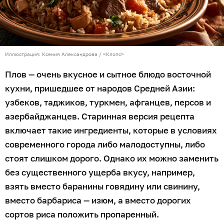
Иллюстрация: Ксения Александрова / «Клопс»
Плов — очень вкусное и сытное блюдо восточной
кухни, пришедшее от народов Средней Азии:
узбеков, таджиков, туркмен, афганцев, персов и
азербайджанцев. Старинная версия рецепта
включает такие ингредиенты, которые в условиях
современного города либо малодоступны, либо
стоят слишком дорого. Однако их можно заменить
без существенного ущерба вкусу, например,
взять вместо баранины говядину или свинину,
вместо барбариса — изюм, а вместо дорогих
сортов риса положить пропаренный.