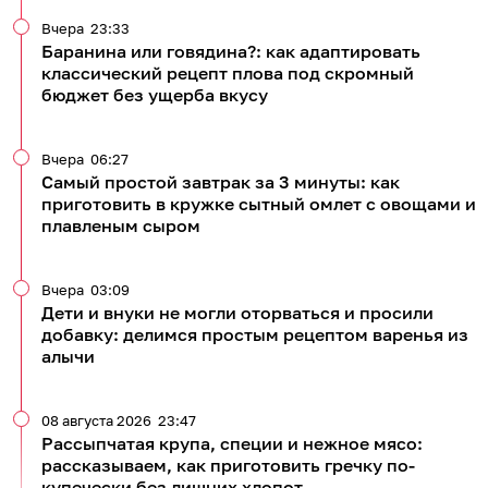
Вчера
23:33
Баранина или говядина?: как адаптировать
классический рецепт плова под скромный
бюджет без ущерба вкусу
Вчера
06:27
Самый простой завтрак за 3 минуты: как
приготовить в кружке сытный омлет с овощами и
плавленым сыром
Вчера
03:09
Дети и внуки не могли оторваться и просили
добавку: делимся простым рецептом варенья из
алычи
08 августа 2026
23:47
Рассыпчатая крупа, специи и нежное мясо:
рассказываем, как приготовить гречку по-
купечески без лишних хлопот