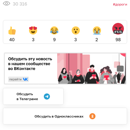
30 316
дороги
40
3
9
3
2
98
Обсудить
в Телеграме
Обсудить в Одноклассниках