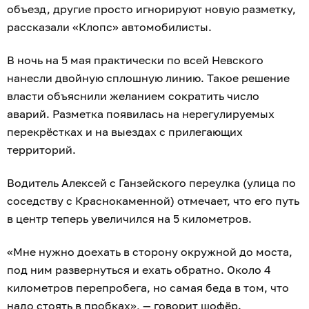
объезд, другие просто игнорируют новую разметку,
рассказали «Клопс» автомобилисты.
В ночь на 5 мая практически по всей Невского
нанесли двойную сплошную линию. Такое решение
власти объяснили желанием сократить число
аварий. Разметка появилась на нерегулируемых
перекрёстках и на выездах с прилегающих
территорий.
Водитель Алексей с Ганзейского переулка (улица по
соседству с Краснокаменной) отмечает, что его путь
в центр теперь увеличился на 5 километров.
«Мне нужно доехать в сторону окружной до моста,
под ним развернуться и ехать обратно. Около 4
километров перепробега, но самая беда в том, что
надо стоять в пробках», — говорит шофёр.