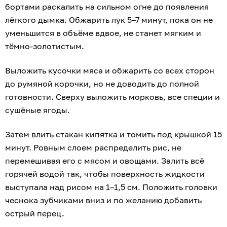
бортами раскалить на сильном огне до появления
лёгкого дымка. Обжарить лук 5–7 минут, пока он не
уменьшится в объёме вдвое, не станет мягким и
тёмно-золотистым.
Выложить кусочки мяса и обжарить со всех сторон
до румяной корочки, но не доводить до полной
готовности. Сверху выложить морковь, все специи и
сушёные ягоды.
Затем влить стакан кипятка и томить под крышкой 15
минут. Ровным слоем распределить рис, не
перемешивая его с мясом и овощами. Залить всё
горячей водой так, чтобы поверхность жидкости
выступала над рисом на 1–1,5 см. Положить головки
чеснока зубчиками вниз и по желанию добавить
острый перец.