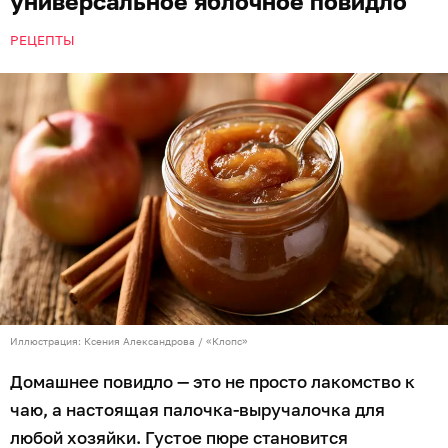
универсальное яблочное повидло
РЕЦЕПТЫ
Иллюстрация: Ксения Александрова / «Клопс»
Домашнее повидло — это не просто лакомство к
чаю, а настоящая палочка-выручалочка для
любой хозяйки. Густое пюре становится