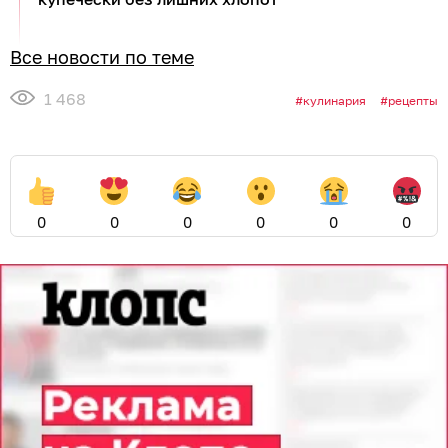
Все новости по теме
1 468
кулинария
рецепты
0
0
0
0
0
0