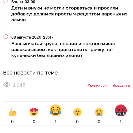
Вчера
03:09
Дети и внуки не могли оторваться и просили
добавку: делимся простым рецептом варенья из
алычи
08 августа 2026
23:47
Рассыпчатая крупа, специи и нежное мясо:
рассказываем, как приготовить гречку по-
купечески без лишних хлопот
Все новости по теме
1 645
кулинария
рецепты
0
0
1
0
0
1