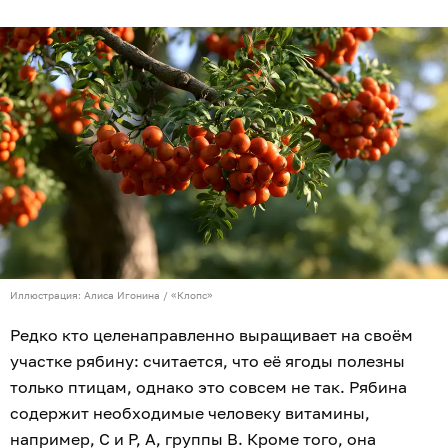
Иллюстрация: Алиса Игонина / «Клопс»
Редко кто целенаправленно выращивает на своём
участке рябину: считается, что её ягоды полезны
только птицам, однако это совсем не так. Рябина
содержит необходимые человеку витамины,
например, С и Р, А, группы В. Кроме того, она