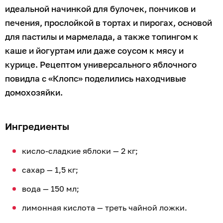
идеальной начинкой для булочек, пончиков и
печения, прослойкой в тортах и пирогах, основой
для пастилы и мармелада, а также топингом к
каше и йогуртам или даже соусом к мясу и
курице. Рецептом универсального яблочного
повидла с «Клопс» поделились находчивые
домохозяйки.
Ингредиенты
кисло-сладкие яблоки — 2 кг;
сахар — 1,5 кг;
вода — 150 мл;
лимонная кислота — треть чайной ложки.