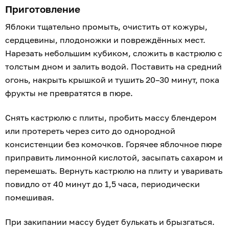
Приготовление
Яблоки тщательно промыть, очистить от кожуры,
сердцевины, плодоножки и повреждённых мест.
Нарезать небольшим кубиком, сложить в кастрюлю с
толстым дном и залить водой. Поставить на средний
огонь, накрыть крышкой и тушить 20–30 минут, пока
фрукты не превратятся в пюре.
Снять кастрюлю с плиты, пробить массу блендером
или протереть через сито до однородной
консистенции без комочков. Горячее яблочное пюре
приправить лимонной кислотой, засыпать сахаром и
перемешать. Вернуть кастрюлю на плиту и уваривать
повидло от 40 минут до 1,5 часа, периодически
помешивая.
При закипании массу будет булькать и брызгаться.