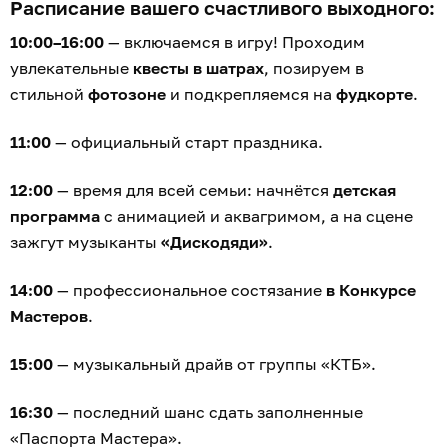
Расписание вашего счастливого выходного:
10:00–16:00
— включаемся в игру! Проходим
увлекательные
квесты в шатрах
, позируем в
стильной
фотозоне
и подкрепляемся на
фудкорте
.
11:00
— официальный старт праздника.
12:00
— время для всей семьи: начнётся
детская
программа
с анимацией и аквагримом, а на сцене
зажгут музыканты
«Дискодяди»
.
14:00
— профессиональное состязание
в Конкурсе
Мастеров
.
15:00
— музыкальный драйв от группы «КТБ».
16:30
— последний шанс сдать заполненные
«Паспорта Мастера».