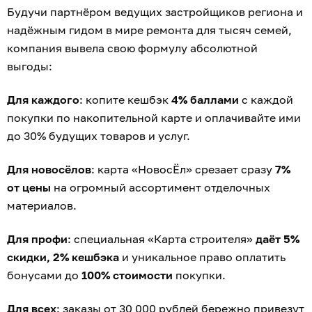
Будучи партнёром ведущих застройщиков региона и
надёжным гидом в мире ремонта для тысяч семей,
компания вывела свою формулу абсолютной
выгоды:
Для каждого
: копите кешбэк
4% баллами
с каждой
покупки по накопительной карте и оплачивайте ими
до 30% будущих товаров и услуг.
Для новосёлов
: карта «НовосЁл» срезает сразу
7%
от цены
на огромный ассортимент отделочных
материалов.
Для профи
: специальная «Карта строителя»
даёт 5%
скидки, 2% кешбэка
и уникальное право оплатить
бонусами до
100% стоимости
покупки.
Для всех
: заказы от 30 000 рублей бережно привезут