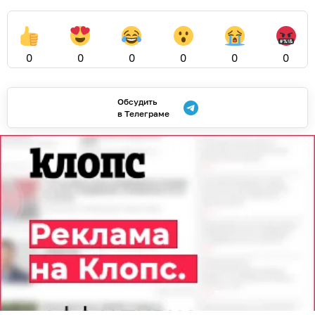
0
0
0
0
0
0
Обсудить
в Телеграме