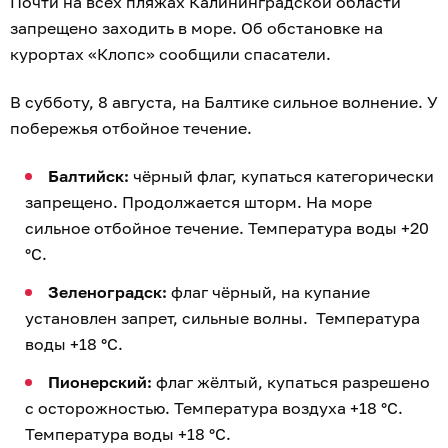
Почти на всех пляжах Калининградской области
запрещено заходить в море. Об обстановке на
курортах «Клопс» сообщили спасатели.
В субботу, 8 августа, на Балтике сильное волнение. У
побережья отбойное течение.
Балтийск:
чёрный флаг, купаться категорически
запрещено. Продолжается шторм. На море
сильное отбойное течение. Температура воды +20
°C.
Зеленоградск:
флаг чёрный, на купание
установлен запрет, сильные волны. Температура
воды +18 °C.
Пионерский:
флаг жёлтый, купаться разрешено
с осторожностью. Температура воздуха +18 °C.
Температура воды +18 °C.