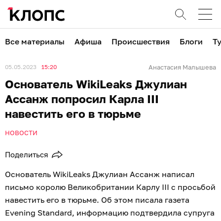
Все материалы
Афиша
Происшествия
Блоги
Т
05.05.2023
15:20
Анастасия Малышева
Основатель WikiLeaks Джулиан
Ассанж попросил Карла III
навестить его в тюрьме
НОВОСТИ
Поделиться
Основатель WikiLeaks Джулиан Ассанж написал
письмо королю Великобритании Карлу III с просьбой
навестить его в тюрьме. Об этом писала газета
Evening Standard, информацию подтвердила супруга