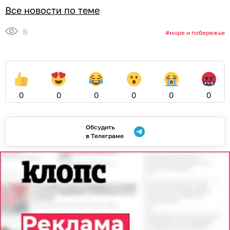
Все новости по теме
8
море и побережье
0
0
0
0
0
0
Обсудить
в Телеграме