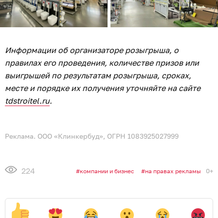
Информации об организаторе розыгрыша, о
правилах его проведения, количестве призов или
выигрышей по результатам розыгрыша, сроках,
месте и порядке их получения уточняйте на сайте
tdstroitel.ru
.
Реклама. ООО «Клинкербуд», ОГРН 1083925027999
224
0+
компании и бизнес
на правах рекламы