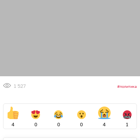
1 527
политика
4
0
0
0
4
1