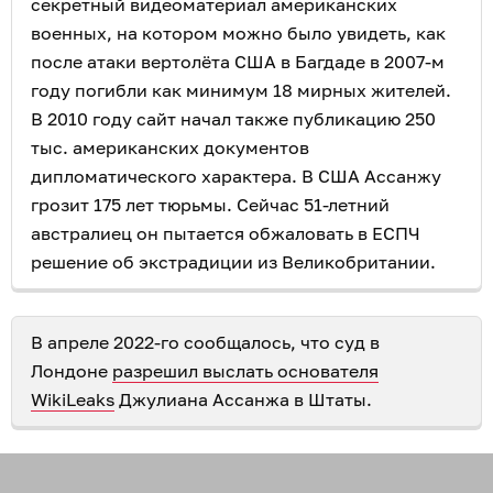
секретный видеоматериал американских
военных, на котором можно было увидеть, как
после атаки вертолёта США в Багдаде в 2007-м
году погибли как минимум 18 мирных жителей.
В 2010 году сайт начал также публикацию 250
тыс. американских документов
дипломатического характера. В США Ассанжу
грозит 175 лет тюрьмы. Сейчас 51-летний
австралиец он пытается обжаловать в ЕСПЧ
решение об экстрадиции из Великобритании.
В апреле 2022-го сообщалось, что суд в
Лондоне
разрешил выслать основателя
WikiLeaks
Джулиана Ассанжа в Штаты.