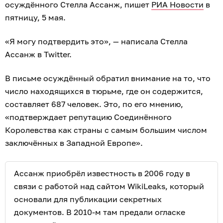
осуждённого Стелла Ассанж, пишет
РИА Новости
в
пятницу, 5 мая.
«Я могу подтвердить это», — написала Стелла
Ассанж в Twitter.
В письме осуждённый обратил внимание на то, что
число находящихся в тюрьме, где он содержится,
составляет 687 человек. Это, по его мнению,
«подтверждает репутацию Соединённого
Королевства как страны с самым большим числом
заключённых в Западной Европе».
Ассанж приобрёл известность в 2006 году в
связи с работой над сайтом WikiLeaks, который
основали для публикации секретных
документов. В 2010-м там предали огласке