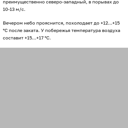
преимущественно северо-западный, в порывах до
10-13 м/с.
Вечером небо прояснится, похолодает до +12...+15
°С после заката. У побережья температура воздуха
составит +15...+17 °С.