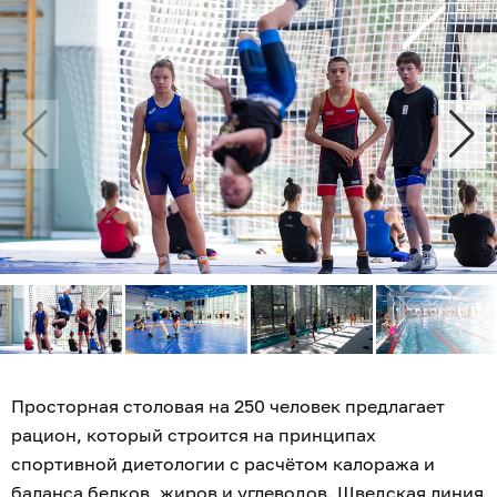
Просторная столовая на 250 человек предлагает
рацион, который строится на принципах
спортивной диетологии с расчётом калоража и
баланса белков, жиров и углеводов. Шведская линия