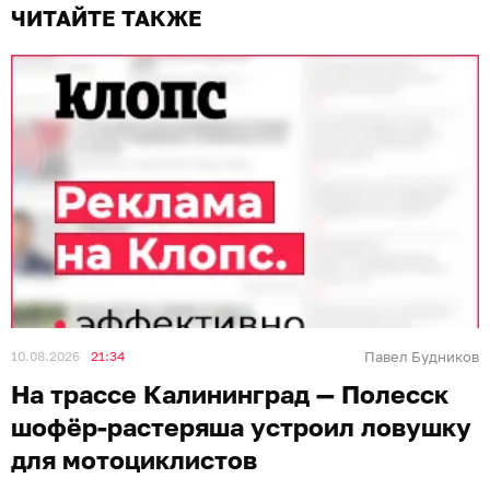
ЧИТАЙТЕ ТАКЖЕ
10.08.2026
21:34
Павел Будников
На трассе Калининград — Полесск
шофёр-растеряша устроил ловушку
для мотоциклистов