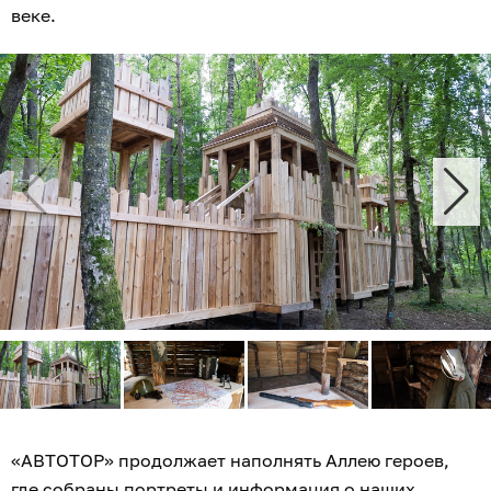
веке.
«АВТОТОР» продолжает наполнять Аллею героев,
где собраны портреты и информация о наших