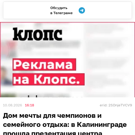
Обсудить
в Телеграме
10.08.2026
16:18
erid: 2SDnjeTVCV9
Дом мечты для чемпионов и
семейного отдыха: в Калининграде
прошла презентация центра