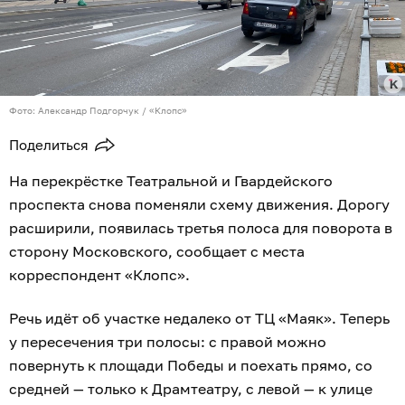
Фото: Александр Подгорчук / «Клопс»
Поделиться
На перекрёстке Театральной и Гвардейского
проспекта снова поменяли схему движения. Дорогу
расширили, появилась третья полоса для поворота в
сторону Московского, сообщает с места
корреспондент «Клопс».
Речь идёт об участке недалеко от ТЦ «Маяк». Теперь
у пересечения три полосы: с правой можно
повернуть к площади Победы и поехать прямо, со
средней — только к Драмтеатру, с левой — к улице