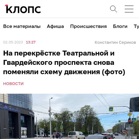
Все материалы
Афиша
Происшествия
Блоги
Т
02.05.2023
13:27
Константин Сериков
На перекрёстке Театральной и
Гвардейского проспекта снова
поменяли схему движения (фото)
НОВОСТИ