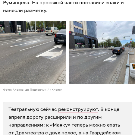
Румянцева. На проезжей части поставили знаки и
нанесли разметку.
Фото: Александр Подгорчук / «Клопс»
Театральную сейчас
реконструируют
. В конце
апреля
дорогу расширили и по другим
направлениям
: к «Маяку» теперь можно ехать
от Драмтеатра с двух полос, а на Гвардейском