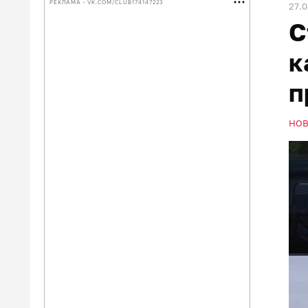
РЕКЛАМА • VK.COM/CLUB174147223
27.
С
к
п
НО