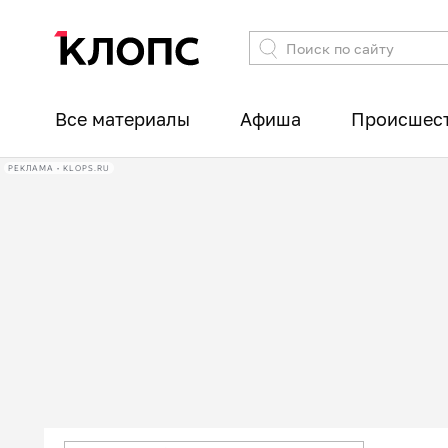
Все материалы
Афиша
Происшес
РЕКЛАМА • KLOPS.RU