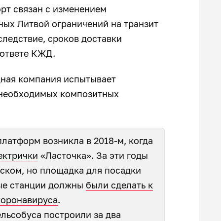
рт связан с изменением
ных Литвой ограничений на транзит
ледствие, сроков доставки
 ответе КЖД.
дная компания испытывает
 необходимых композитных
латформ возникла в 2018-м, когда
ектрички
«Ласточка». За эти годы
ском, но площадка для посадки
ые станции должны
были сделать к
коронавируса
.
льсобуса построили за два