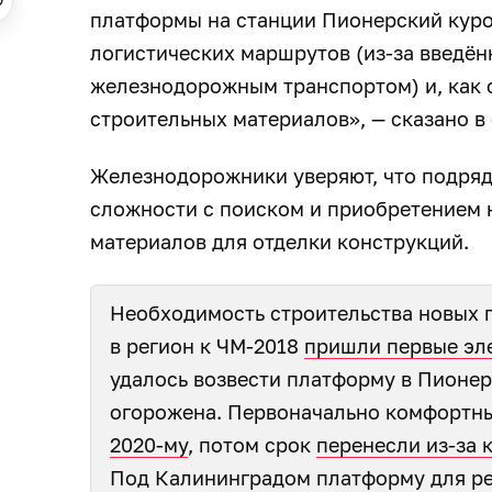
платформы на станции Пионерский куро
логистических маршрутов (из-за введён
железнодорожным транспортом) и, как с
строительных материалов», — сказано в
Железнодорожники уверяют, что подря
сложности с поиском и приобретением
материалов для отделки конструкций.
Необходимость строительства новых п
в регион к ЧМ-2018
пришли первые эл
удалось возвести платформу в Пионер
огорожена. Первоначально комфортн
2020-му
, потом срок
перенесли из-за 
Под Калининградом платформу для ре