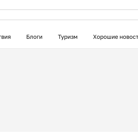
твия
Блоги
Туризм
Хорошие новос