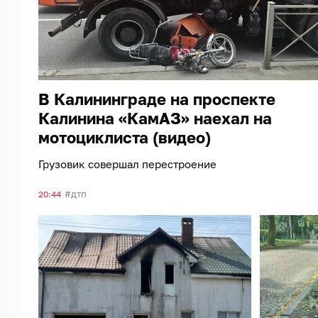
В Калининграде на проспекте
Калинина «КамАЗ» наехал на
мотоциклиста (видео)
Грузовик совершал перестроение
дтп
20:44