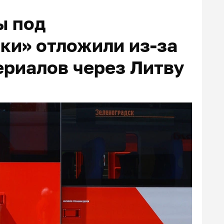
ы под
ки» отложили из-за
ериалов через Литву