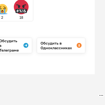
2
18
Обсудить
Обсудить в
в
Одноклассниках
Телеграме