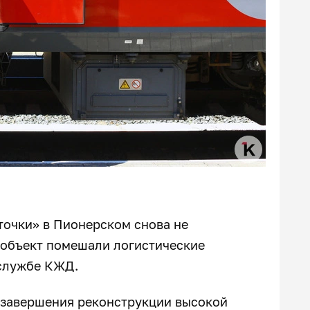
очки» в Пионерском снова не
 объект помешали логистические
-службе КЖД.
 завершения реконструкции высокой