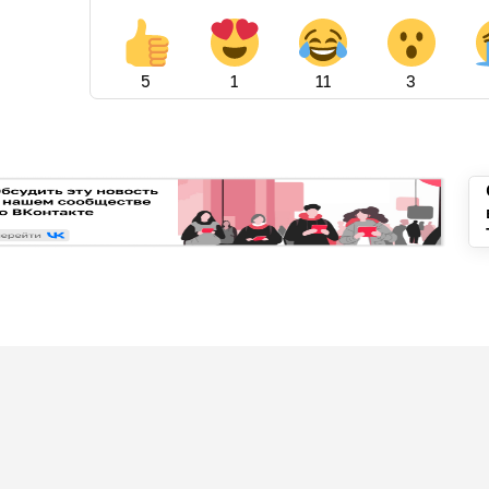
5
1
11
3