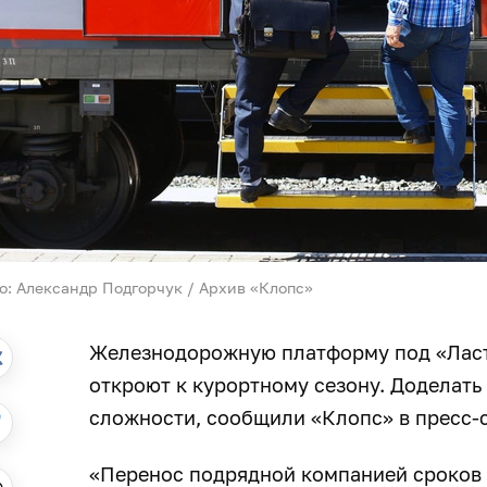
о: Александр Подгорчук / Архив «Клопс»
Железнодорожную платформу под «Ласт
откроют к курортному сезону. Доделать
сложности, сообщили «Клопс» в пресс
«Перенос подрядной компанией сроков