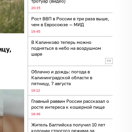
тротуар (видео)
20:15
Рост ВВП в России в три раза выше,
чем в Евросоюзе — МИД
19:45
В Калинково теперь можно
ицу,
подняться в небо на воздушном
шаре
Облачно и дождь: погода в
Калининградской области в
пятницу, 7 августа
19:12
Главный раввин России рассказал о
росте интереса к кошерной пище
18:46
Житель Балтийска получил 10 лет
колонии строгого режима за