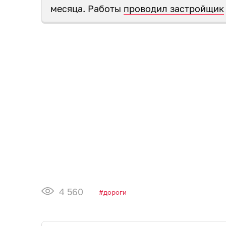
месяца. Работы
проводил застройщик
4 560
дороги