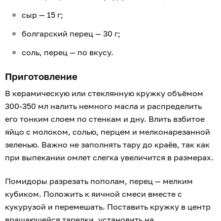
сыр — 15 г;
болгарский перец — 30 г;
соль, перец — по вкусу.
Приготовление
В керамическую или стеклянную кружку объёмом
300-350 мл налить немного масла и распределить
его тонким слоем по стенкам и дну. Влить взбитое
яйцо с молоком, солью, перцем и мелконарезанной
зеленью. Важно не заполнять тару до краёв, так как
при выпекании омлет слегка увеличится в размерах.
Помидоры разрезать пополам, перец — мелким
кубиком. Положить к яичной смеси вместе с
кукурузой и перемешать. Поставить кружку в центр
вращающейся тарелки, установить на