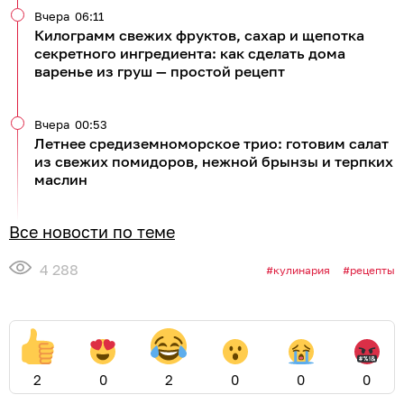
Вчера
06:11
Килограмм свежих фруктов, сахар и щепотка
секретного ингредиента: как сделать дома
варенье из груш — простой рецепт
Вчера
00:53
Летнее средиземноморское трио: готовим салат
из свежих помидоров, нежной брынзы и терпких
маслин
Все новости по теме
4 288
кулинария
рецепты
2
0
2
0
0
0