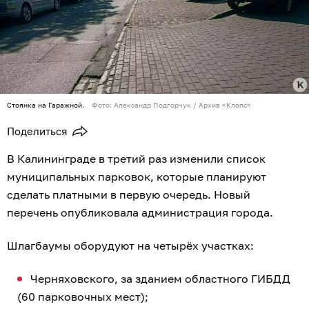
Стоянка на Гаражной.
Фото: Александр Подгорчук / Архив «Клопс»
Поделиться
В Калининграде в третий раз изменили список
муниципальных парковок, которые планируют
сделать платными в первую очередь. Новый
перечень опубликовала администрация города.
Шлагбаумы оборудуют на четырёх участках:
Черняховского, за зданием областного ГИБДД
(60 парковочных мест);