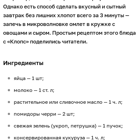
Однако есть способ сделать вкусный и сытный
завтрак без лишних хлопот всего за 3 минуты —
запечь в микроволновке омлет в кружке с
овощами и сыром. Простым рецептом этого блюда
с «Клопс» поделились читатели.
Ингредиенты
яйца — 1 шт;
молоко — 1 ст. л;
растительное или сливочное масло — 1 ч. л;
помидоры черри — 2 шт;
свежая зелень (укроп, петрушка) — 1 пучок;
консервированная кукуруза — 1 ч. л;