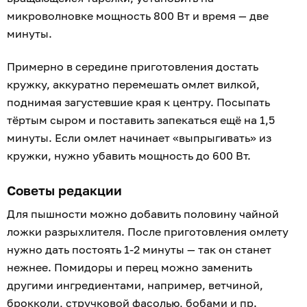
микроволновке мощность 800 Вт и время — две
минуты.
Примерно в середине приготовления достать
кружку, аккуратно перемешать омлет вилкой,
поднимая загустевшие края к центру. Посыпать
тёртым сыром и поставить запекаться ещё на 1,5
минуты. Если омлет начинает «выпрыгивать» из
кружки, нужно убавить мощность до 600 Вт.
Советы редакции
Для пышности можно добавить половину чайной
ложки разрыхлителя. После приготовления омлету
нужно дать постоять 1-2 минуты — так он станет
нежнее. Помидоры и перец можно заменить
другими ингредиентами, например, ветчиной,
брокколи, стручковой фасолью, бобами и пр.