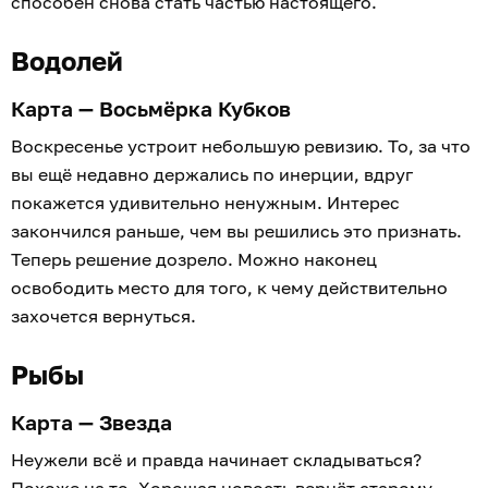
способен снова стать частью настоящего.
Водолей
Карта — Восьмёрка Кубков
Воскресенье устроит небольшую ревизию. То, за что
вы ещё недавно держались по инерции, вдруг
покажется удивительно ненужным. Интерес
закончился раньше, чем вы решились это признать.
Теперь решение дозрело. Можно наконец
освободить место для того, к чему действительно
захочется вернуться.
Рыбы
Карта — Звезда
Неужели всё и правда начинает складываться?
Похоже на то. Хорошая новость вернёт старому