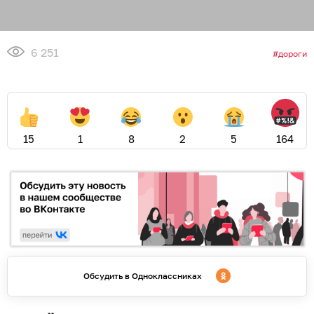
6 251
дороги
15
1
8
2
5
164
Обсудить в Одноклассниках