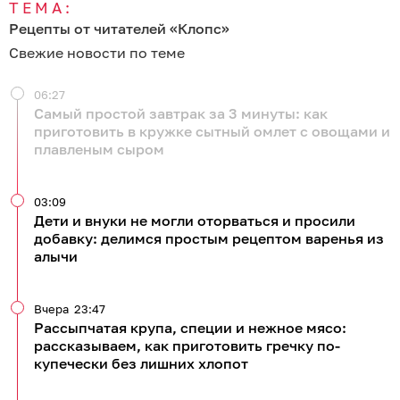
ТЕМА:
Рецепты от читателей «Клопс»
Свежие новости по теме
06:27
Самый простой завтрак за 3 минуты: как
приготовить в кружке сытный омлет с овощами и
плавленым сыром
03:09
Дети и внуки не могли оторваться и просили
добавку: делимся простым рецептом варенья из
алычи
Вчера
23:47
Рассыпчатая крупа, специи и нежное мясо:
рассказываем, как приготовить гречку по-
купечески без лишних хлопот