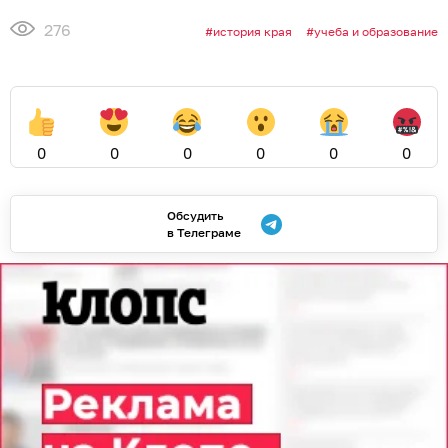
почему пожилые часто
просыпаются в 4–5 утра
ЗДОРОВЬЕ