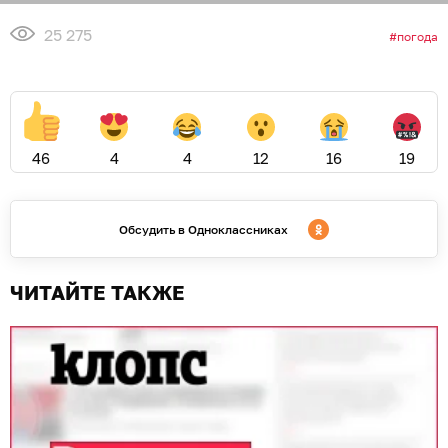
25 275
погода
46
4
4
12
16
19
Обсудить в Одноклассниках
ЧИТАЙТЕ ТАКЖЕ