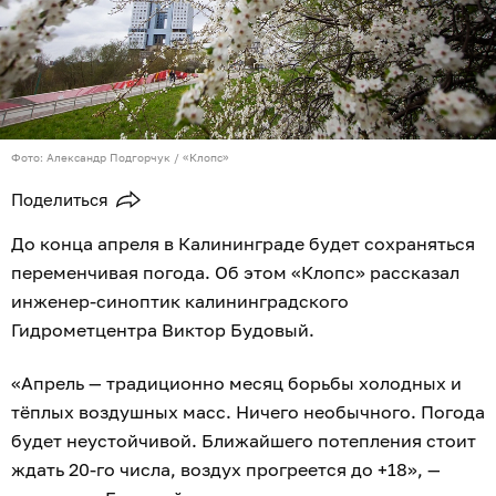
Фото: Александр Подгорчук / «Клопс»
Поделиться
До конца апреля в Калининграде будет сохраняться
переменчивая погода. Об этом «Клопс» рассказал
инженер-синоптик калининградского
Гидрометцентра Виктор Будовый.
«Апрель — традиционно месяц борьбы холодных и
тёплых воздушных масс. Ничего необычного. Погода
будет неустойчивой. Ближайшего потепления стоит
ждать 20-го числа, воздух прогреется до +18», —