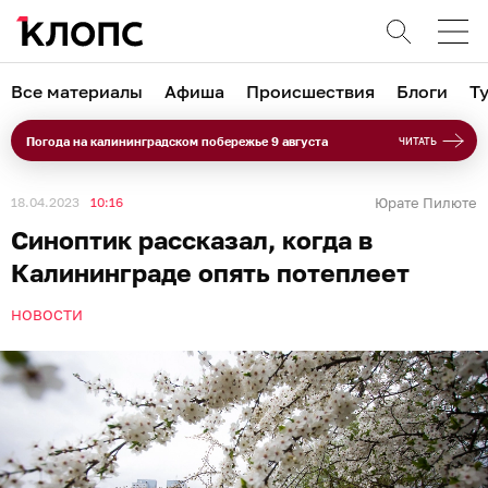
Все материалы
Афиша
Происшествия
Блоги
Т
Погода на калининградском побережье 9 августа
ЧИТАТЬ
18.04.2023
10:16
Юрате Пилюте
Синоптик рассказал, когда в
Калининграде опять потеплеет
НОВОСТИ