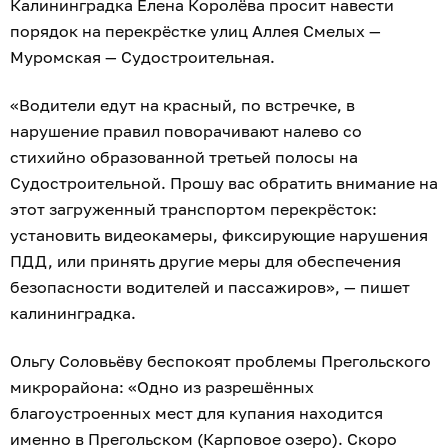
Калининградка Елена Королёва просит навести
порядок на перекрёстке улиц Аллея Смелых —
Муромская — Судостроительная.
«Водители едут на красный, по встречке, в
нарушение правил поворачивают налево со
стихийно образованной третьей полосы на
Судостроительной. Прошу вас обратить внимание на
этот загруженный транспортом перекрёсток:
установить видеокамеры, фиксирующие нарушения
ПДД, или принять другие меры для обеспечения
безопасности водителей и пассажиров», — пишет
калининградка.
Ольгу Соловьёву беспокоят проблемы Прегольского
микрорайона: «Одно из разрешённых
благоустроенных мест для купания находится
именно в Прегольском (Карповое озеро). Скоро