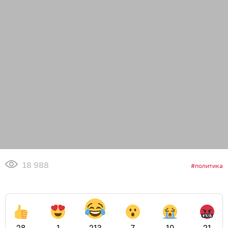
18 988
политика
28
1
213
7
10
21