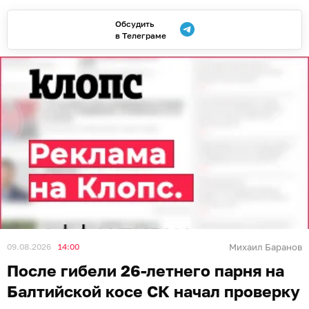
Обсудить
в Телеграме
09.08.2026
14:00
Михаил Баранов
После гибели 26-летнего парня на
Балтийской косе СК начал проверку