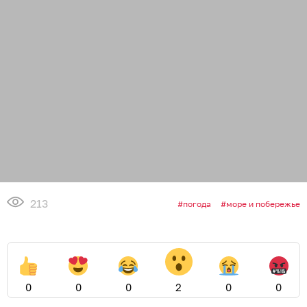
213
погода
море и побережье
0
0
0
2
0
0