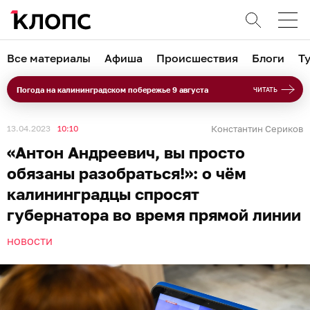
Все материалы
Афиша
Происшествия
Блоги
Т
Погода на калининградском побережье 9 августа
ЧИТАТЬ
13.04.2023
10:10
Константин Сериков
«Антон Андреевич, вы просто
обязаны разобраться!»: о чём
калининградцы спросят
губернатора во время прямой линии
НОВОСТИ