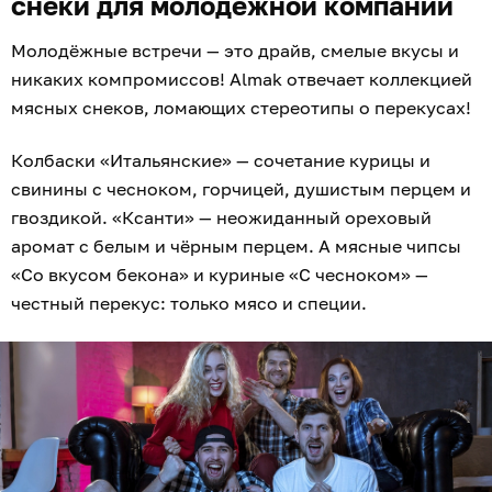
снеки для молодёжной компании
Молодёжные встречи — это драйв, смелые вкусы и
никаких компромиссов! Almak отвечает коллекцией
мясных снеков, ломающих стереотипы о перекусах!
Колбаски «Итальянские» — сочетание курицы и
свинины с чесноком, горчицей, душистым перцем и
гвоздикой. «Ксанти» — неожиданный ореховый
аромат с белым и чёрным перцем. А мясные чипсы
«Со вкусом бекона» и куриные «С чесноком» —
честный перекус: только мясо и специи.