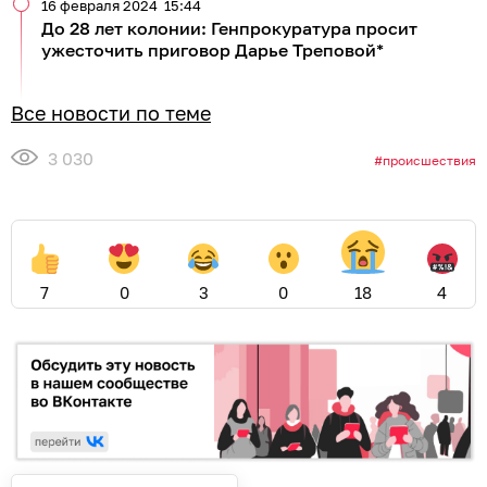
16 февраля 2024
15:44
До 28 лет колонии: Генпрокуратура просит
ужесточить приговор Дарье Треповой*
Все новости по теме
3 030
происшествия
7
0
3
0
18
4