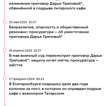
изменения приговор Дарьи Треповой*,
обвинённой в подрыве питерского кафе
20 мая 2024
12:57
Безразличие, опасность и общественный
резонанс: прокуратура — об ужесточении
приговора Дарье Треповой*
16 апреля 2024
10:37
В мае военный суд пересмотрит приговор Дарье
Треповой*: защита хочет мягче, прокуратура —
жёстче
27 февраля 2024
09:21
В Екатеринбурге пиарщику дали два года
колонии за пост, в котором он оправдал подрыв
кафе с военкором Татарским