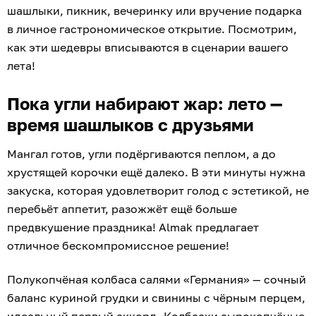
шашлыки, пикник, вечеринку или вручение подарка
в личное гастрономическое открытие. Посмотрим,
как эти шедевры вписываются в сценарии вашего
лета!
Пока угли набирают жар: лето —
время шашлыков с друзьями
Мангал готов, угли подёргиваются пеплом, а до
хрустящей корочки ещё далеко. В эти минуты нужна
закуска, которая удовлетворит голод с эстетикой, не
перебьёт аппетит, разожжёт ещё больше
предвкушение праздника! Almak предлагает
отличное бескомпромиссное решение!
Полукопчёная колбаса салями «Германия» — сочный
баланс куриной грудки и свинины с чёрным перцем,
идеальный первый аккорд. Колбаски сырокопчёные