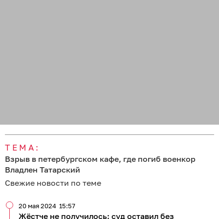
ТЕМА:
Взрыв в петербургском кафе, где погиб военкор
Владлен Татарский
Свежие новости по теме
20 мая 2024
15:57
Жёстче не получилось: суд оставил без