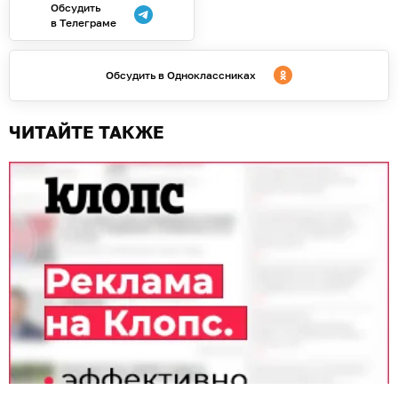
Обсудить
в Телеграме
Обсудить в Одноклассниках
ЧИТАЙТЕ ТАКЖЕ