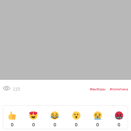
115
выборы
политика
0
0
0
0
0
0