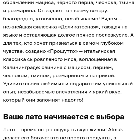
обрамлении мациса, чёрного перца, чеснока, тмина
и розмарина. Он задаёт тон всему вечеру:
благородно, утончённо, незабываемо! Рядом —
нежнейшая филеечка «Деликатесная», тающая на
языке и оставляющая долгое пряное послевкусие. А
для тех, кто хочет признаться в самом глубоком
чувстве, создано «Прошутто» — итальянская
классика сыровяленого мяса, воплощённая в
Калининграде: свинина с мацисом, перцем,
чесноком, тмином, розмарином и паприкой.
Удивите своих любимых и подарите им уникальный
опыт, незабываемые впечатления и яркий вкус,
который они запомнят надолго!
Ваше лето начинается с выбора
Лето — время остро ощущать вкус жизни! Almak
делает его богаче: это не просто продукты, а