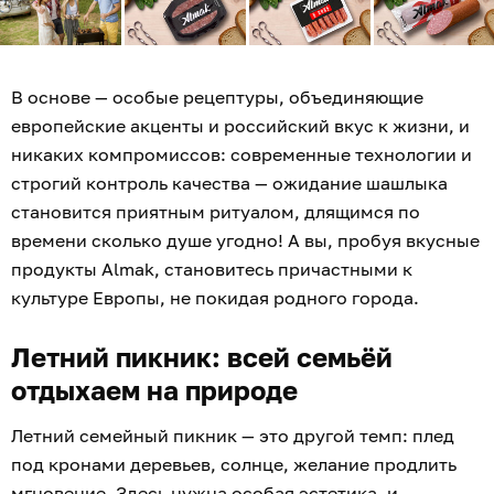
В основе — особые рецептуры, объединяющие
европейские акценты и российский вкус к жизни, и
никаких компромиссов: современные технологии и
строгий контроль качества — ожидание шашлыка
становится приятным ритуалом, длящимся по
времени сколько душе угодно! А вы, пробуя вкусные
продукты Almak, становитесь причастными к
культуре Европы, не покидая родного города.
Летний пикник: всей семьёй
отдыхаем на природе
Летний семейный пикник — это другой темп: плед
под кронами деревьев, солнце, желание продлить
мгновение. Здесь нужна особая эстетика, и