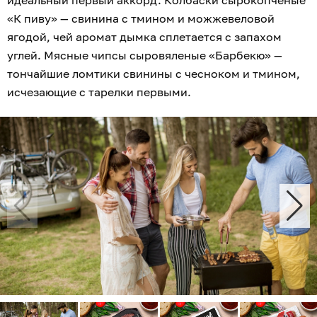
«К пиву» — свинина с тмином и можжевеловой
ягодой, чей аромат дымка сплетается с запахом
углей. Мясные чипсы сыровяленые «Барбекю» —
тончайшие ломтики свинины с чесноком и тмином,
исчезающие с тарелки первыми.