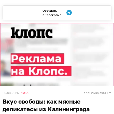
Обсудить
в Телеграме
06.08.2026
10:00
erid: 2SDnjcxCLFm
Вкус свободы: как мясные
деликатесы из Калининграда