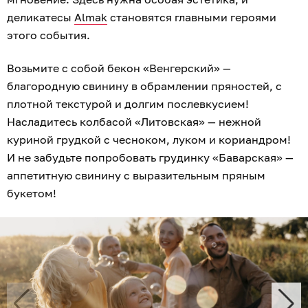
деликатесы
Almak
становятся главными героями
этого события.
Возьмите с собой бекон «Венгерский» —
благородную свинину в обрамлении пряностей, с
плотной текстурой и долгим послевкусием!
Насладитесь колбасой «Литовская» — нежной
куриной грудкой с чесноком, луком и кориандром!
И не забудьте попробовать грудинку «Баварская» —
аппетитную свинину с выразительным пряным
букетом!