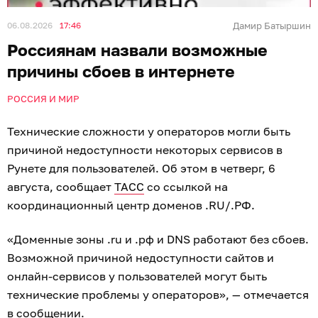
06.08.2026
17:46
Дамир Батыршин
Россиянам назвали возможные
причины сбоев в интернете
РОССИЯ И МИР
Технические сложности у операторов могли быть
причиной недоступности некоторых сервисов в
Рунете для пользователей. Об этом в четверг, 6
августа, сообщает
ТАСС
со ссылкой на
координационный центр доменов .RU/.РФ.
«Доменные зоны .ru и .рф и DNS работают без сбоев.
Возможной причиной недоступности сайтов и
онлайн-сервисов у пользователей могут быть
технические проблемы у операторов», — отмечается
в сообщении.