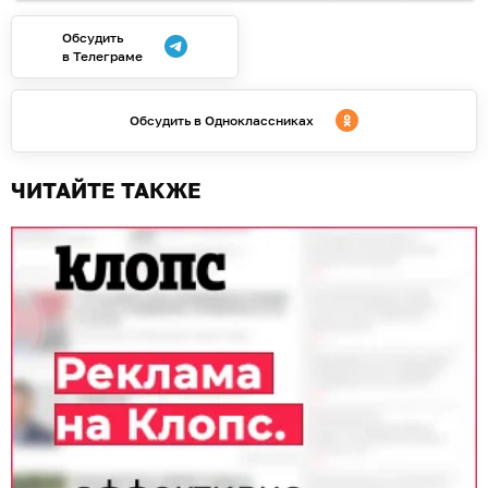
Обсудить
в Телеграме
Обсудить в Одноклассниках
ЧИТАЙТЕ ТАКЖЕ