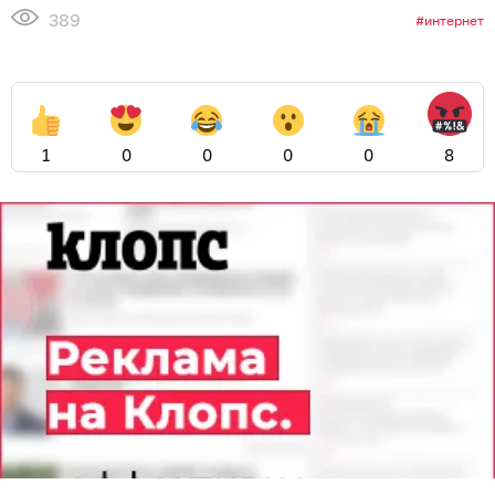
389
интернет
1
0
0
0
0
8