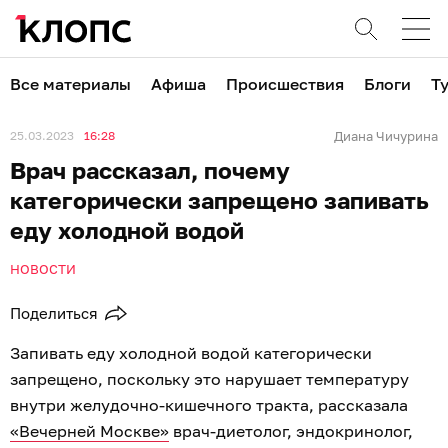
Все материалы
Афиша
Происшествия
Блоги
Т
25.03.2023
16:28
Диана Чичурина
Врач рассказал, почему
категорически запрещено запивать
еду холодной водой
НОВОСТИ
Поделиться
Запивать еду холодной водой категорически
запрещено, поскольку это нарушает температуру
внутри желудочно-кишечного тракта, рассказала
«Вечерней Москве»
врач-диетолог, эндокринолог,