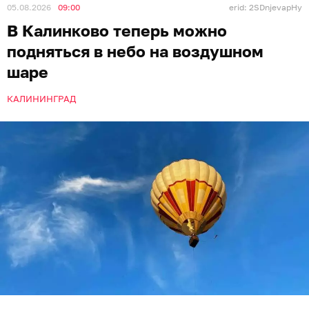
05.08.2026
09:00
erid: 2SDnjevapHy
В Калинково теперь можно
подняться в небо на воздушном
шаре
КАЛИНИНГРАД