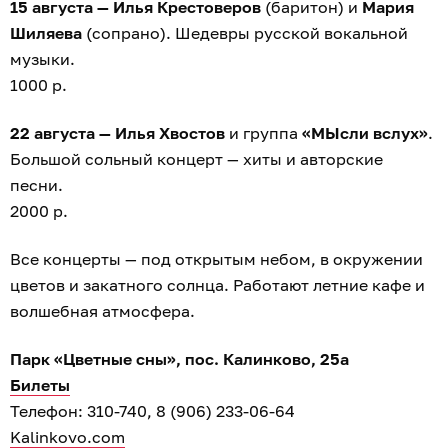
15 августа — Илья Крестоверов
(баритон) и
Мария
Шиляева
(сопрано). Шедевры русской вокальной
музыки.
1000 р.
22 августа — Илья Хвостов
и группа
«МЫсли вслух»
.
Большой сольный концерт — хиты и авторские
песни.
2000 р.
Все концерты — под открытым небом, в окружении
цветов и закатного солнца. Работают летние кафе и
волшебная атмосфера.
Парк «Цветные сны», пос. Калинково, 25а
Билеты
Телефон: 310-740, 8 (906) 233-06-64
Kalinkovo.com