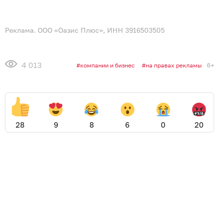
Реклама. ООО «Оазис Плюс», ИНН 3916503505
4 013
6+
компании и бизнес
на правах рекламы
28
9
8
6
0
20