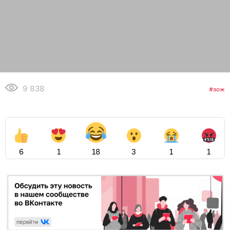
9 838
зож
6
1
18
3
1
1