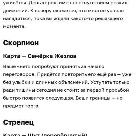
уживётся. День хорош именно отсутствием резких
движений. К вечеру окажется, что многое успело
наладиться, пока вы ждали какого-то решающего
момента.
Скорпион
Карта — Семёрка Жезлов
Ваше «нет» попробуют принять за начало
переговоров. Придётся повторить его ещё раз — уже
без улыбки и длинных объяснений. Уступать только
ради тишины сегодня не стоит: за первой просьбой
быстро появится следующая. Ваши границы — не
предмет торга.
Стрелец
Карта — Шут (перевёрнутый)