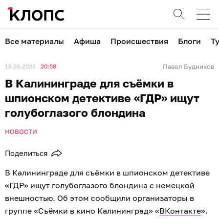
Все материалы
Афиша
Происшествия
Блоги
Т
13.03.2023
20:58
Павел Будников
В Калининграде для съёмки в
шпионском детективе «ГДР» ищут
голубоглазого блондина
НОВОСТИ
Поделиться
В Калининграде для съёмки в шпионском детективе
«ГДР» ищут голубоглазого блондина с немецкой
внешностью. Об этом сообщили организаторы в
группе «Съёмки в кино Калининград» «
ВКонтакте
».