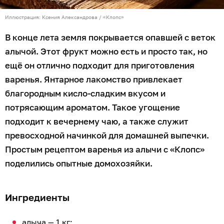
Иллюстрация: Ксения Александрова / «Клопс»
В конце лета земля покрывается опавшей с веток
алычой. Этот фрукт можно есть и просто так, но
ещё он отлично подходит для приготовления
варенья. Янтарное лакомство привлекает
благородным кисло-сладким вкусом и
потрясающим ароматом. Такое угощение
подходит к вечернему чаю, а также служит
превосходной начинкой для домашней выпечки.
Простым рецептом варенья из алычи с «Клопс»
поделились опытные домохозяйки.
Ингредиенты
алыча — 1 кг;