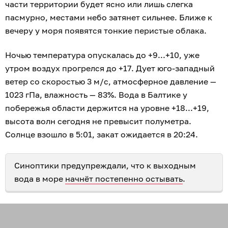
части территории будет ясно или лишь слегка
пасмурно, местами небо затянет сильнее. Ближе к
вечеру у моря появятся тонкие перистые облака.
Ночью температура опускалась до +9...+10, уже
утром воздух прогрелся до +17. Дует юго-западный
ветер со скоростью 3 м/с, атмосферное давление —
1023 гПа, влажность — 83%. Вода в Балтике у
побережья области держится на уровне +18...+19,
высота волн сегодня не превысит полуметра.
Солнце взошло в 5:01, закат ожидается в 20:24.
Синоптики предупреждали, что к выходным
вода в море
начнёт постепенно остывать
.