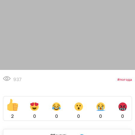
937
погода
2
0
0
0
0
0