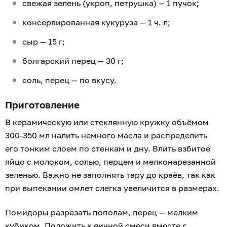
свежая зелень (укроп, петрушка) — 1 пучок;
консервированная кукуруза — 1 ч. л;
сыр — 15 г;
болгарский перец — 30 г;
соль, перец — по вкусу.
Приготовление
В керамическую или стеклянную кружку объёмом
300-350 мл налить немного масла и распределить
его тонким слоем по стенкам и дну. Влить взбитое
яйцо с молоком, солью, перцем и мелконарезанной
зеленью. Важно не заполнять тару до краёв, так как
при выпекании омлет слегка увеличится в размерах.
Помидоры разрезать пополам, перец — мелким
кубиком. Положить к яичной смеси вместе с