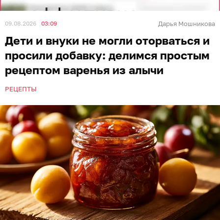
09.08.2026
03:09
Дарья Мошникова
Дети и внуки не могли оторваться и
просили добавку: делимся простым
рецептом варенья из алычи
РЕЦЕПТЫ