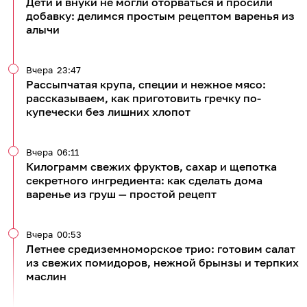
Дети и внуки не могли оторваться и просили
добавку: делимся простым рецептом варенья из
алычи
Вчера
23:47
Рассыпчатая крупа, специи и нежное мясо:
рассказываем, как приготовить гречку по-
купечески без лишних хлопот
Вчера
06:11
Килограмм свежих фруктов, сахар и щепотка
секретного ингредиента: как сделать дома
варенье из груш — простой рецепт
Вчера
00:53
Летнее средиземноморское трио: готовим салат
из свежих помидоров, нежной брынзы и терпких
маслин