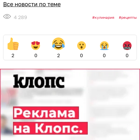
Все новости по теме
4 289
кулинария
рецепты
2
0
2
0
0
0