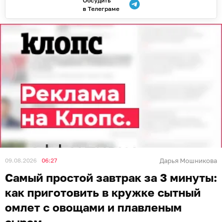
Обсудить
в Телеграме
09.08.2026
06:27
Дарья Мошникова
Самый простой завтрак за 3 минуты:
как приготовить в кружке сытный
омлет с овощами и плавленым
сыром