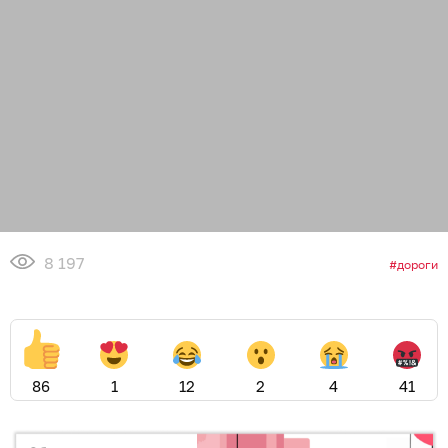
8 197
дороги
86
1
12
2
4
41