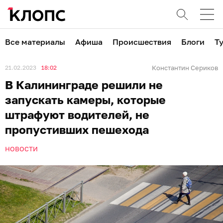
Все материалы
Афиша
Происшествия
Блоги
Т
21.02.2023
18:02
Константин Сериков
В Калининграде решили не
запускать камеры, которые
штрафуют водителей, не
пропустивших пешехода
НОВОСТИ