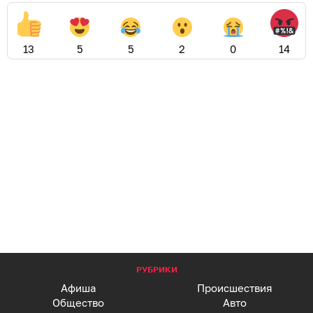
13
5
5
2
0
14
РУБРИКИ
Афиша
Происшествия
Общество
Авто