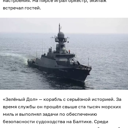
настроения. На пирсе играл оркестр, экипаж
встречал гостей.
«Зелёный Дол» — корабль с серьёзной историей. За
время службы он прошёл свыше ста тысяч морских
миль и выполнял задачи по обеспечению
безопасности судоходства на Балтике. Среди