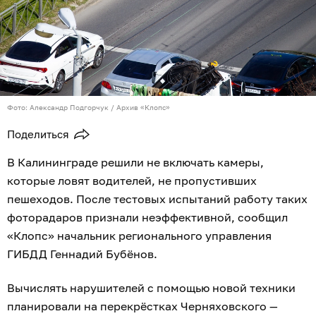
Фото: Александр Подгорчук / Архив «Клопс»
Поделиться
В Калининграде решили не включать камеры,
которые ловят водителей, не пропустивших
пешеходов. После тестовых испытаний работу таких
фоторадаров признали неэффективной, сообщил
«Клопс» начальник регионального управления
ГИБДД Геннадий Бубёнов.
Вычислять нарушителей с помощью новой техники
планировали на перекрёстках Черняховского —