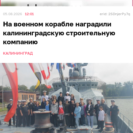
05.08.2026
12:01
erid: 2SDnjerPy7q
На военном корабле наградили
калининградскую строительную
компанию
КАЛИНИНГРАД