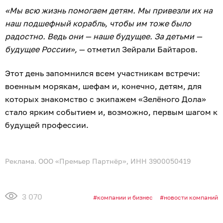
«Мы всю жизнь помогаем детям. Мы привезли их на
наш подшефный корабль, чтобы им тоже было
радостно. Ведь они — наше будущее. За детьми —
будущее России»,
— отметил Зейрали Байтаров.
Этот день запомнился всем участникам встречи:
военным морякам, шефам и, конечно, детям, для
которых знакомство с экипажем «Зелёного Дола»
стало ярким событием и, возможно, первым шагом к
будущей профессии.
Реклама. ООО «Премьер Партнёр», ИНН 3900050419
3 070
компании и бизнес
новости компаний