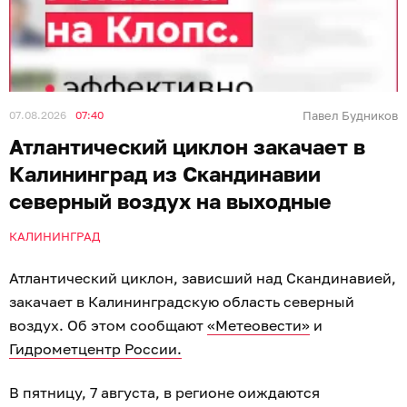
07.08.2026
07:40
Павел Будников
Атлантический циклон закачает в
Калининград из Скандинавии
северный воздух на выходные
КАЛИНИНГРАД
Атлантический циклон, зависший над Скандинавией,
закачает в Калининградскую область северный
воздух. Об этом сообщают
«Метеовести»
и
Гидрометцентр России.
В пятницу, 7 августа, в регионе оиждаются