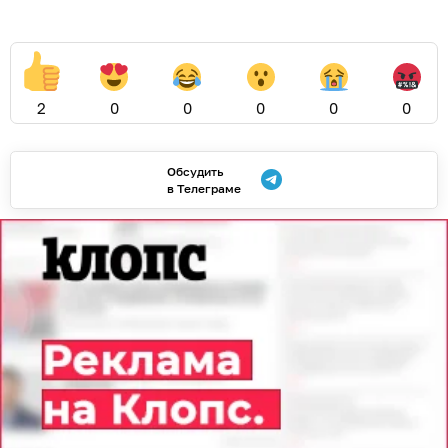
2
0
0
0
0
0
Обсудить
в Телеграме