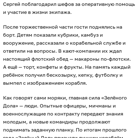
Сергей поблагодарил шефов за оперативную помощь
и участие в жизни экипажа.
После торжественной части гости поднялись на
борт. Детям показали кубрики, камбуз и
вооружение, рассказали о корабельной службе и
ответили на вопросы. В кают-компании их ждал
настоящий флотский обед — макароны по-флотски.
А ещё — торт, конфеты и фрукты. На память каждый
ребёнок получил бескозырку, кепку, футболку и
вымпел с изображением корабля.
Как говорят сами моряки, главная сила «Зелёного
Дола» — люди. Опытные офицеры, мичманы и
военнослужащие по контракту передают знания
молодым, а новые командиры продолжают
поднимать заданную планку. По итогам прошлого
года «Зелёный Дол» признали лучшим кораблём