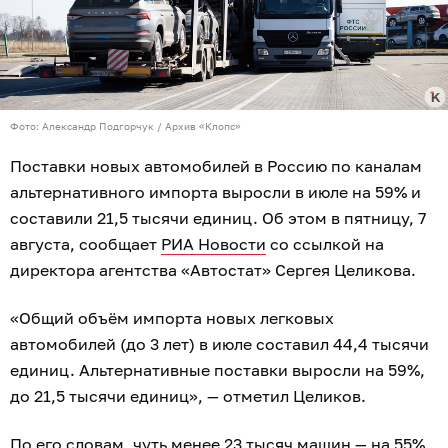
Фото: Александр Подгорчук / Архив «Клопс»
Поставки новых автомобилей в Россию по каналам
альтернативного импорта выросли в июле на 59% и
составили 21,5 тысячи единиц. Об этом в пятницу, 7
августа, сообщает
РИА Новости
со ссылкой на
директора агентства «Автостат» Сергея Целикова.
«Общий объём импорта новых легковых
автомобилей (до 3 лет) в июле составил 44,4 тысячи
единиц. Альтернативные поставки выросли на 59%,
до 21,5 тысячи единиц», — отметил Целиков.
По его словам, чуть менее 23 тысяч машин — на 55%