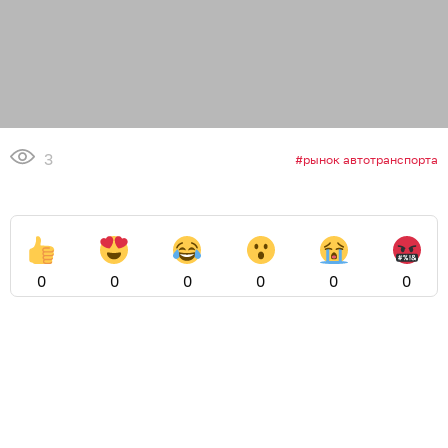
3
рынок автотранспорта
0
0
0
0
0
0