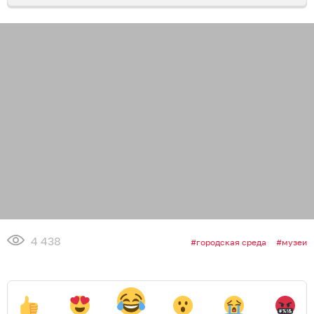
4 438
городская среда
музеи