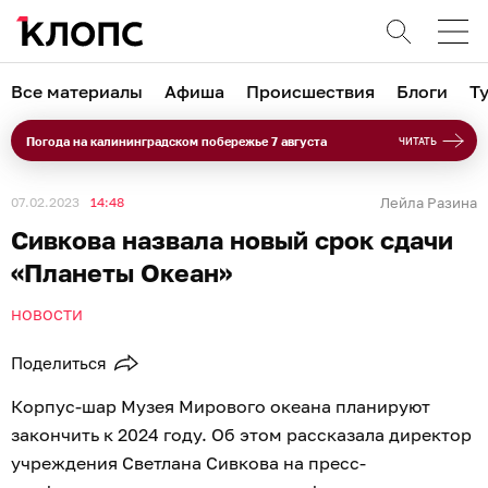
Все материалы
Афиша
Происшествия
Блоги
Т
Погода на калининградском побережье 7 августа
ЧИТАТЬ
07.02.2023
14:48
Лейла Разина
Сивкова назвала новый срок сдачи
«Планеты Океан»
НОВОСТИ
Поделиться
Корпус-шар Музея Мирового океана планируют
закончить к 2024 году. Об этом рассказала директор
учреждения Светлана Сивкова на пресс-