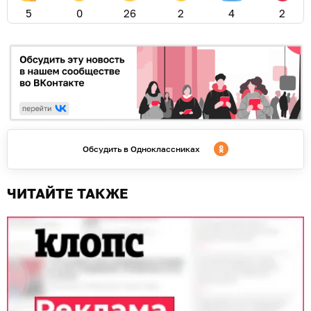
5
0
26
2
4
2
Обсудить в Одноклассниках
ЧИТАЙТЕ ТАКЖЕ