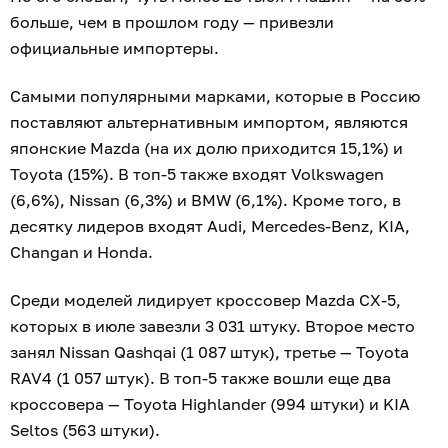
больше, чем в прошлом году — привезли
официальные импортеры.
Самыми популярными марками, которые в Россию
поставляют альтернативным импортом, являются
японские Mazda (на их долю приходится 15,1%) и
Toyota (15%). В топ-5 также входят Volkswagen
(6,6%), Nissan (6,3%) и BMW (6,1%). Кроме того, в
десятку лидеров входят Audi, Mercedes-Benz, KIA,
Changan и Honda.
Среди моделей лидирует кроссовер Mazda CX-5,
которых в июле завезли 3 031 штуку. Второе место
занял Nissan Qashqai (1 087 штук), третье — Toyota
RAV4 (1 057 штук). В топ-5 также вошли еще два
кроссовера — Toyota Highlander (994 штуки) и KIA
Seltos (563 штуки).