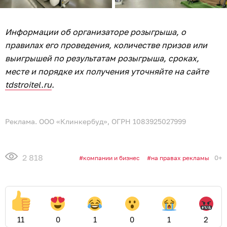
Информации об организаторе розыгрыша, о
правилах его проведения, количестве призов или
выигрышей по результатам розыгрыша, сроках,
месте и порядке их получения уточняйте на сайте
tdstroitel.ru
.
Реклама. ООО «Клинкербуд», ОГРН 1083925027999
2 818
0+
компании и бизнес
на правах рекламы
11
0
1
0
1
2