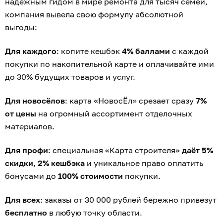
надёжным гидом в мире ремонта для тысяч семей,
компания вывела свою формулу абсолютной
выгоды:
Для каждого
: копите кешбэк
4% баллами
с каждой
покупки по накопительной карте и оплачивайте ими
до 30% будущих товаров и услуг.
Для новосёлов
: карта «НовосЁл» срезает сразу
7%
от цены
на огромный ассортимент отделочных
материалов.
Для профи
: специальная «Карта строителя»
даёт 5%
скидки, 2% кешбэка
и уникальное право оплатить
бонусами до
100% стоимости
покупки.
Для всех
: заказы от 30 000 рублей бережно привезут
бесплатно
в любую точку области.