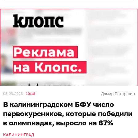
08.08.2026
19:18
Дамир Батыршин
В калининградском БФУ число
первокурсников, которые победили
в олимпиадах, выросло на 67%
КАЛИНИНГРАД