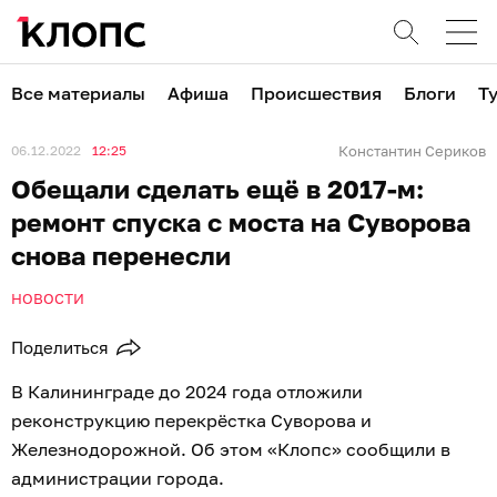
Все материалы
Афиша
Происшествия
Блоги
Т
06.12.2022
12:25
Константин Сериков
Обещали сделать ещё в 2017-м:
ремонт спуска с моста на Суворова
снова перенесли
НОВОСТИ
Поделиться
В Калининграде до 2024 года отложили
реконструкцию перекрёстка Суворова и
Железнодорожной. Об этом «Клопс» сообщили в
администрации города.