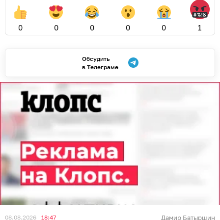
0
0
0
0
0
1
Обсудить
в Телеграме
08.08.2026
18:47
Дамир Батыршин