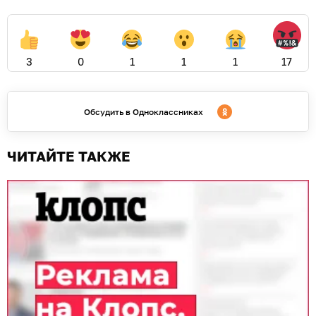
3
0
1
1
1
17
Обсудить в Одноклассниках
ЧИТАЙТЕ ТАКЖЕ