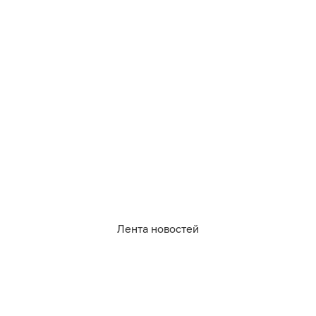
Лента новостей
1 449
погода