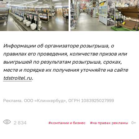
Информации об организаторе розыгрыша, о
правилах его проведения, количестве призов или
выигрышей по результатам розыгрыша, сроках,
месте и порядке их получения уточняйте на сайте
tdstroitel.ru
.
Реклама. ООО «Клинкербуд», ОГРН 1083925027999
2 834
0+
компании и бизнес
на правах рекламы