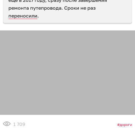
ещё в 2017 году, сразу после завершения
ремонта путепровода. Сроки не раз
переносили
.
1 709
дороги