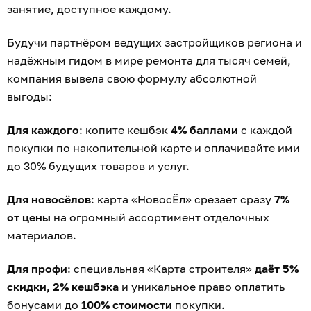
занятие, доступное каждому.
Будучи партнёром ведущих застройщиков региона и
надёжным гидом в мире ремонта для тысяч семей,
компания вывела свою формулу абсолютной
выгоды:
Для каждого
: копите кешбэк
4% баллами
с каждой
покупки по накопительной карте и оплачивайте ими
до 30% будущих товаров и услуг.
Для новосёлов
: карта «НовосЁл» срезает сразу
7%
от цены
на огромный ассортимент отделочных
материалов.
Для профи
: специальная «Карта строителя»
даёт 5%
скидки, 2% кешбэка
и уникальное право оплатить
бонусами до
100% стоимости
покупки.