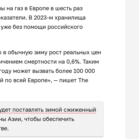
 на газ в Европе в шесть раз
казатели. В 2023-м хранилища
ь уже без помощи российского
 в обычную зиму рост реальных цен
личением смертности на 0,6%. Таким
году может вызвать более 100 000
 по всей Европе», — пишет The
удет поставлять зимой сжиженный
ны Азии, чтобы обеспечить
тве.