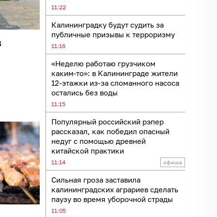
11:22
Калининградку будут судить за
публичные призывы к терроризму
в
11:16
«Неделю работаю грузчиком
каким-то»: в Калининграде жители
12-этажки из-за сломанного насоса
остались без воды
11:15
Популярный российский рэпер
рассказал, как победил опасный
недуг с помощью древней
китайской практики
11:14
Сильная гроза заставила
калининградских аграриев сделать
паузу во время уборочной страды
11:05