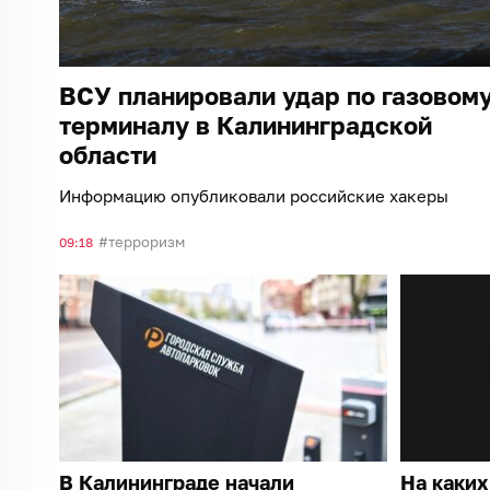
ВСУ планировали удар по газовом
терминалу в Калининградской
области
Информацию опубликовали российские хакеры
терроризм
09:18
В Калининграде начали
На каких