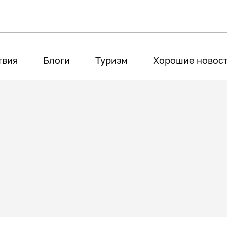
твия
Блоги
Туризм
Хорошие новос