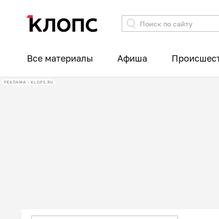
Все материалы
Афиша
Происшес
РЕКЛАМА • KLOPS.RU