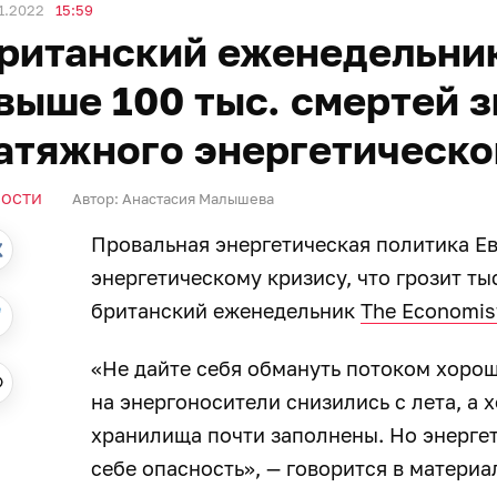
1.2022
15:59
ританский еженедельни
выше 100 тыс. смертей з
атяжного энергетическо
ВОСТИ
Автор:
Анастасия Малышева
Провальная энергетическая политика Е
энергетическому кризису, что грозит т
британский еженедельник
The Economis
«Не дайте себя обмануть потоком хорош
на энергоносители снизились с лета, а 
хранилища почти заполнены. Но энергет
себе опасность», — говорится в материа