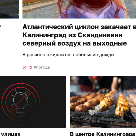
у
Атлантический циклон закачает 
Калининград из Скандинавии
северный воздух на выходные
В регионе ожидаются небольшие дожди
погода
07:40
 улицах
В центре Калининграда