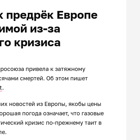
к предрёк Европе
имой из-за
го кризиса
вросоюза привела к затяжному
ысячами смертей. Об этом пишет
t
.
их новостей из Европы, якобы цены
хорошая погода означает, что газовые
ический кризис по-прежнему таит в
ле.