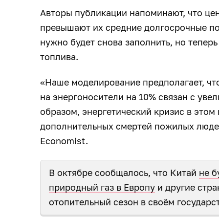
Авторы публикации напоминают, что цены
превышают их средние долгосрочные по
нужно будет снова заполнить, но тепер
топлива.
«Наше моделирование предполагает, что
на энергоносители на 10% связан с уве
образом, энергетический кризис в этом 
дополнительных смертей пожилых людей
Economist.
В октябре сообщалось, что Китай
не б
природный газ в Европу
и другие стра
отопительный сезон в своём государс