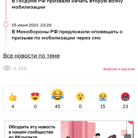
В Госдуме РФ призвали начать вторую волну
мобилизации
05 июня 2023
23:29
В Минобороны РФ предложили оповещать о
призыве по мобилизации через смс
Все новости по теме
6 249
армия и оружие
4
0
45
0
15
23