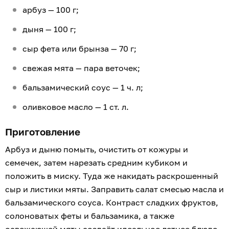
арбуз — 100 г;
дыня — 100 г;
сыр фета или брынза — 70 г;
свежая мята — пара веточек;
бальзамический соус — 1 ч. л;
оливковое масло — 1 ст. л.
Приготовление
Арбуз и дыню помыть, очистить от кожуры и
семечек, затем нарезать средним кубиком и
положить в миску. Туда же накидать раскрошенный
сыр и листики мяты. Заправить салат смесью масла и
бальзамического соуса. Контраст сладких фруктов,
солоноватых феты и бальзамика, а также
освежающей мяты создаёт идеальное летнее блюдо.