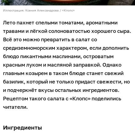
Иллюстрация: Ксения Александрова / «Клопс»
Лето пахнет спелыми томатами, ароматными
травами и лёгкой солоноватостью хорошего сыра.
Всё это можно превратить в салат со
средиземноморским характером, если дополнить
блюдо пикантными маслинами, островатым
красным луком и масляной заправкой. Однако
главным козырем в таком блюде станет свежий
базилик, который не только придаст свежести, но
и подчеркнёт вкусы остальных ингредиентов.
Рецептом такого салата с «Клопс» поделились
читатели.
Ингредиенты