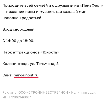
Приходите всей семьёй и с друзьями на «ПенаФест»
— праздник пены и музыки, где каждый миг
наполнен радостью!
Вход свободный.
С 14:00 до 18:00.
Парк аттракционов «Юность»
Калининград, ул. Тельмана, 3
Сайт:
park-unost.ru
Реклама. ООО «СТРОЙИНВЕСТРЕГИОН - Калининград»,
ИНН 3906346067