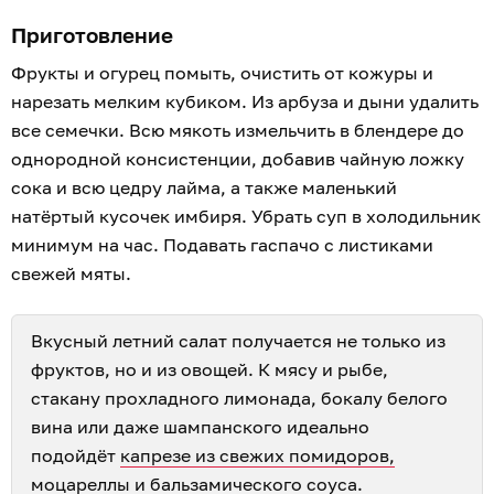
Приготовление
Фрукты и огурец помыть, очистить от кожуры и
нарезать мелким кубиком. Из арбуза и дыни удалить
все семечки. Всю мякоть измельчить в блендере до
однородной консистенции, добавив чайную ложку
сока и всю цедру лайма, а также маленький
натёртый кусочек имбиря. Убрать суп в холодильник
минимум на час. Подавать гаспачо с листиками
свежей мяты.
Вкусный летний салат получается не только из
фруктов, но и из овощей. К мясу и рыбе,
стакану прохладного лимонада, бокалу белого
вина или даже шампанского идеально
подойдёт
капрезе из свежих помидоров,
моцареллы и бальзамического соуса
.