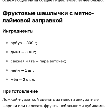
Фруктовые шашлычки с мятно-
лаймовой заправкой
Ингредиенты
арбуз — 300 г;
дыня — 300 г;
свежая мята — пара веточек;
лайм — 1 шт;
мёд — 2 ст. л.
Приготовление
Ложкой-нуазеткой сделать из мякоти аккуратные
шарики или нарезать фрукты небольшими кубиками.