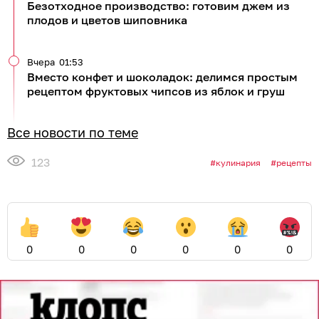
Безотходное производство: готовим джем из
плодов и цветов шиповника
Вчера
01:53
Вместо конфет и шоколадок: делимся простым
рецептом фруктовых чипсов из яблок и груш
Все новости по теме
123
кулинария
рецепты
0
0
0
0
0
0