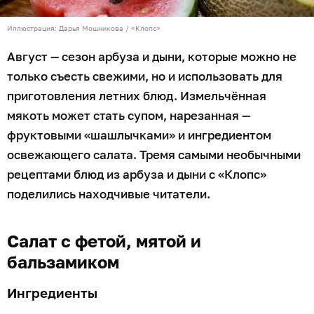
Иллюстрация: Дарья Мошникова / «Клопс»
Август — сезон арбуза и дыни, которые можно не
только съесть свежими, но и использовать для
приготовления летних блюд. Измельчённая
мякоть может стать супом, нарезанная —
фруктовыми «шашлычками» и ингредиентом
освежающего салата. Тремя самыми необычными
рецептами блюд из арбуза и дыни с «Клопс»
поделились находчивые читатели.
Салат с фетой, мятой и
бальзамиком
Ингредиенты