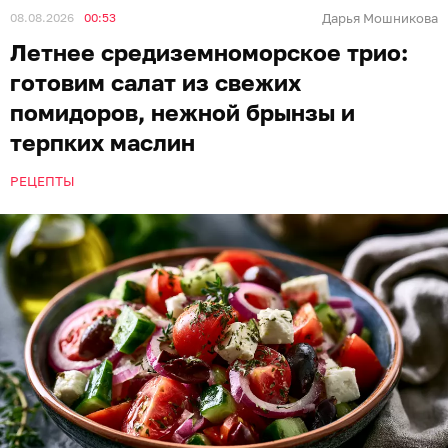
08.08.2026
00:53
Дарья Мошникова
Летнее средиземноморское трио:
готовим салат из свежих
помидоров, нежной брынзы и
терпких маслин
РЕЦЕПТЫ