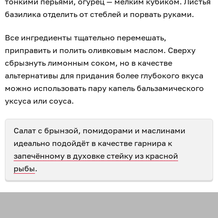
тонкими перьями, огурец — мелким кубиком. Листья
базилика отделить от стеблей и порвать руками.
Все ингредиенты тщательно перемешать,
приправить и полить оливковым маслом. Сверху
сбрызнуть лимонным соком, но в качестве
альтернативы для придания более глубокого вкуса
можно использовать пару капель бальзамического
уксуса или соуса.
Салат с брынзой, помидорами и маслинами
идеально подойдёт в качестве гарнира к
запечённому в духовке стейку из красной
рыбы
.