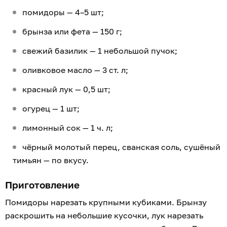
помидоры — 4–5 шт;
брынза или фета — 150 г;
свежий базилик — 1 небольшой пучок;
оливковое масло — 3 ст. л;
красный лук — 0,5 шт;
огурец — 1 шт;
лимонный сок — 1 ч. л;
чёрный молотый перец, сванская соль, сушёный
тимьян — по вкусу.
Приготовление
Помидоры нарезать крупными кубиками. Брынзу
раскрошить на небольшие кусочки, лук нарезать