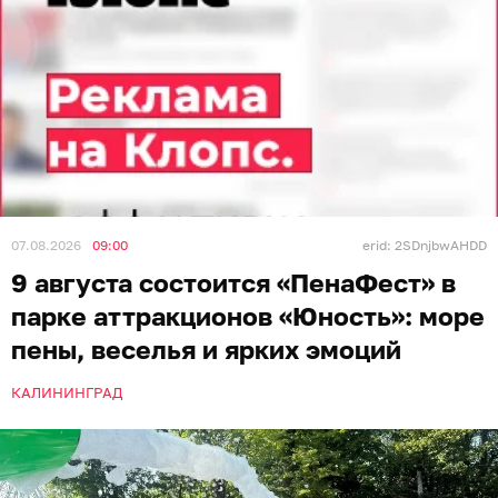
07.08.2026
09:00
erid: 2SDnjbwAHDD
9 августа состоится «ПенаФест» в
парке аттракционов «Юность»: море
пены, веселья и ярких эмоций
КАЛИНИНГРАД