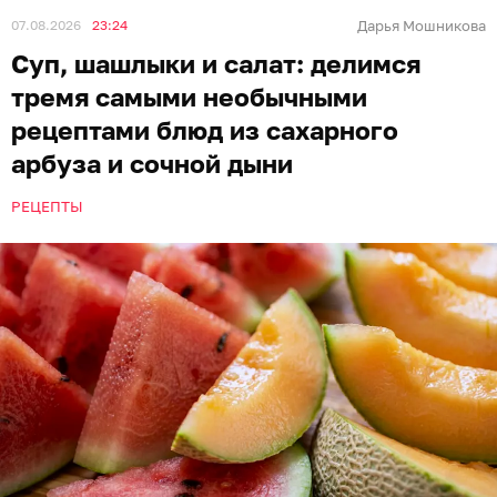
07.08.2026
23:24
Дарья Мошникова
Суп, шашлыки и салат: делимся
тремя самыми необычными
рецептами блюд из сахарного
арбуза и сочной дыни
РЕЦЕПТЫ