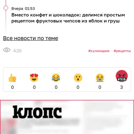
Вчера
01:53
Вместо конфет и шоколадок: делимся простым
рецептом фруктовых чипсов из яблок и груш
Все новости по теме
426
кулинария
рецепты
0
0
0
0
0
3