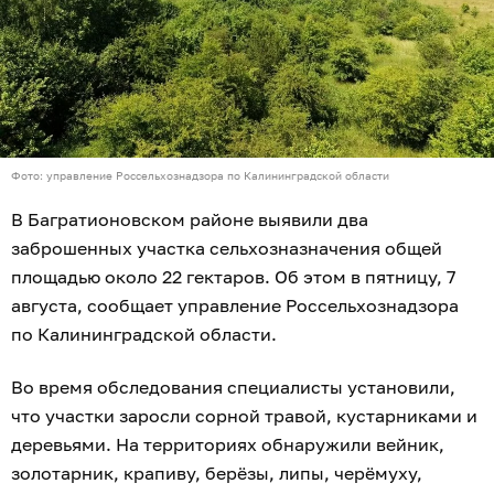
Фото: управление Россельхознадзора по Калининградской области
В Багратионовском районе выявили два
заброшенных участка сельхозназначения общей
площадью около 22 гектаров. Об этом в пятницу, 7
августа, сообщает управление Россельхознадзора
по Калининградской области.
Во время обследования специалисты установили,
что участки заросли сорной травой, кустарниками и
деревьями. На территориях обнаружили вейник,
золотарник, крапиву, берёзы, липы, черёмуху,