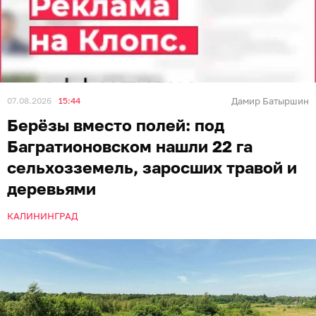
07.08.2026
15:44
Дамир Батыршин
Берёзы вместо полей: под
Багратионовском нашли 22 га
сельхозземель, заросших травой и
деревьями
КАЛИНИНГРАД