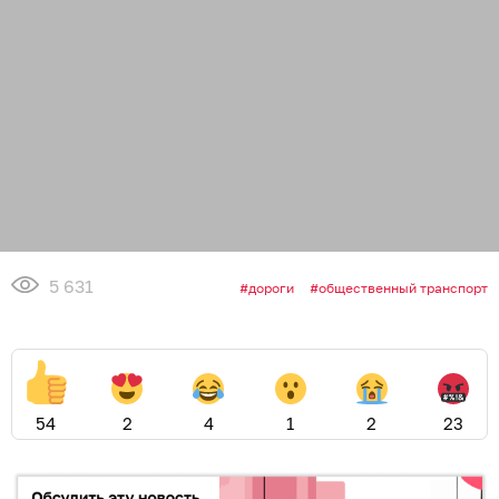
5 631
дороги
общественный транспорт
54
2
4
1
2
23