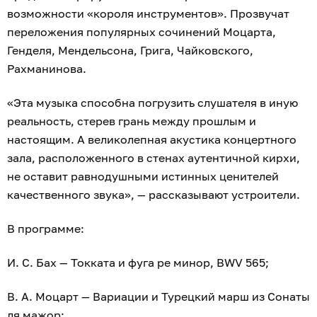
возможности «короля инструментов». Прозвучат
переложения популярных сочинений Моцарта,
Генделя, Мендельсона, Грига, Чайковского,
Рахманинова.
«Эта музыка способна погрузить слушателя в иную
реальность, стерев грань между прошлым и
настоящим. А великолепная акустика концертного
зала, расположенного в стенах аутентичной кирхи,
не оставит равнодушными истинных ценителей
качественного звука», — рассказывают устроители.
В программе:
И. С. Бах — Токката и фуга ре минор, BWV 565;
В. А. Моцарт — Вариации и Турецкий марш из Сонаты
ля мажор;