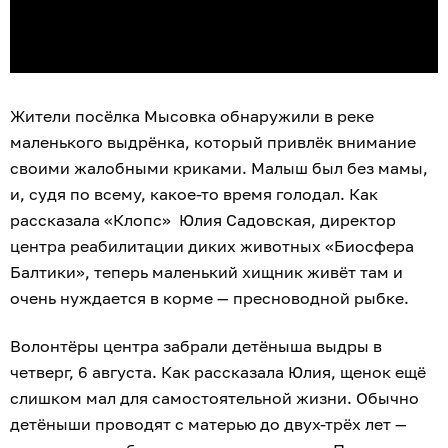
Жители посёлка Мысовка обнаружили в реке
маленького выдрёнка, который привлёк внимание
своими жалобными криками. Малыш был без мамы,
и, судя по всему, какое-то время голодал. Как
рассказала «Клопс» Юлия Садовская, директор
центра реабилитации диких животных «Биосфера
Балтики», теперь маленький хищник живёт там и
очень нуждается в корме — пресноводной рыбке.
Волонтёры центра забрали детёныша выдры в
четверг, 6 августа. Как рассказала Юлия, щенок ещё
слишком мал для самостоятельной жизни. Обычно
детёныши проводят с матерью до двух-трёх лет —