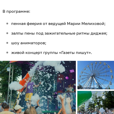
В программе:
пенная феерия от ведущей Марии Мелиховой;
залпы пены под зажигательные ритмы диджея;
шоу аниматоров;
живой концерт группы «Газеты пишут».