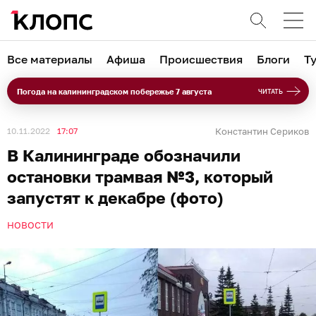
Все материалы
Афиша
Происшествия
Блоги
Т
Погода на калининградском побережье 7 августа
ЧИТАТЬ
10.11.2022
17:07
Константин Сериков
В Калининграде обозначили
остановки трамвая №3, который
запустят к декабре (фото)
НОВОСТИ