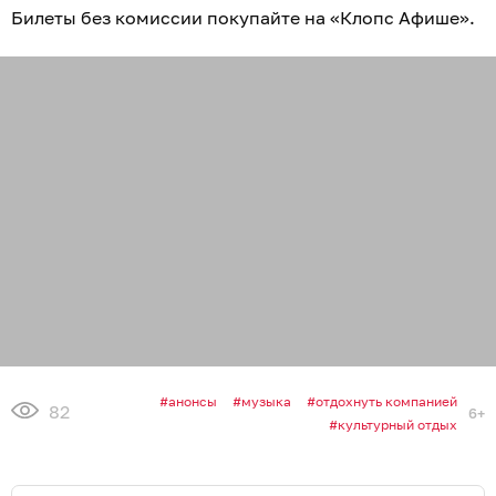
Билеты без комиссии покупайте на «Клопс Афише».
анонсы
музыка
отдохнуть компанией
82
6+
культурный отдых