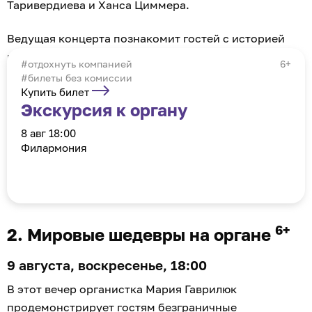
Таривердиева и Ханса Циммера.
Ведущая концерта познакомит гостей с историей
произведений и расскажет об особенностях
отдохнуть компанией
6+
исполнения.
#билеты без комиссии
Купить билет
Экскурсия к органу
8 авг 18:00
Филармония
6+
2. Мировые шедевры на органе
9 августа, воскресенье, 18:00
В этот вечер органистка Мария Гаврилюк
продемонстрирует гостям безграничные