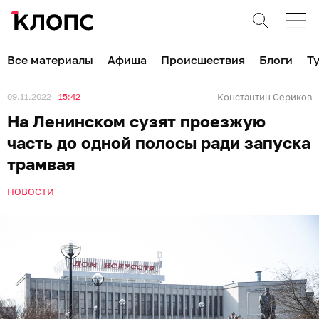
Все материалы
Афиша
Происшествия
Блоги
Т
09.11.2022
15:42
Константин Сериков
На Ленинском сузят проезжую
часть до одной полосы ради запуска
трамвая
НОВОСТИ