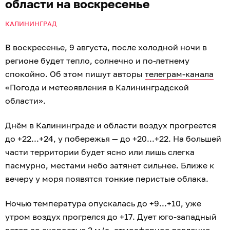
области на воскресенье
КАЛИНИНГРАД
В воскресенье, 9 августа, после холодной ночи в
регионе будет тепло, солнечно и по-летнему
спокойно. Об этом пишут авторы
телеграм-канала
«Погода и метеоявления в Калининградской
области».
Днём в Калининграде и области воздух прогреется
до +22...+24, у побережья — до +20...+22. На большей
части территории будет ясно или лишь слегка
пасмурно, местами небо затянет сильнее. Ближе к
вечеру у моря появятся тонкие перистые облака.
Ночью температура опускалась до +9...+10, уже
утром воздух прогрелся до +17. Дует юго-западный
ветер со скоростью 3 м/с, атмосферное давление —