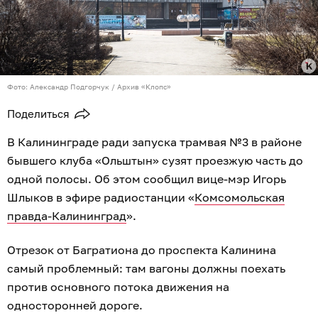
Фото: Александр Подгорчук / Архив «Клопс»
Поделиться
В Калининграде ради запуска трамвая №3 в районе
бывшего клуба «Ольштын» сузят проезжую часть до
одной полосы. Об этом сообщил вице-мэр Игорь
Шлыков в эфире радиостанции «
Комсомольская
правда-Калининград
».
Отрезок от Багратиона до проспекта Калинина
самый проблемный: там вагоны должны поехать
против основного потока движения на
односторонней дороге.