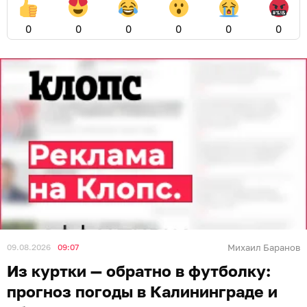
0
0
0
0
0
0
09.08.2026
09:07
Михаил Баранов
Из куртки — обратно в футболку:
прогноз погоды в Калининграде и