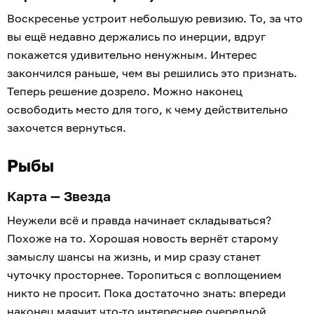
Воскресенье устроит небольшую ревизию. То, за что
вы ещё недавно держались по инерции, вдруг
покажется удивительно ненужным. Интерес
закончился раньше, чем вы решились это признать.
Теперь решение дозрело. Можно наконец
освободить место для того, к чему действительно
захочется вернуться.
Рыбы
Карта — Звезда
Неужели всё и правда начинает складываться?
Похоже на то. Хорошая новость вернёт старому
замыслу шансы на жизнь, и мир сразу станет
чуточку просторнее. Торопиться с воплощением
никто не просит. Пока достаточно знать: впереди
наконец маячит что-то интереснее очередной