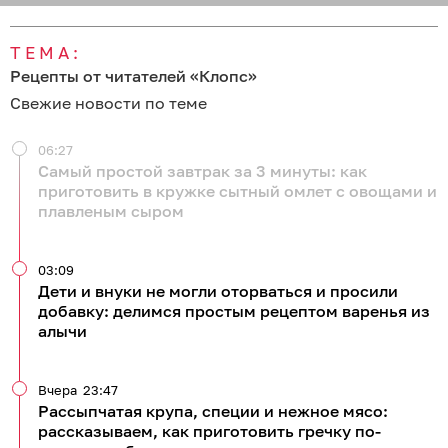
ТЕМА:
Рецепты от читателей «Клопс»
Свежие новости по теме
06:27
Самый простой завтрак за 3 минуты: как
приготовить в кружке сытный омлет с овощами и
плавленым сыром
03:09
Дети и внуки не могли оторваться и просили
добавку: делимся простым рецептом варенья из
алычи
Вчера
23:47
Рассыпчатая крупа, специи и нежное мясо:
рассказываем, как приготовить гречку по-