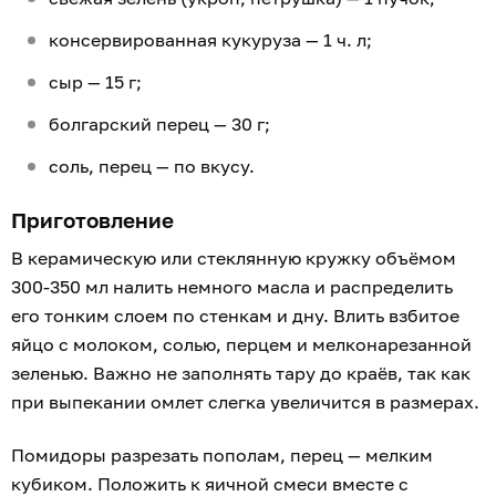
консервированная кукуруза — 1 ч. л;
сыр — 15 г;
болгарский перец — 30 г;
соль, перец — по вкусу.
Приготовление
В керамическую или стеклянную кружку объёмом
300-350 мл налить немного масла и распределить
его тонким слоем по стенкам и дну. Влить взбитое
яйцо с молоком, солью, перцем и мелконарезанной
зеленью. Важно не заполнять тару до краёв, так как
при выпекании омлет слегка увеличится в размерах.
Помидоры разрезать пополам, перец — мелким
кубиком. Положить к яичной смеси вместе с