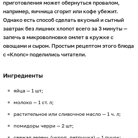
приготовления может обернуться провалом,
например, яичница сгорит или кофе убежит.
Однако есть способ сделать вкусный и сытный
завтрак без лишних хлопот всего за 3 минуты —
запечь в микроволновке омлет в кружке с
овощами и сыром. Простым рецептом этого блюда
с «Клопс» поделились читатели.
Ингредиенты
яйца — 1 шт;
молоко — 1 ст. л;
растительное или сливочное масло — 1 ч. л;
помидоры черри — 2 шт;
свежая зелень (укроп, петрушка) — 1 пучок;