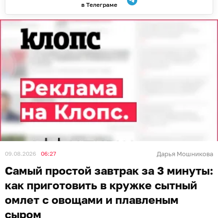
в Телеграме
09.08.2026
06:27
Дарья Мошникова
Самый простой завтрак за 3 минуты:
как приготовить в кружке сытный
омлет с овощами и плавленым
сыром