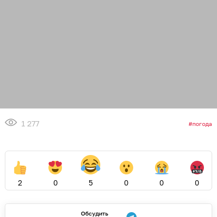
1 277
погода
2
0
5
0
0
0
Обсудить