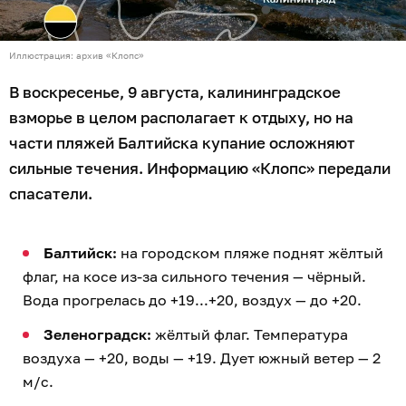
Иллюстрация: архив «Клопс»
В воскресенье, 9 августа, калининградское
взморье в целом располагает к отдыху, но на
части пляжей Балтийска купание осложняют
сильные течения. Информацию «Клопс» передали
спасатели.
Балтийск:
на городском пляже поднят жёлтый
флаг, на косе из-за сильного течения — чёрный.
Вода прогрелась до +19...+20, воздух — до +20.
Зеленоградск:
жёлтый флаг. Температура
воздуха — +20, воды — +19. Дует южный ветер — 2
м/с.