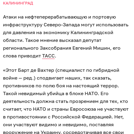
КАЛИНИНГРАД
Атаки на нефтеперерабатывающую и портовую
инфраструктуру Северо-Запада могут использовать
для давления на экономику Калининградской
области. Такое мнение высказал депутат
регионального Заксобрания Евгений Мишин, его
слова приводит
ТАСС
.
«Этот Барт де Вахтер (специалист по гибридной
войне — ред.) сподвигает наших, так сказать,
противников по полю боя на настоящий террор.
Такой невидимый убийца в блоке НАТО. Его
деятельность должна стать прозрением для тех, кто
считает, что НАТО и страны Евросоюза не участвуют
в противостоянии с Российской Федерацией. Нет,
они участвуют видимо и невидимо, поставляя
вооружение на Украину, сосредотачивая все свои