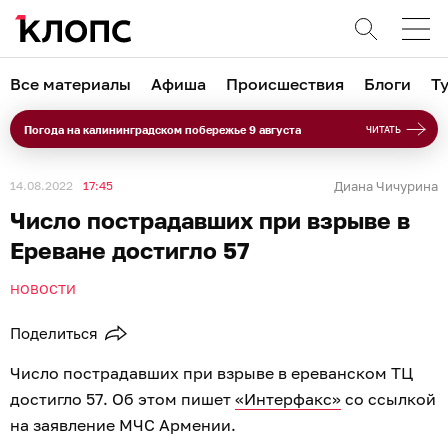
Все материалы
Афиша
Происшествия
Блоги
Т
Погода на калининградском побережье 9 августа
ЧИТАТЬ
14.08.2022
17:45
Диана Чичурина
Число пострадавших при взрыве в
Ереване достигло 57
НОВОСТИ
Поделиться
Число пострадавших при взрыве в ереванском ТЦ
достигло 57. Об этом пишет
«Интерфакс»
со ссылкой
на заявление МЧС Армении.