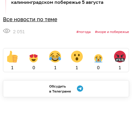
калининградском побережье 5 августа
Все новости по теме
2 051
погода
море и побережье
1
0
1
1
0
1
Обсудить
в Телеграме