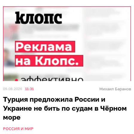
09.08.2026
11:31
Михаил Баранов
Турция предложила России и
Украине не бить по судам в Чёрном
море
РОССИЯ И МИР