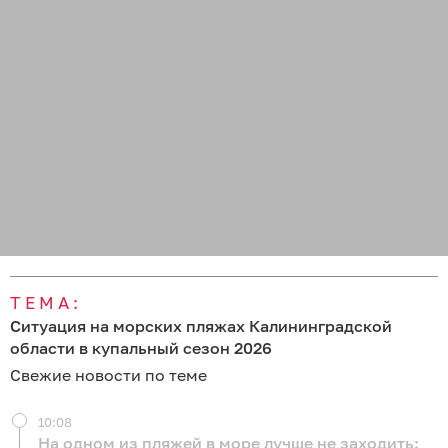
ТЕМА:
Ситуация на морских пляжах Калининградской
области в купальный сезон 2026
Свежие новости по теме
10:08
На одном из пляжей в море лучше не заходить: