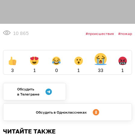
10 865
происшествия
пожар
3
1
0
1
33
1
Обсудить
в Телеграме
Обсудить в Одноклассниках
ЧИТАЙТЕ ТАКЖЕ