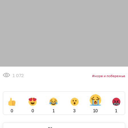
1 072
море и побережье
0
0
1
3
10
1