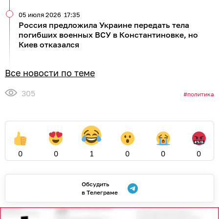
05 июля 2026
17:35
Россия предложила Украине передать тела
погибших военных ВСУ в Константиновке, но
Киев отказался
Все новости по теме
305
политика
0
0
1
0
0
0
Обсудить
в Телеграме