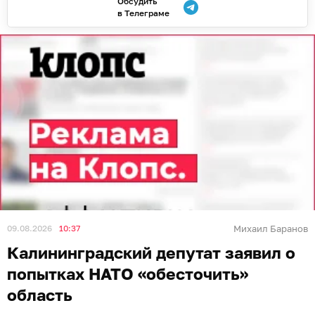
Обсудить
в Телеграме
09.08.2026
10:37
Михаил Баранов
Калининградский депутат заявил о
попытках НАТО «обесточить»
область