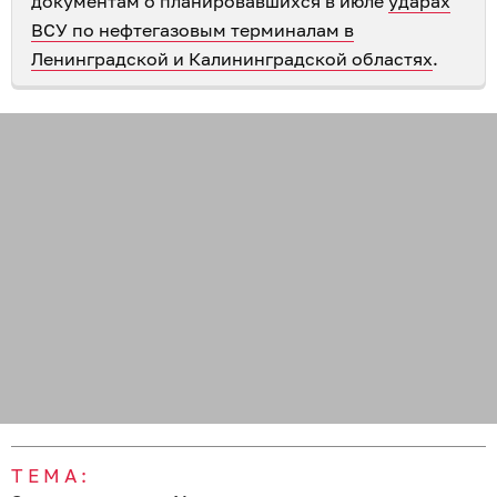
документам о планировавшихся в июле
ударах
ВСУ по нефтегазовым терминалам в
Ленинградской и Калининградской областях
.
ТЕМА: