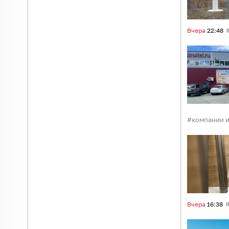
Вчера
22:48
компании и
Вчера
16:38