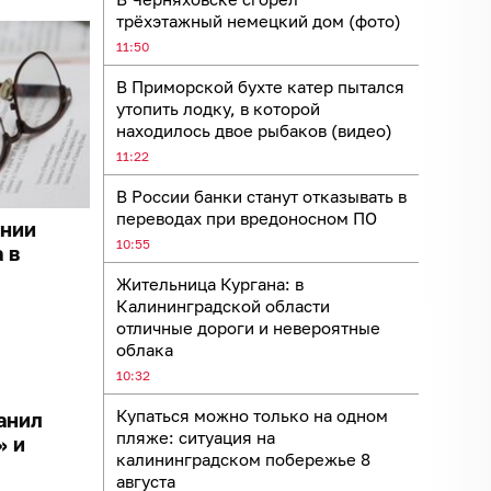
трёхэтажный немецкий дом (фото)
11:50
В Приморской бухте катер пытался
утопить лодку, в которой
находилось двое рыбаков (видео)
11:22
В России банки станут отказывать в
переводах при вредоносном ПО
ании
10:55
 в
Жительница Кургана: в
Калининградской области
отличные дороги и невероятные
облака
10:32
Купаться можно только на одном
анил
пляже: ситуация на
» и
калининградском побережье 8
августа