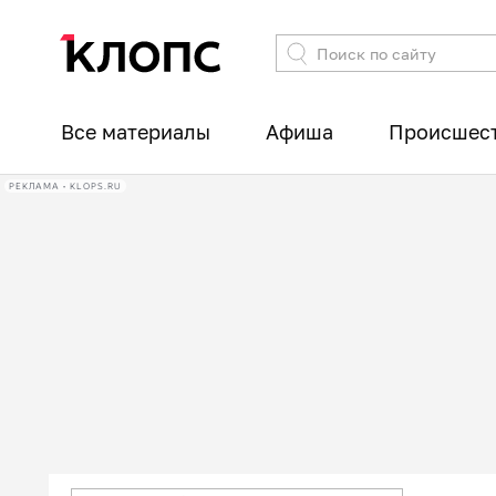
Все материалы
Афиша
Происшес
РЕКЛАМА • KLOPS.RU