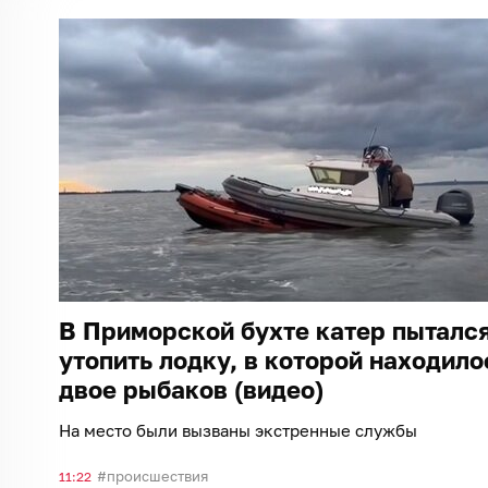
В Приморской бухте катер пыталс
утопить лодку, в которой находило
двое рыбаков (видео)
На место были вызваны экстренные службы
происшествия
11:22