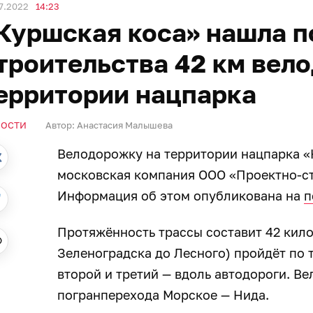
7.2022
14:23
Куршская коса» нашла п
троительства 42 км вел
ерритории нацпарка
ВОСТИ
Автор:
Анастасия Малышева
Велодорожку на территории нацпарка «
московская компания ООО «Проектно-ст
Информация об этом опубликована на
п
Протяжённость трассы составит 42 кило
Зеленоградска до Лесного) пройдёт по 
второй и третий — вдоль автодороги. В
погранперехода Морское — Нида.