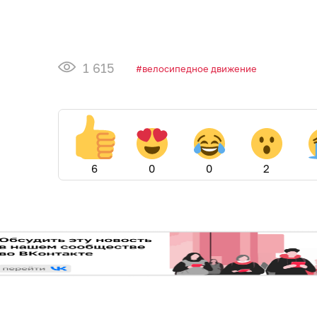
1 615
велосипедное движение
6
0
0
2