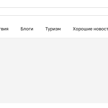
твия
Блоги
Туризм
Хорошие новос