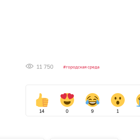
11 750
городская среда
14
0
9
1