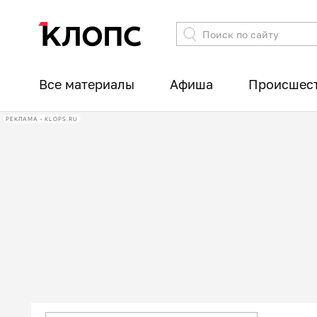
Все материалы
Афиша
Происшес
РЕКЛАМА • KLOPS.RU