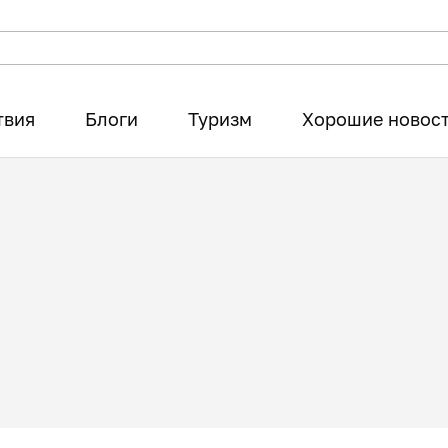
твия
Блоги
Туризм
Хорошие новос