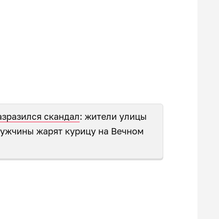
азразился скандал
: жители улицы
мужчины жарят курицу на Вечном