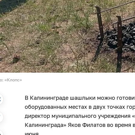
о: «Клопс»
В Калининграде шашлыки можно готовит
оборудованных местах в двух точках го
директор муниципального учреждения «
Калининграда» Яков Филатов во время в
июня.