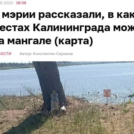
06.2022
18:08
 мэрии рассказали, в к
естах Калининграда мо
а мангале (карта)
ВОСТИ
Автор:
Константин Сериков