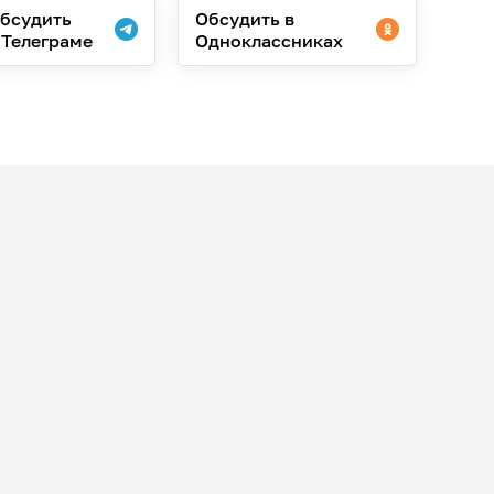
бсудить
Обсудить в
 Телеграме
Одноклассниках