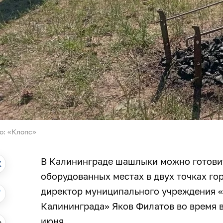
о: «Клопс»
В Калининграде шашлыки можно готовит
оборудованных местах в двух точках го
директор муниципального учреждения «
Калининграда» Яков Филатов во время в
июня.