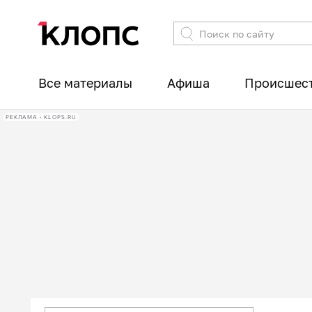
Все материалы
Афиша
Происшес
РЕКЛАМА • KLOPS.RU