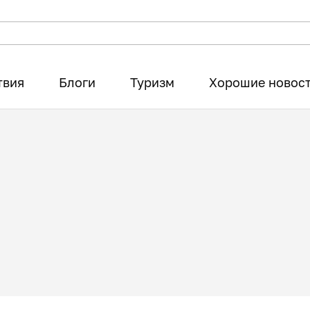
твия
Блоги
Туризм
Хорошие новос