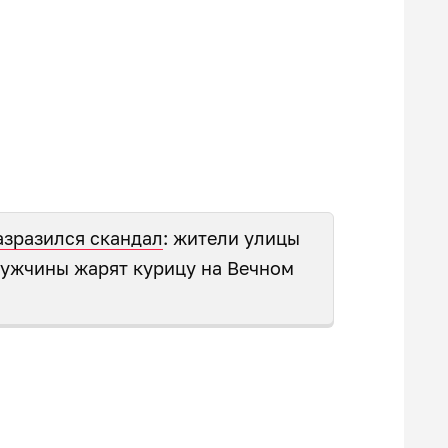
азразился скандал
: жители улицы
мужчины жарят курицу на Вечном