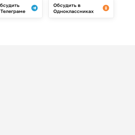
бсудить
Обсудить в
 Телеграме
Одноклассниках