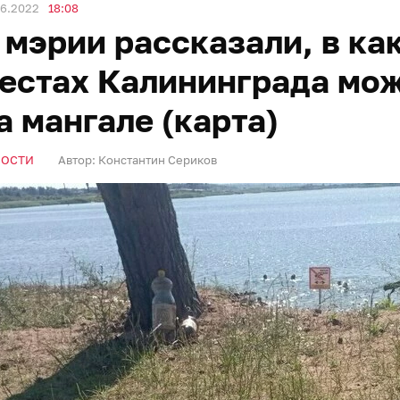
06.2022
18:08
 мэрии рассказали, в к
естах Калининграда мо
а мангале (карта)
ВОСТИ
Автор:
Константин Сериков