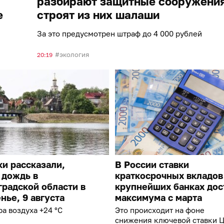
разбирают защитные сооружения
е
строят из них шалаши
За это предусмотрен штраф до 4 000 рублей
экология
20:19
и рассказали,
В России ставки
 дождь в
краткосрочных вкладов
радской области в
крупнейших банках дос
нье, 9 августа
максимума с марта
а воздуха +24 °C
Это происходит на фоне
снижения ключевой ставки 