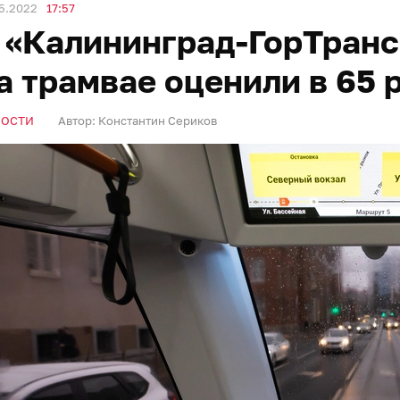
5.2022
17:57
 «Калининград-ГорТран
а трамвае оценили в 65 
ВОСТИ
Автор:
Константин Сериков