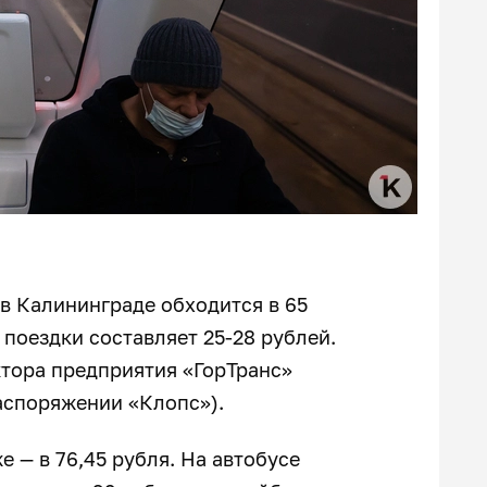
в Калининграде обходится в 65
 поездки составляет 25-28 рублей.
ктора предприятия «ГорТранс»
распоряжении «Клопс»).
 — в 76,45 рубля. На автобусе