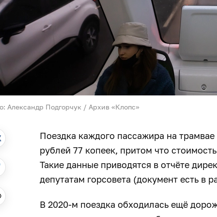
о: Александр Подгорчук / Архив «Клопс»
Поездка каждого пассажира на трамвае 
рублей 77 копеек, притом что стоимость
Такие данные приводятся в отчёте дире
депутатам горсовета (документ есть в 
В 2020-м поездка обходилась ещё дороже