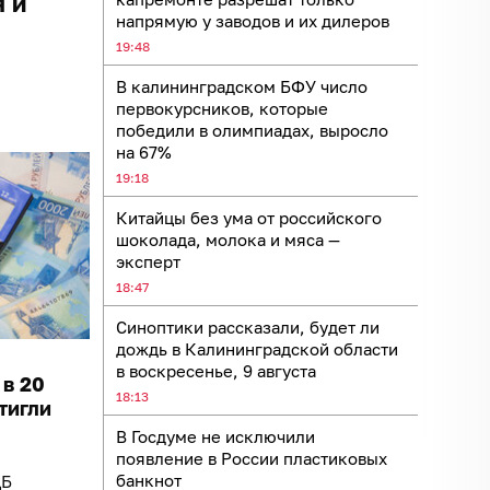
 и
напрямую у заводов и их дилеров
19:48
В калининградском БФУ число
первокурсников, которые
победили в олимпиадах, выросло
на 67%
19:18
Китайцы без ума от российского
шоколада, молока и мяса —
эксперт
18:47
Синоптики рассказали, будет ли
дождь в Калининградской области
в воскресенье, 9 августа
 в 20
18:13
тигли
В Госдуме не исключили
появление в России пластиковых
банкнот
ЦБ