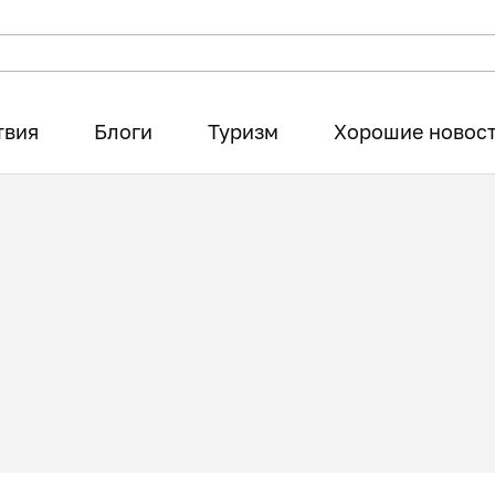
твия
Блоги
Туризм
Хорошие новос