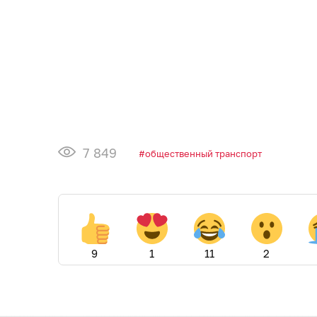
7 849
общественный транспорт
9
1
11
2