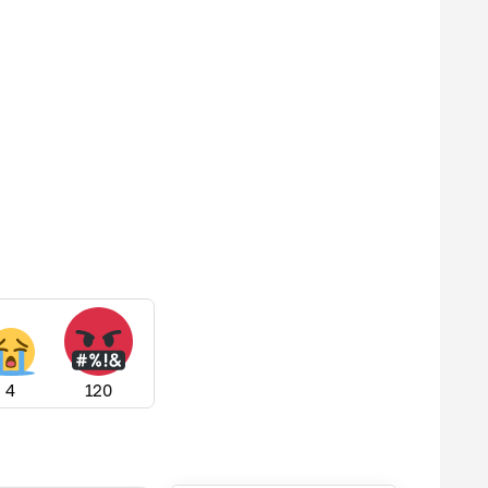
4
120