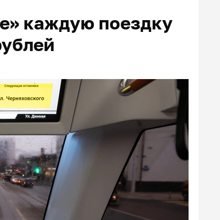
се» каждую поездку
рублей