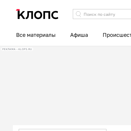
Все материалы
Афиша
Происшес
РЕКЛАМА • KLOPS.RU