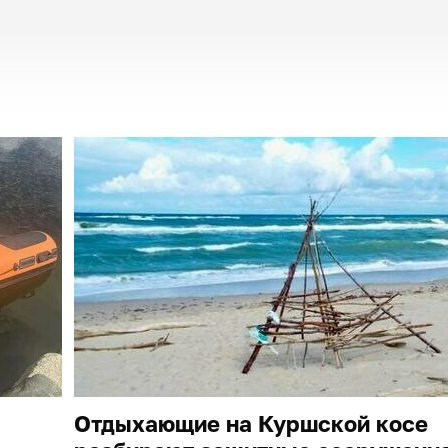
Отдыхающие на Куршской косе