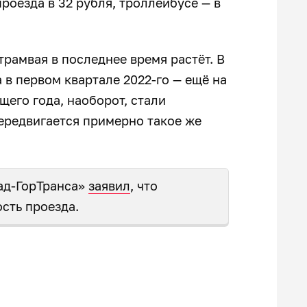
роезда в 32 рубля, троллейбусе — в
трамвая в последнее время растёт. В
а в первом квартале 2022-го — ещё на
щего года, наоборот, стали
передвигается примерно такое же
ад-ГорТранса»
заявил
, что
сть проезда.