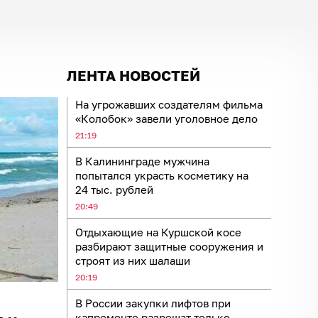
ЛЕНТА НОВОСТЕЙ
На угрожавших создателям фильма
«Колобок» завели уголовное дело
21:19
В Калининграде мужчина
попытался украсть косметику на
24 тыс. рублей
20:49
Отдыхающие на Куршской косе
разбирают защитные сооружения и
строят из них шалаши
20:19
В России закупки лифтов при
капремонте разрешат только