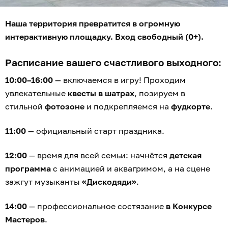
Наша территория превратится в огромную
интерактивную площадку. Вход свободный (0+).
Расписание вашего счастливого выходного:
10:00–16:00
— включаемся в игру! Проходим
увлекательные
квесты в шатрах
, позируем в
стильной
фотозоне
и подкрепляемся на
фудкорте
.
11:00
— официальный старт праздника.
12:00
— время для всей семьи: начнётся
детская
программа
с анимацией и аквагримом, а на сцене
зажгут музыканты
«Дискодяди»
.
14:00
— профессиональное состязание
в Конкурсе
Мастеров
.