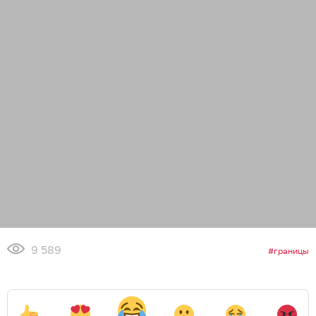
9 589
границы