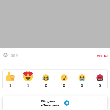
399
банки
1
1
0
0
0
0
Обсудить
в Телеграме