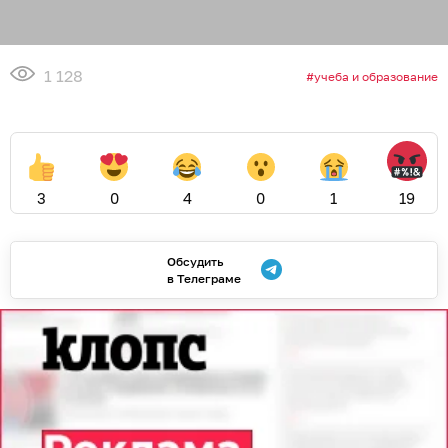
1 128
учеба и образование
3
0
4
0
1
19
Обсудить
в Телеграме