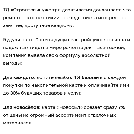
ТД «Строитель» уже три десятилетия доказывает, что
ремонт — это не стихийное бедствие, а интересное
занятие, доступное каждому.
Будучи партнёром ведущих застройщиков региона и
надёжным гидом в мире ремонта для тысяч семей,
компания вывела свою формулу абсолютной
выгоды:
Для каждого
: копите кешбэк
4% баллами
с каждой
покупки по накопительной карте и оплачивайте ими
до 30% будущих товаров и услуг.
Для новосёлов
: карта «НовосЁл» срезает сразу
7%
от цены
на огромный ассортимент отделочных
материалов.