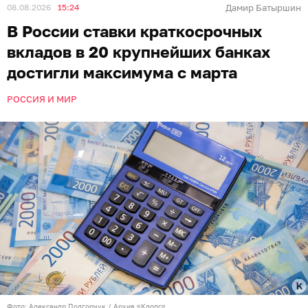
08.08.2026
15:24
Дамир Батыршин
В России ставки краткосрочных
вкладов в 20 крупнейших банках
достигли максимума с марта
РОССИЯ И МИР
Фото: Александр Подгорчук / Архив «Клопс»