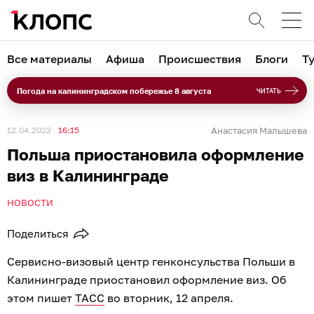
Все материалы
Афиша
Происшествия
Блоги
Т
Погода на калининградском побережье 8 августа
ЧИТАТЬ
12.04.2022
16:15
Анастасия Малышева
Польша приостановила оформление
виз в Калининграде
НОВОСТИ
Поделиться
Сервисно-визовый центр генконсульства Польши в
Калининграде приостановил оформление виз. Об
этом пишет
ТАСС
во вторник, 12 апреля.