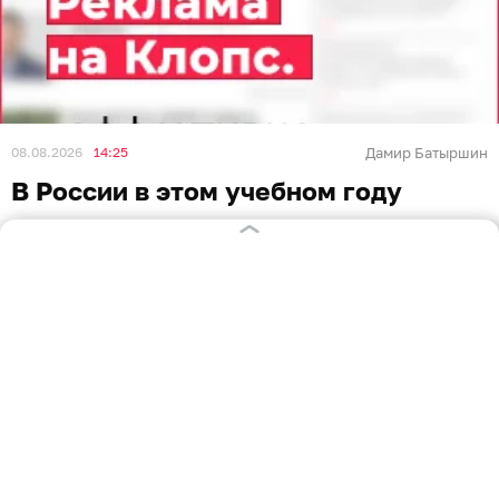
08.08.2026
14:25
Дамир Батыршин
В России в этом учебном году
осенние каникулы у школьников
длиннее зимних
РОССИЯ И МИР