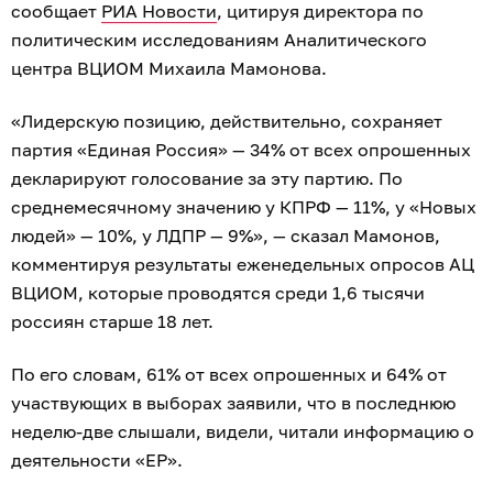
сообщает
РИА Новости
, цитируя директора по
политическим исследованиям Аналитического
центра ВЦИОМ Михаила Мамонова.
«Лидерскую позицию, действительно, сохраняет
партия «Единая Россия» — 34% от всех опрошенных
декларируют голосование за эту партию. По
среднемесячному значению у КПРФ — 11%, у «Новых
людей» — 10%, у ЛДПР — 9%», — сказал Мамонов,
комментируя результаты еженедельных опросов АЦ
ВЦИОМ, которые проводятся среди 1,6 тысячи
россиян старше 18 лет.
По его словам, 61% от всех опрошенных и 64% от
участвующих в выборах заявили, что в последнюю
неделю-две слышали, видели, читали информацию о
деятельности «ЕР».