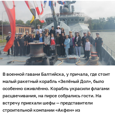
В военной гавани Балтийска, у причала, где стоит
малый ракетный корабль «Зелёный Дол», было
особенно оживлённо. Корабль украсили флагами
расцвечивания, на пирсе собрались гости. На
встречу приехали шефы — представители
строительной компании «Акфен» из