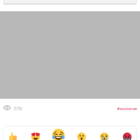
578
экология