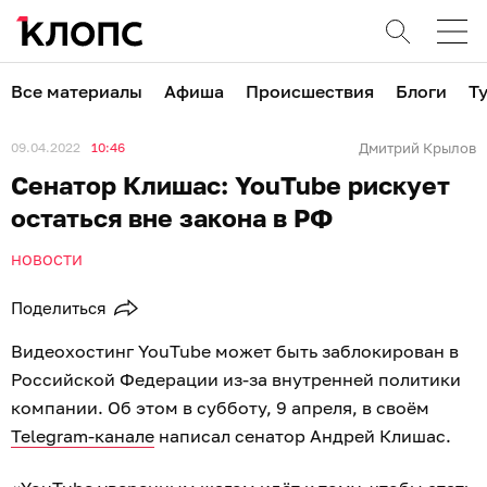
Все материалы
Афиша
Происшествия
Блоги
Т
09.04.2022
10:46
Дмитрий Крылов
Сенатор Клишас: YouTube рискует
остаться вне закона в РФ
НОВОСТИ
Поделиться
Видеохостинг YouTube может быть заблокирован в
Российской Федерации из-за внутренней политики
компании. Об этом в субботу, 9 апреля, в своём
Telegram-канале
написал сенатор Андрей Клишас.