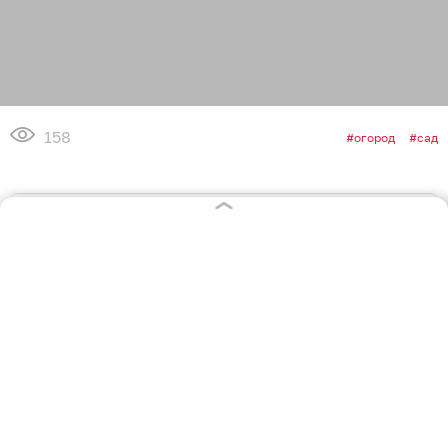
158
огород
сад
0
0
1
0
0
1