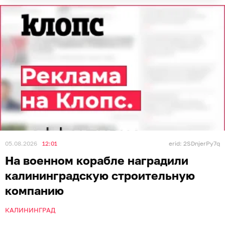
05.08.2026
12:01
erid: 2SDnjerPy7q
На военном корабле наградили
калининградскую строительную
компанию
КАЛИНИНГРАД