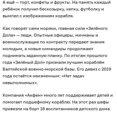
А ещё — торт, конфеты и фрукты. На память каждый
ребёнок получил бескозырку, кепку, футболку и
вымпел с изображением корабля.
Как говорят сами моряки, главная сила «Зелёного
Дола» — люди. Опытные офицеры, мичманы и
военнослужащие по контракту передают знания
молодым, а новые командиры продолжают
поднимать заданную планку. По итогам прошлого
года «Зелёный Дол» признали лучшим кораблём
Балтийской военно-морской базы. Его девиз с 2019
года остаётся неизменным: «Нет задач
невыполнимых».
Компания «Акфен» много лет поддерживает детей и
помогает подшефному кораблю. На этот раз шефы
привезли на борт 18 воспитанников детского дома.