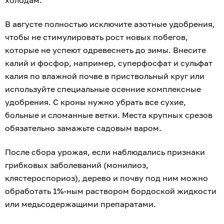
В августе полностью исключите азотные удобрения,
чтобы не стимулировать рост новых побегов,
которые не успеют одревеснеть до зимы. Внесите
калий и фосфор, например, суперфосфат и сульфат
калия по влажной почве в приствольный круг или
используйте специальные осенние комплексные
удобрения. С кроны нужно убрать все сухие,
больные и сломанные ветки. Места крупных срезов
обязательно замажьте садовым варом.
После сбора урожая, если наблюдались признаки
грибковых заболеваний (монилиоз,
клястероспориоз), дерево и почву под ним можно
обработать 1%-ным раствором бордоской жидкости
или медьсодержащими препаратами.