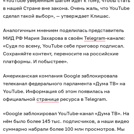
«YouTube уверенным шагом идёт к тому, чтобы стать
в нашей Стране вне закона. Очень жаль, что YouTube
сделал такой выбор», — утверждает Клишас.
Аналогичным мнением поделилась представитель
МИД РФ Мария Захарова в своём
Telegram
-канале:
«Судя по всему, YouTube себе приговор подписал.
Сохраняйте контент, переносите на российские
платформы. И побыстрее».
Американская компания Google заблокировала
телеканал федерального парламента «Дума ТВ» на
YouTube. Информация об этом появилась на
официальной
странице
ресурса в Telegram.
«Google заблокировал YouTube-канал «Дума ТВ». На
нём было более 145 тыс. подписчиков, а наши видео
суммарно набрали более 100 млн просмотров. Мы