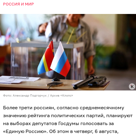
РОССИЯ И МИР
Фото: Александр Подгорчук / Архив «Клопс»
Более трети россиян, согласно среднемесячному
значению рейтинга политических партий, планируют
на выборах депутатов Госдумы голосовать за
«Единую Россию». Об этом в четверг, 6 августа,