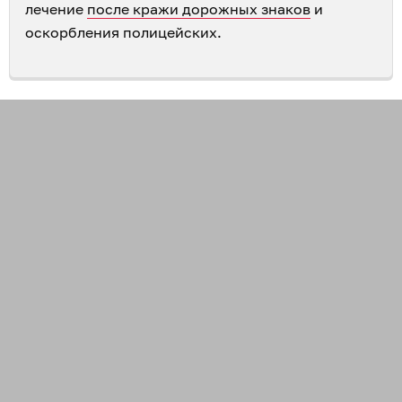
лечение
после кражи дорожных знаков
и
оскорбления полицейских.