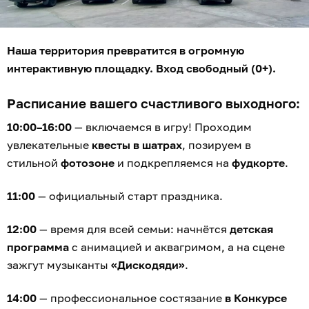
Наша территория превратится в огромную
интерактивную площадку. Вход свободный (0+).
Расписание вашего счастливого выходного:
10:00–16:00
— включаемся в игру! Проходим
увлекательные
квесты в шатрах
, позируем в
стильной
фотозоне
и подкрепляемся на
фудкорте
.
11:00
— официальный старт праздника.
12:00
— время для всей семьи: начнётся
детская
программа
с анимацией и аквагримом, а на сцене
зажгут музыканты
«Дискодяди»
.
14:00
— профессиональное состязание
в Конкурсе