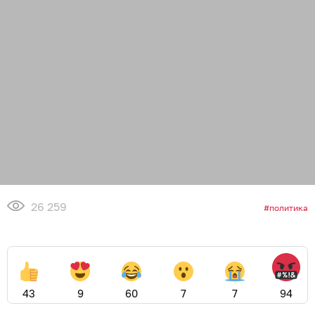
26 259
политика
43
9
60
7
7
94