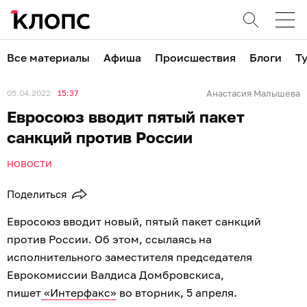
Все материалы
Афиша
Происшествия
Блоги
Т
05.04.2022
15:37
Анастасия Малышева
Евросоюз вводит пятый пакет
санкций против России
НОВОСТИ
Поделиться
Евросоюз вводит новый, пятый пакет санкций
против России. Об этом, ссылаясь на
исполнительного заместителя председателя
Еврокомиссии Валдиса Домбровскиса,
пишет
«Интерфакс»
во вторник, 5 апреля.