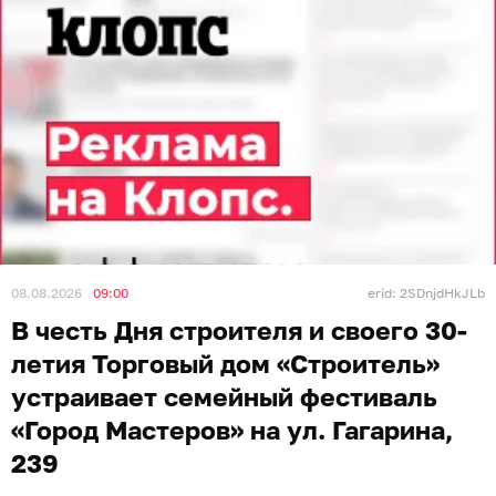
08.08.2026
09:00
erid: 2SDnjdHkJLb
В честь Дня строителя и своего 30-
летия Торговый дом «Строитель»
устраивает семейный фестиваль
«Город Мастеров» на ул. Гагарина,
239