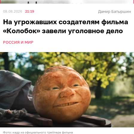
08.08.2026
21:19
Дамир Батыршин
На угрожавших создателям фильма
«Колобок» завели уголовное дело
РОССИЯ И МИР
Фото: кадр из официального трейлера фильма