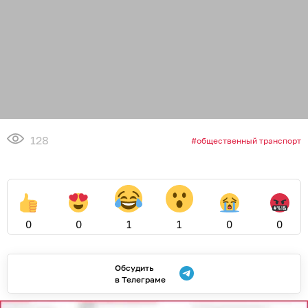
128
общественный транспорт
0
0
1
1
0
0
Обсудить
в Телеграме