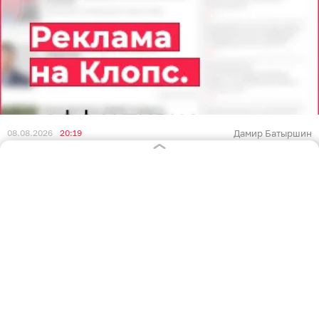
08.08.2026
20:19
Дамир Батыршин
Отдыхающие на Куршской косе
разбирают защитные сооружения и
строят из них шалаши
КАЛИНИНГРАД