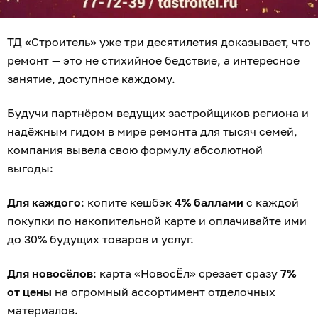
ТД «Строитель» уже три десятилетия доказывает, что
ремонт — это не стихийное бедствие, а интересное
занятие, доступное каждому.
Будучи партнёром ведущих застройщиков региона и
надёжным гидом в мире ремонта для тысяч семей,
компания вывела свою формулу абсолютной
выгоды:
Для каждого
: копите кешбэк
4% баллами
с каждой
покупки по накопительной карте и оплачивайте ими
до 30% будущих товаров и услуг.
Для новосёлов
: карта «НовосЁл» срезает сразу
7%
от цены
на огромный ассортимент отделочных
материалов.