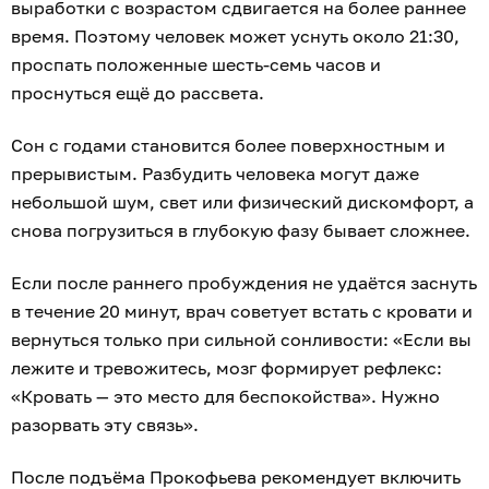
Учёные выяснили, что плохой ночной отдых
заставляет людей чувствовать себя старше
своих лет
.