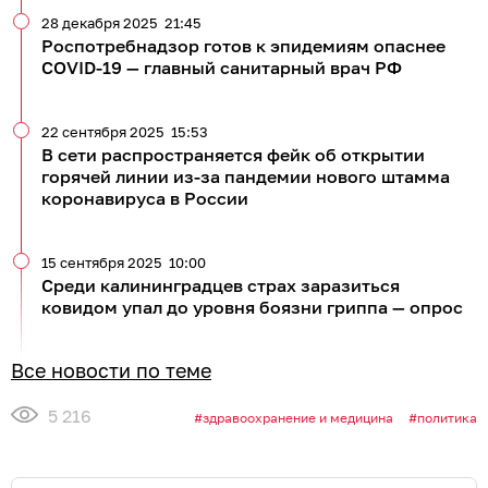
28 декабря 2025
21:45
Роспотребнадзор готов к эпидемиям опаснее
COVID-19 — главный санитарный врач РФ
22 сентября 2025
15:53
В сети распространяется фейк об открытии
горячей линии из-за пандемии нового штамма
коронавируса в России
15 сентября 2025
10:00
Среди калининградцев страх заразиться
ковидом упал до уровня боязни гриппа — опрос
Все новости по теме
5 216
здравоохранение и медицина
политика