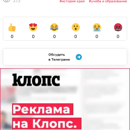
просыпаются в 4–5 утра
ЗДОРОВЬЕ
Иллюстрация: архив «Клопс»