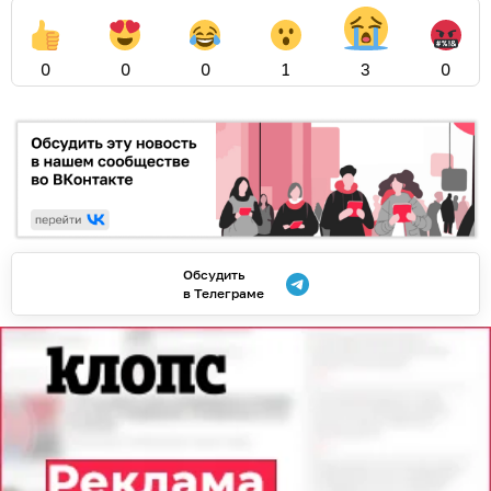
0
0
0
1
3
0
Обсудить
в Телеграме