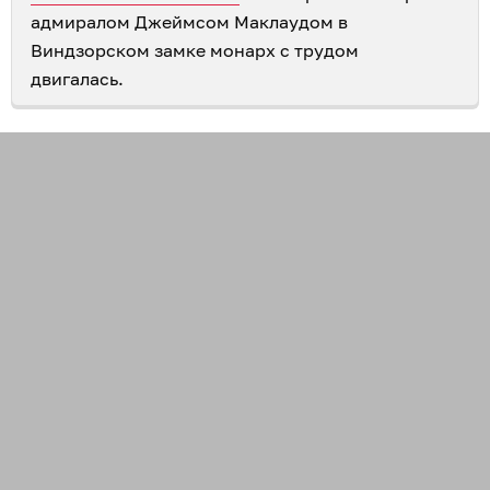
адмиралом Джеймсом Маклаудом в
Виндзорском замке монарх с трудом
двигалась.