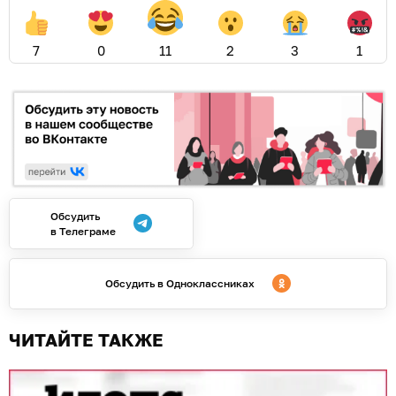
7
0
11
2
3
1
Обсудить
в Телеграме
Обсудить в Одноклассниках
ЧИТАЙТЕ ТАКЖЕ