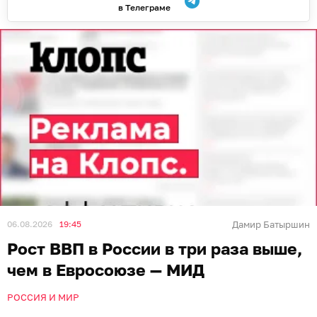
в Телеграме
06.08.2026
19:45
Дамир Батыршин
Рост ВВП в России в три раза выше,
чем в Евросоюзе — МИД
РОССИЯ И МИР