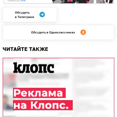
Обсудить
в Телеграме
Обсудить в Одноклассниках
ЧИТАЙТЕ ТАКЖЕ