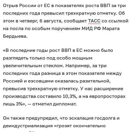
Отрыв России от ЕС в показателях роста ВВП за три
последних года превысил трехкратную отметку. Об
этом в четверг, 6 августа, сообщает
ТАСС
со ссылкой
на посла по особым поручениям МИД РФ Марата
Бердыева.
«В последние годы рост ВВП в ЕС можно было
разглядеть только под особо мощным
увеличительным стеклом. Например, за три
последних года разница в этом показателе между
Россией и еэсовцами оказалась разительной,
превысив трехкратную отметку. У нас расширение
производства составило 10,3%, а на европросторах
лишь 3%», — отметил дипломат.
Он также предупредил, что эскалация госдолга и
деиндустриализация «грозят окончательно