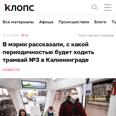
Все материалы
Афиша
Происшествия
Блоги
Т
17.12.2021
19:21
Константин Сериков
В мэрии рассказали, с какой
периодичностью будет ходить
трамвай №3 в Калининграде
НОВОСТИ