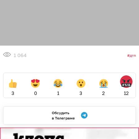
1 064
дтп
3
0
1
3
2
12
Обсудить
в Телеграме