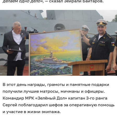
делаем одно дело»
, — сказал Зейрали Байтаров.
В этот день награды, грамоты и памятные подарки
получили лучшие матросы, мичманы и офицеры.
Командир МРК «Зелёный Дол» капитан 3-го ранга
Сергей поблагодарил шефов за оперативную помощь
и участие в жизни экипажа.