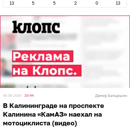
13
5
5
2
0
13
06.08.2026
20:44
Дамир Батыршин
В Калининграде на проспекте
Калинина «КамАЗ» наехал на
мотоциклиста (видео)