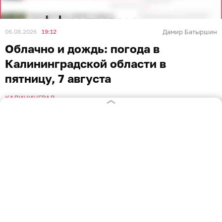
06.08.2026
19:12
Дамир Батыршин
Облачно и дождь: погода в
Калининградской области в
пятницу, 7 августа
КАЛИНИНГРАД