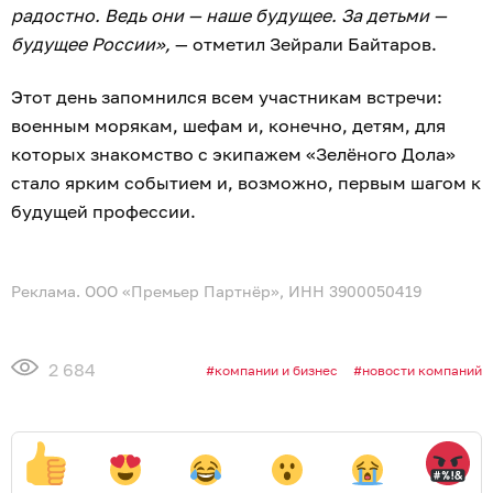
радостно. Ведь они — наше будущее. За детьми —
будущее России»,
— отметил Зейрали Байтаров.
Этот день запомнился всем участникам встречи:
военным морякам, шефам и, конечно, детям, для
которых знакомство с экипажем «Зелёного Дола»
стало ярким событием и, возможно, первым шагом к
будущей профессии.
Реклама. ООО «Премьер Партнёр», ИНН 3900050419
2 684
компании и бизнес
новости компаний