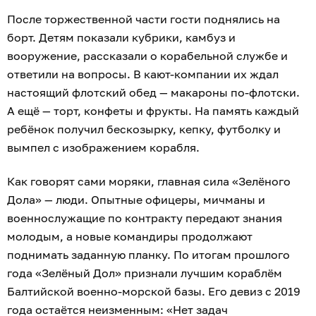
После торжественной части гости поднялись на
борт. Детям показали кубрики, камбуз и
вооружение, рассказали о корабельной службе и
ответили на вопросы. В кают-компании их ждал
настоящий флотский обед — макароны по-флотски.
А ещё — торт, конфеты и фрукты. На память каждый
ребёнок получил бескозырку, кепку, футболку и
вымпел с изображением корабля.
Как говорят сами моряки, главная сила «Зелёного
Дола» — люди. Опытные офицеры, мичманы и
военнослужащие по контракту передают знания
молодым, а новые командиры продолжают
поднимать заданную планку. По итогам прошлого
года «Зелёный Дол» признали лучшим кораблём
Балтийской военно-морской базы. Его девиз с 2019
года остаётся неизменным: «Нет задач