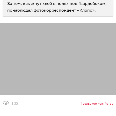
За тем, как
жнут хлеб в полях
под Гвардейском,
понаблюдал фотокорреспондент «Клопс».
103
сельское хозяйство