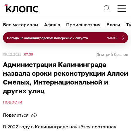
Все материалы
Афиша
Происшествия
Блоги
Т
Погода на калининградском побережье 7 августа
ЧИТАТЬ
09.12.2021
07:39
Дмитрий Крылов
Администрация Калининграда
назвала сроки реконструкции Аллеи
Смелых, Интернациональной и
других улиц
НОВОСТИ
Поделиться
В 2022 году в Калининграде начнётся поэтапная