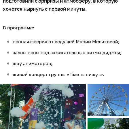
подготовили сюрпризы и атмосферу, в которую
хочется нырнуть с первой минуты.
В программе:
пенная феерия от ведущей Марии Мелиховой;
залпы пены под зажигательные ритмы диджея;
шоу аниматоров;
живой концерт группы «Газеты пишут».