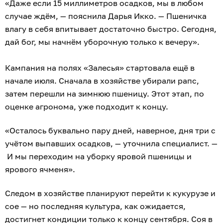
«Даже если 15 миллиметров осадков, мы в любом
случае ждём, — пояснила Дарья Икко. — Пшеничка
влагу в себя впитывает достаточно быстро. Сегодня,
дай бог, мы начнём уборочную только к вечеру».
Кампания на полях «Залесья» стартовала ещё в
начале июля. Сначала в хозяйстве убирали рапс,
затем перешли на зимнюю пшеницу. Этот этап, по
оценке агронома, уже подходит к концу.
«Осталось буквально пару дней, наверное, дня три с
учётом выпавших осадков, — уточнила специалист. —
И мы переходим на уборку яровой пшеницы и
ярового ячменя».
Следом в хозяйстве планируют перейти к кукурузе и
сое — но последняя культура, как ожидается,
достигнет кондиции только к концу сентября. Соя в