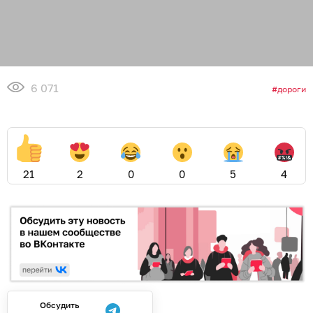
6 071
дороги
21
2
0
0
5
4
Обсудить