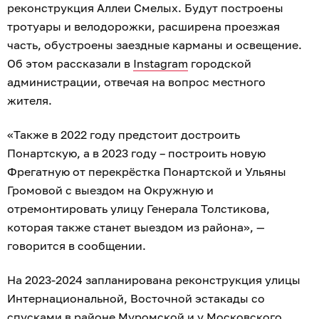
реконструкция Аллеи Смелых. Будут построены
тротуары и велодорожки, расширена проезжая
часть, обустроены заездные карманы и освещение.
Об этом рассказали в
Instagram
городской
администрации, отвечая на вопрос местного
жителя.
«Также в 2022 году предстоит достроить
Понартскую, а в 2023 году – построить новую
Фрегатную от перекрёстка Понартской и Ульяны
Громовой с выездом на Окружную и
отремонтировать улицу Генерала Толстикова,
которая также станет выездом из района», —
говорится в сообщении.
На 2023-2024 запланирована реконструкция улицы
Интернациональной, Восточной эстакады со
спусками в районе Муромской и у Московского