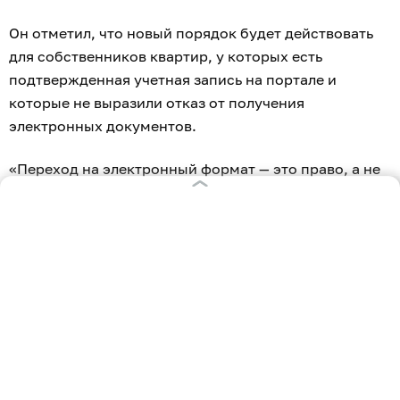
Он отметил, что новый порядок будет действовать
для собственников квартир, у которых есть
подтвержденная учетная запись на портале и
которые не выразили отказ от получения
электронных документов.
«Переход на электронный формат — это право, а не
обязанность», — подчеркнул Кошелев.
Кабмин внёс в Госдуму
законопроект о
модернизации
«Почты России».