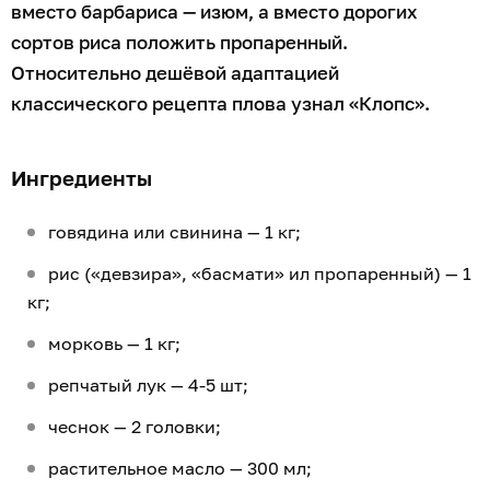
вместо барбариса — изюм, а вместо дорогих
сортов риса положить пропаренный.
Относительно дешёвой адаптацией
классического рецепта плова узнал «Клопс».
Ингредиенты
говядина или свинина — 1 кг;
рис («девзира», «басмати» ил пропаренный) — 1
кг;
морковь — 1 кг;
репчатый лук — 4-5 шт;
чеснок — 2 головки;
растительное масло — 300 мл;