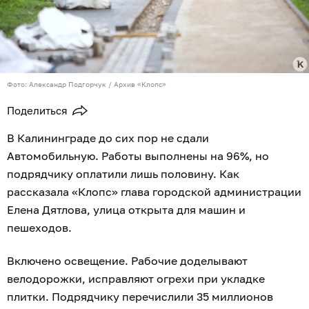
Фото: Александр Подгорчук / Архив «Клопс»
Поделиться
В Калининграде до сих пор не сдали
Автомобильную. Работы выполнены на 96%, но
подрядчику оплатили лишь половину. Как
рассказала «Клопс» глава городской администрации
Елена Дятлова, улица открыта для машин и
пешеходов.
Включено освещение. Рабочие доделывают
велодорожки, исправляют огрехи при укладке
плитки. Подрядчику перечислили 35 миллионов