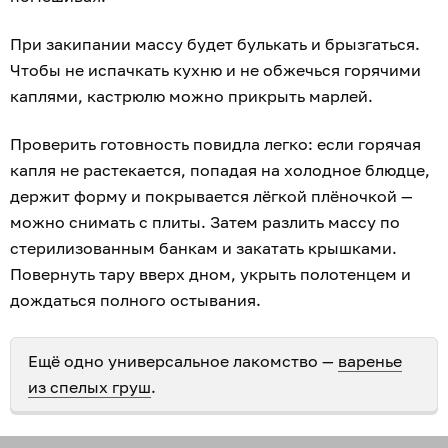
При закипании массу будет булькать и брызгаться.
Чтобы не испачкать кухню и не обжечься горячими
каплями, кастрюлю можно прикрыть марлей.
Проверить готовность повидла легко: если горячая
капля не растекается, попадая на холодное блюдце,
держит форму и покрывается лёгкой плёночкой —
можно снимать с плиты. Затем разлить массу по
стерилизованным банкам и закатать крышками.
Повернуть тару вверх дном, укрыть полотенцем и
дождаться полного остывания.
Ещё одно универсальное лакомство —
варенье
из спелых груш
.