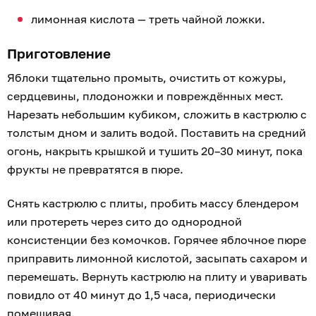
лимонная кислота — треть чайной ложки.
Приготовление
Яблоки тщательно промыть, очистить от кожуры,
сердцевины, плодоножки и повреждённых мест.
Нарезать небольшим кубиком, сложить в кастрюлю с
толстым дном и залить водой. Поставить на средний
огонь, накрыть крышкой и тушить 20–30 минут, пока
фрукты не превратятся в пюре.
Снять кастрюлю с плиты, пробить массу блендером
или протереть через сито до однородной
консистенции без комочков. Горячее яблочное пюре
приправить лимонной кислотой, засыпать сахаром и
перемешать. Вернуть кастрюлю на плиту и уваривать
повидло от 40 минут до 1,5 часа, периодически
помешивая.