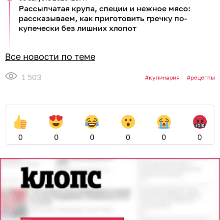
Рассыпчатая крупа, специи и нежное мясо:
рассказываем, как приготовить гречку по-
купечески без лишних хлопот
Все новости по теме
1 503
кулинария
рецепты
0
0
0
0
0
0