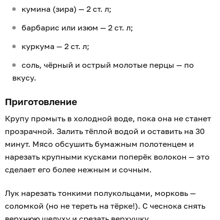
кумина (зира) — 2 ст. л;
барбарис или изюм — 2 ст. л;
куркума — 2 ст. л;
соль, чёрный и острый молотые перцы — по
вкусу.
Приготовление
Крупу промыть в холодной воде, пока она не станет
прозрачной. Залить тёплой водой и оставить на 30
минут. Мясо обсушить бумажным полотенцем и
нарезать крупными кусками поперёк волокон — это
сделает его более нежным и сочным.
Лук нарезать тонкими полукольцами, морковь —
соломкой (но не тереть на тёрке!). С чеснока снять
верхнюю шелуху и срезать верхушку.