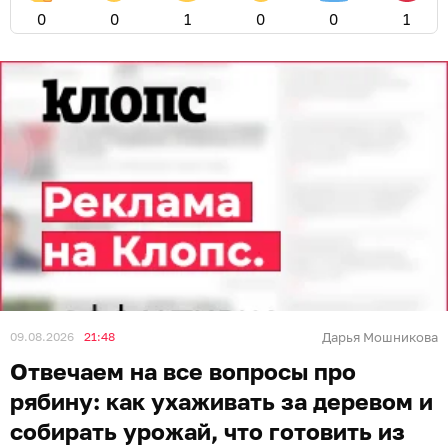
0
0
1
0
0
1
09.08.2026
21:48
Дарья Мошникова
Отвечаем на все вопросы про
рябину: как ухаживать за деревом и
собирать урожай, что готовить из