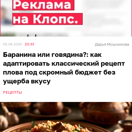
09.08.2026
23:33
Дарья Мошникова
Баранина или говядина?: как
адаптировать классический рецепт
плова под скромный бюджет без
ущерба вкусу
РЕЦЕПТЫ