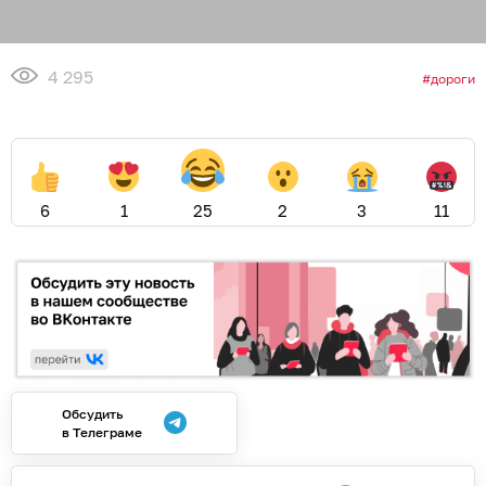
4 295
дороги
6
1
25
2
3
11
Обсудить
в Телеграме