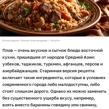
Иллюстрация: Ксения Александрова / «Клопс»
Плов — очень вкусное и сытное блюдо восточной
кухни, пришедшее от народов Средней Азии:
узбеков, таджиков, туркмен, афганцев, персов и
азербайджанцев. Старинная версия рецепта
включает такие ингредиенты, которые в условиях
современного города либо малодоступны, либо
стоят слишком дорого. Однако их можно заменить
без существенного ущерба вкусу, например,
взять вместо баранины говядину или свинину,