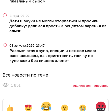
плавленым сыром
Вчера
03:09
Дети и внуки не могли оторваться и просили
добавку: делимся простым рецептом варенья из
алычи
08 августа 2026
23:47
Рассыпчатая крупа, специи и нежное мясо:
рассказываем, как приготовить гречку по-
купечески без лишних хлопот
Все новости по теме
1 651
кулинария
рецепты