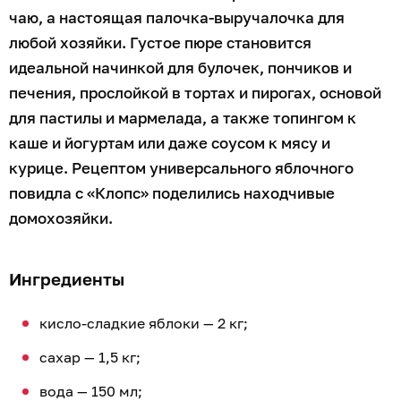
чаю, а настоящая палочка-выручалочка для
любой хозяйки. Густое пюре становится
идеальной начинкой для булочек, пончиков и
печения, прослойкой в тортах и пирогах, основой
для пастилы и мармелада, а также топингом к
каше и йогуртам или даже соусом к мясу и
курице. Рецептом универсального яблочного
повидла с «Клопс» поделились находчивые
домохозяйки.
Ингредиенты
кисло-сладкие яблоки — 2 кг;
сахар — 1,5 кг;
вода — 150 мл;