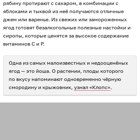
рябину протирают с сахаром, в комбинации с
яблоками и тыквой из неё получаются отличные
джем или варенье. Из свежих или замороженных
ягод готовят безалкогольные полезные настойки и
сиропы, которые ценятся за высокое содержание
витаминов C и P.
Одна из самых малоизвестных и недооценёных
ягод — это йоша. О растении, плоды которого
по вкусу напоминают одновременно чёрную
смородину и крыжовник,
узнал «Клопс»
.