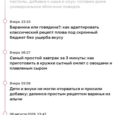
пастилы, добавка к каше и соус: готовим дома
универсальное яблочное повидло
Вчера
23:33
Баранина или говядина?: как адаптировать
классический рецепт плова под скромный
бюджет без ущерба вкусу
Вчера
06:27
Самый простой завтрак за 3 минуты: как
приготовить в кружке сытный омлет с овощами и
плавленым сыром
Вчера
03:09
Дети и внуки не могли оторваться и просили
добавку: делимся простым рецептом варенья из
алычи
08 августа 2026
23:47