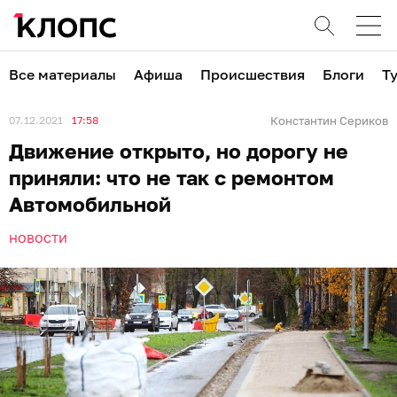
Все материалы
Афиша
Происшествия
Блоги
Т
07.12.2021
17:58
Константин Сериков
Движение открыто, но дорогу не
приняли: что не так с ремонтом
Автомобильной
НОВОСТИ