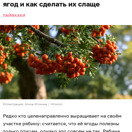
ягод и как сделать их слаще
ЛАЙФХАКИ
Иллюстрация: Алиса Игонина / «Клопс»
Редко кто целенаправленно выращивает на своём
участке рябину: считается, что её ягоды полезны
только птицам, однако это совсем не так. Рябина