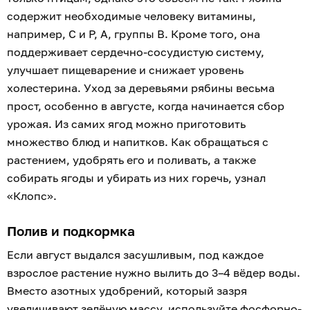
содержит необходимые человеку витамины,
например, С и Р, А, группы В. Кроме того, она
поддерживает сердечно-сосудистую систему,
улучшает пищеварение и снижает уровень
холестерина. Уход за деревьями рябины весьма
прост, особенно в августе, когда начинается сбор
урожая. Из самих ягод можно приготовить
множество блюд и напитков. Как обращаться с
растением, удобрять его и поливать, а также
собирать ягоды и убирать из них горечь, узнал
«Клопс».
Полив и подкормка
Если август выдался засушливым, под каждое
взрослое растение нужно вылить до 3–4 вёдер воды.
Вместо азотных удобрений, который зазря
увеличивают зелёную массу, используйте фосфорно-