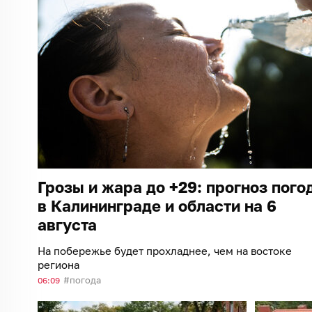
Грозы и жара до +29: прогноз пого
в Калининграде и области на 6
августа
На побережье будет прохладнее, чем на востоке
региона
погода
06:09