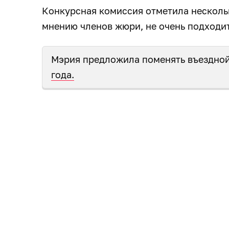
Конкурсная комиссия отметила нескольк
мнению членов жюри, не очень подходит 
Мэрия предложила поменять въездной
года.