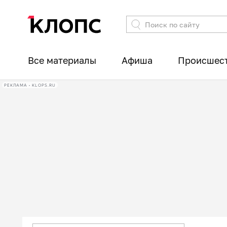
Все материалы
Афиша
Происшес
РЕКЛАМА • KLOPS.RU