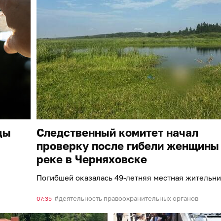
ды
Следственный комитет начал
проверку после гибели женщины
реке в Черняховске
Погибшей оказалась 49-летняя местная жительн
деятельность правоохранительных органов
07:35