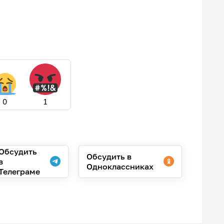
0
1
Обсудить
Обсудить в
в
Одноклассниках
Телеграме