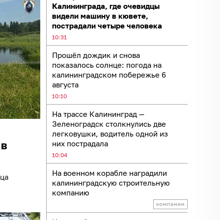
Калининграда, где очевидцы
видели машину в кювете,
пострадали четыре человека
10:31
Прошёл дождик и снова
показалось солнце: погода на
калининградском побережье 6
августа
10:10
На трассе Калининград —
Зеленоградск столкнулись две
легковушки, водитель одной из
 в
них пострадала
10:04
На военном корабле наградили
ица
калининградскую строительную
компанию