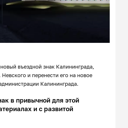
 новый въездной знак Калининграда,
 Невского и перенести его на новое
 администрации Калининграда.
ак в привычной для этой
атериалах и с развитой