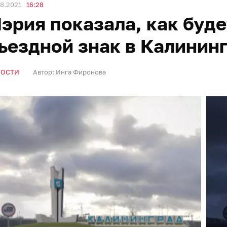
8.2021
16:28
эрия показала, как буде
ъездной знак в Калинин
ВОСТИ
Автор:
Инга Фиронова