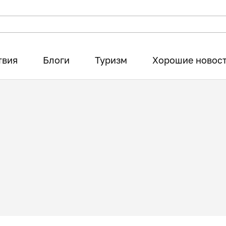
твия
Блоги
Туризм
Хорошие новос