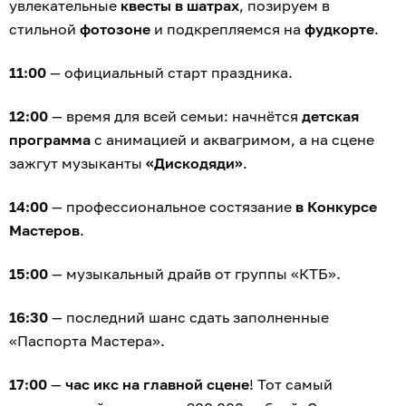
увлекательные
квесты в шатрах
, позируем в
стильной
фотозоне
и подкрепляемся на
фудкорте
.
11:00
— официальный старт праздника.
12:00
— время для всей семьи: начнётся
детская
программа
с анимацией и аквагримом, а на сцене
зажгут музыканты
«Дискодяди»
.
14:00
— профессиональное состязание
в Конкурсе
Мастеров
.
15:00
— музыкальный драйв от группы «КТБ».
16:30
— последний шанс сдать заполненные
«Паспорта Мастера».
17:00
—
час икс на главной сцене
! Тот самый