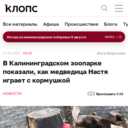
Все материалы
Афиша
Происшествия
Блоги
Т
Погода на калининградском побережье 8 августа
ЧИТАТЬ
17.08.2021
18:22
Инга Фиронова
В Калининградском зоопарке
показали, как медведица Настя
играет с кормушкой
НОВОСТИ
Прослушать
0:36