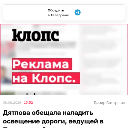
Обсудить
в Телеграме
08.08.2026
15:52
Дамир Батыршин
Дятлова обещала наладить
освещение дороги, ведущей в