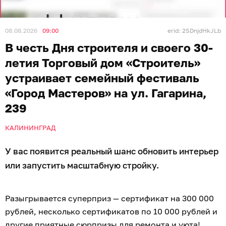
08.08.2026
09:00
erid: 2SDnjdHkJLb
В честь Дня строителя и своего 30-
летия Торговый дом «Строитель»
устраивает семейный фестиваль
«Город Мастеров» на ул. Гагарина,
239
КАЛИНИНГРАД
У вас появится реальный шанс обновить интерьер
или запустить масштабную стройку.
Разыгрывается суперприз — сертификат на 300 000
рублей, несколько сертификатов по 10 000 рублей и
другие приятные сюрпризы для ремонта и уюта!