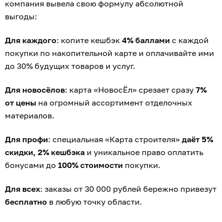
компания вывела свою формулу абсолютной
выгоды:
Для каждого
: копите кешбэк
4% баллами
с каждой
покупки по накопительной карте и оплачивайте ими
до 30% будущих товаров и услуг.
Для новосёлов
: карта «НовосЁл» срезает сразу
7%
от цены
на огромный ассортимент отделочных
материалов.
Для профи
: специальная «Карта строителя»
даёт 5%
скидки, 2% кешбэка
и уникальное право оплатить
бонусами до
100% стоимости
покупки.
Для всех
: заказы от 30 000 рублей бережно привезут
бесплатно
в любую точку области.