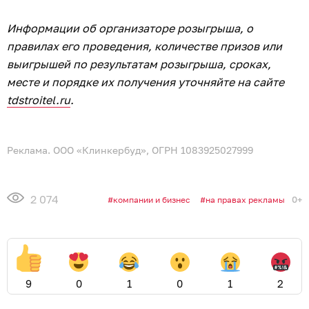
Информации об организаторе розыгрыша, о
правилах его проведения, количестве призов или
выигрышей по результатам розыгрыша, сроках,
месте и порядке их получения уточняйте на сайте
tdstroitel.ru
.
Реклама. ООО «Клинкербуд», ОГРН 1083925027999
2 074
0+
компании и бизнес
на правах рекламы
9
0
1
0
1
2