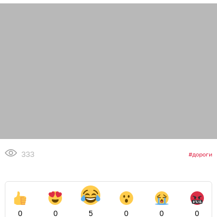
333
дороги
0
0
5
0
0
0