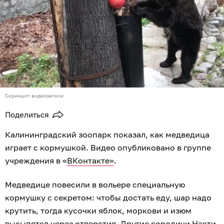
Скриншот видеозаписи
Поделиться
Калининградский зоопарк показал, как медведица
играет с кормушкой. Видео опубликовано в группе
учреждения в «
ВКонтакте»
.
Медведице повесили в вольере специальную
кормушку с секретом: чтобы достать еду, шар надо
крутить, тогда кусочки яблок, моркови и изюм
высыпятся через отверстия. Другие сородичи Насти