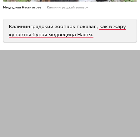
Медведица Настя играет.
Калининградский зоопарк
Калининградский зоопарк показал,
как в жару
купается бурая медведица Настя.