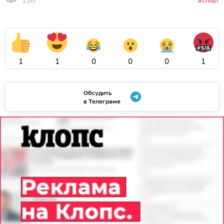
спорт
1
1
0
0
0
1
Обсудить
в Телеграме