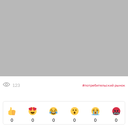
123
потребительский рынок
0
0
0
0
0
0