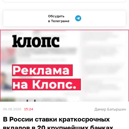
Обсудить
в Телеграме
08.08.2026
15:24
Дамир Батыршин
В России ставки краткосрочных
вкладов в 20 крупнейших банках