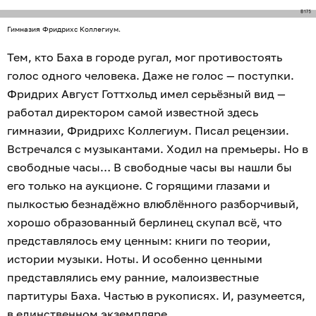
Гимназия Фридрихс Коллегиум.
Тем, кто Баха в городе ругал, мог противостоять
голос одного человека. Даже не голос — поступки.
Фридрих Август Готтхольд имел серьёзный вид —
работал директором самой известной здесь
гимназии, Фридрихс Коллегиум. Писал рецензии.
Встречался с музыкантами. Ходил на премьеры. Но в
свободные часы… В свободные часы вы нашли бы
его только на аукционе. С горящими глазами и
пылкостью безнадёжно влюблённого разборчивый,
хорошо образованный берлинец скупал всё, что
представлялось ему ценным: книги по теории,
истории музыки. Ноты. И особенно ценными
представлялись ему ранние, малоизвестные
партитуры Баха. Частью в рукописях. И, разумеется,
в единственном экземпляре.