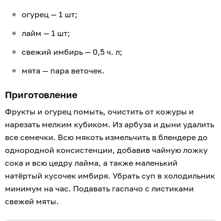
огурец — 1 шт;
лайм — 1 шт;
свежий имбирь — 0,5 ч. л;
мята — пара веточек.
Приготовление
Фрукты и огурец помыть, очистить от кожуры и
нарезать мелким кубиком. Из арбуза и дыни удалить
все семечки. Всю мякоть измельчить в блендере до
однородной консистенции, добавив чайную ложку
сока и всю цедру лайма, а также маленький
натёртый кусочек имбиря. Убрать суп в холодильник
минимум на час. Подавать гаспачо с листиками
свежей мяты.