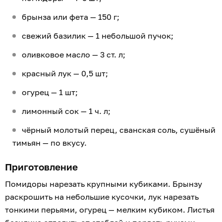
брынза или фета — 150 г;
свежий базилик — 1 небольшой пучок;
оливковое масло — 3 ст. л;
красный лук — 0,5 шт;
огурец — 1 шт;
лимонный сок — 1 ч. л;
чёрный молотый перец, сванская соль, сушёный
тимьян — по вкусу.
Приготовление
Помидоры нарезать крупными кубиками. Брынзу
раскрошить на небольшие кусочки, лук нарезать
тонкими перьями, огурец — мелким кубиком. Листья