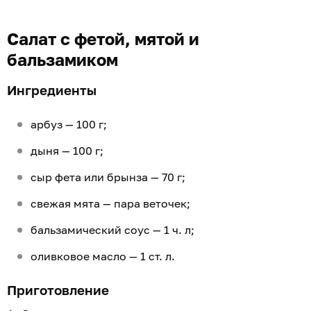
Салат с фетой, мятой и
бальзамиком
Ингредиенты
арбуз — 100 г;
дыня — 100 г;
сыр фета или брынза — 70 г;
свежая мята — пара веточек;
бальзамический соус — 1 ч. л;
оливковое масло — 1 ст. л.
Приготовление