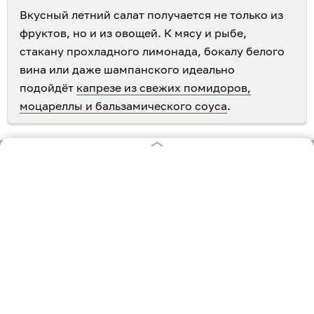
Вкусный летний салат получается не только из
фруктов, но и из овощей. К мясу и рыбе,
стакану прохладного лимонада, бокалу белого
вина или даже шампанского идеально
подойдёт
капрезе из свежих помидоров,
моцареллы и бальзамического соуса
.