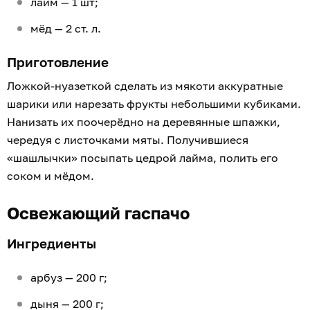
лайм — 1 шт;
мёд — 2 ст. л.
Приготовление
Ложкой-нуазеткой сделать из мякоти аккуратные
шарики или нарезать фрукты небольшими кубиками.
Нанизать их поочерёдно на деревянные шпажки,
чередуя с листочками мяты. Получившиеся
«шашлычки» посыпать цедрой лайма, полить его
соком и мёдом.
Освежающий гаспачо
Ингредиенты
арбуз — 200 г;
дыня — 200 г;