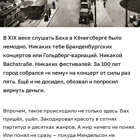
В XIX веке слушать Баха в Кёнигсберге было
немодно. Никаких тебе Бранденбургских
концертов или Гольдберг-вариаций. Никакой
Bachstraße. Никаких фестивалей. За 100 лет
город собрался «к нему» на концерт от силы раз
пять. Ещё и не досидел, обозвал и попросил
вернуть деньги.
Впрочем, такое происходило не только здесь. Бах
пришёл, ушёл. Закодировал красоту в сотнях
партитур и десятках жанров. А мир ничего не понял.
Или понял не сразу — покуда Мендельсон не