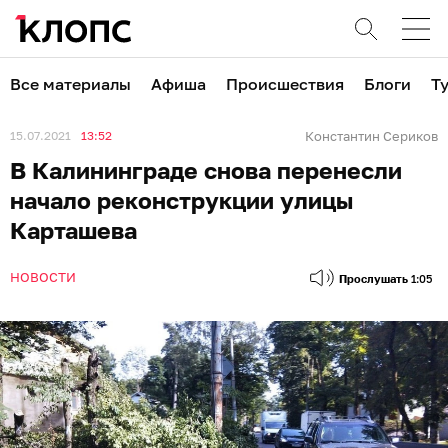
Все материалы
Афиша
Происшествия
Блоги
Т
15.07.2021
13:52
Константин Сериков
В Калининграде снова перенесли
начало реконструкции улицы
Карташева
НОВОСТИ
Прослушать
1:05