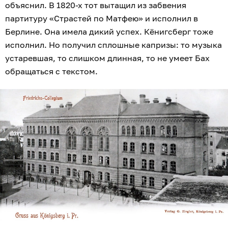
объяснил. В 1820-х тот вытащил из забвения
партитуру «Страстей по Матфею» и исполнил в
Берлине. Она имела дикий успех. Кёнигсберг тоже
исполнил. Но получил сплошные капризы: то музыка
устаревшая, то слишком длинная, то не умеет Бах
обращаться с текстом.