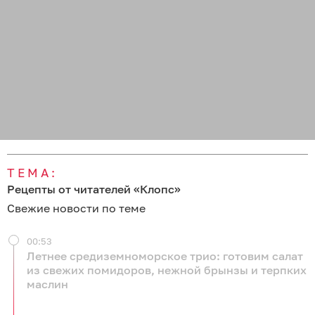
ТЕМА:
Рецепты от читателей «Клопс»
Свежие новости по теме
00:53
Летнее средиземноморское трио: готовим салат
из свежих помидоров, нежной брынзы и терпких
маслин