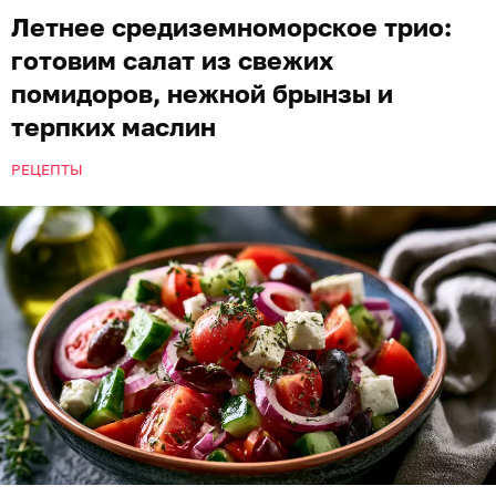
Летнее средиземноморское трио:
готовим салат из свежих
помидоров, нежной брынзы и
терпких маслин
РЕЦЕПТЫ