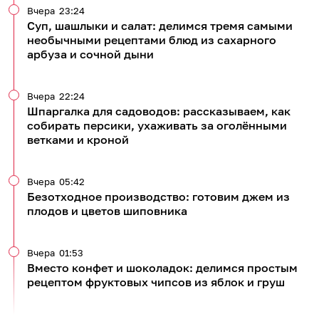
Вчера
23:24
Суп, шашлыки и салат: делимся тремя самыми
необычными рецептами блюд из сахарного
арбуза и сочной дыни
Вчера
22:24
Шпаргалка для садоводов: рассказываем, как
собирать персики, ухаживать за оголёнными
ветками и кроной
Вчера
05:42
Безотходное производство: готовим джем из
плодов и цветов шиповника
Вчера
01:53
Вместо конфет и шоколадок: делимся простым
рецептом фруктовых чипсов из яблок и груш