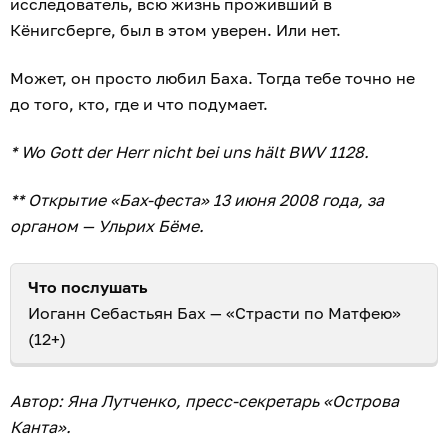
исследователь, всю жизнь проживший в
Кёнигсберге, был в этом уверен. Или нет.
Может, он просто любил Баха. Тогда тебе точно не
до того, кто, где и что подумает.
* Wo Gott der Herr nicht bei uns hält BWV 1128.
** Открытие «Бах-феста» 13 июня 2008 года, за
органом — Ульрих Бёме.
Что послушать
Иоганн Себастьян Бах — «Страсти по Матфею»
(12+)
Автор: Яна Лутченко, пресс-секретарь «Острова
Канта».