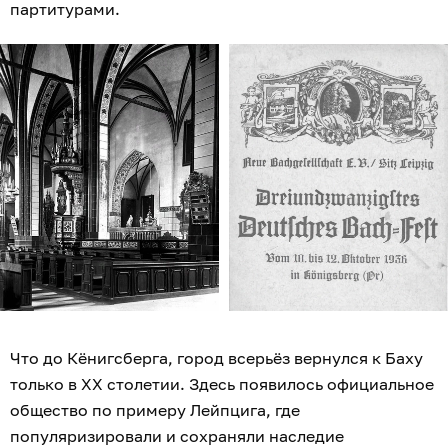
партитурами.
Что до Кёнигсберга, город всерьёз вернулся к Баху
только в XX столетии. Здесь появилось официальное
общество по примеру Лейпцига, где
популяризировали и сохраняли наследие