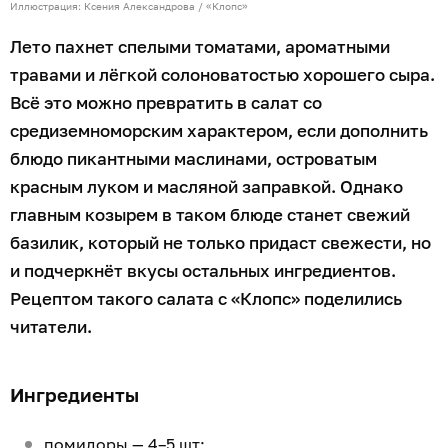
Иллюстрация: Ксения Александрова / «Клопс»
Лето пахнет спелыми томатами, ароматными
травами и лёгкой солоноватостью хорошего сыра.
Всё это можно превратить в салат со
средиземноморским характером, если дополнить
блюдо пикантными маслинами, островатым
красным луком и масляной заправкой. Однако
главным козырем в таком блюде станет свежий
базилик, который не только придаст свежести, но
и подчеркнёт вкусы остальных ингредиентов.
Рецептом такого салата с «Клопс» поделились
читатели.
Ингредиенты
помидоры — 4–5 шт;