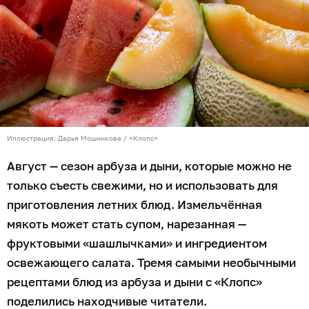
Иллюстрация: Дарья Мошникова / «Клопс»
Август — сезон арбуза и дыни, которые можно не
только съесть свежими, но и использовать для
приготовления летних блюд. Измельчённая
мякоть может стать супом, нарезанная —
фруктовыми «шашлычками» и ингредиентом
освежающего салата. Тремя самыми необычными
рецептами блюд из арбуза и дыни с «Клопс»
поделились находчивые читатели.