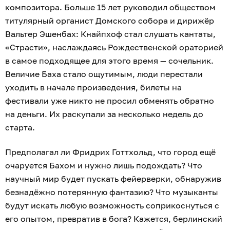
композитора. Больше 15 лет руководил обществом
титулярный органист Домского собора и дирижёр
Вальтер Эшенбах: Кнайпхоф стал слушать кантаты,
«Страсти», наслаждаясь Рождественской ораторией
в самое подходящее для этого время — сочельник.
Величие Баха стало ощутимым, люди перестали
уходить в начале произведения, билеты на
фестивали уже никто не просил обменять обратно
на деньги. Их раскупали за несколько недель до
старта.
Предполагал ли Фридрих Готтхольд, что город ещё
очаруется Бахом и нужно лишь подождать? Что
научный мир будет пускать фейерверки, обнаружив
безнадёжно потерянную фантазию? Что музыканты
будут искать любую возможность соприкоснуться с
его опытом, превратив в бога? Кажется, берлинский