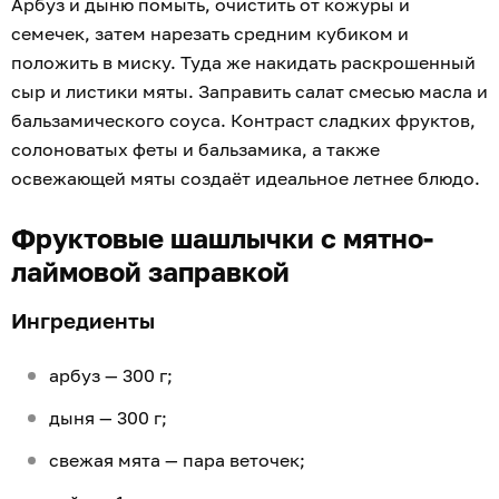
Арбуз и дыню помыть, очистить от кожуры и
семечек, затем нарезать средним кубиком и
положить в миску. Туда же накидать раскрошенный
сыр и листики мяты. Заправить салат смесью масла и
бальзамического соуса. Контраст сладких фруктов,
солоноватых феты и бальзамика, а также
освежающей мяты создаёт идеальное летнее блюдо.
Фруктовые шашлычки с мятно-
лаймовой заправкой
Ингредиенты
арбуз — 300 г;
дыня — 300 г;
свежая мята — пара веточек;