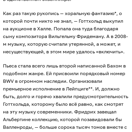
Как раз такую рукопись — хоральную фантазию*, о
которой почти никто не знал, — Готтхольд выкупил
на аукционе в Халле. Попала она туда благодаря
сыну композитора Вильгельму Фридеману. А в 2008-
м музыку, которую считали утерянной, а может, и
несуществующей, в этом мире удалось «включить».
Пьеса стала всего лишь второй написанной Бахом в
подобном жанре. Ей присвоили порядковый номер
BWV в огромном наследии. Организовали
премьерное исполнение в Лейпциге**. И, должно
быть, долго и горячо хвалили предусмотрительность
Готтхольда, которому было всё равно, как смотрят
на эту музыку современники. Фридрих завещал
Альбертине коллекцию, которой позавидовали бы
Валленроды, — больше сорока тысяч томов вместе с