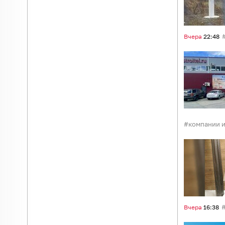
Вчера
22:48
компании и
Вчера
16:38