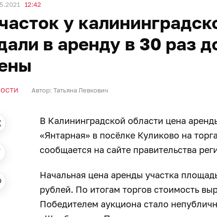
5.2021
12:42
часток у калининградск
дали в аренду в 30 раз 
ены
ВОСТИ
Автор:
Татьяна Левкович
В Калининградской области цена аренды
«Янтарная» в посёлке Куликово на торга
сообщается на сайте правительства регио
Начальная цена аренды участка площадь
рублей. По итогам торгов стоимость выр
Победителем аукциона стало непублич