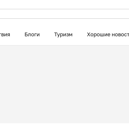
твия
Блоги
Туризм
Хорошие новос