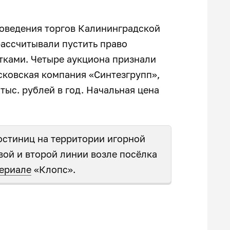
роведения торгов Калининградской
рассчитывали пустить право
тками. Четыре аукциона признали
сковская компания «Синтезгрупп»,
 тыс. рублей в год. Начальная цена
гостиниц на территории игорной
вой и второй линии возле посёлка
ериале
«Клопс».