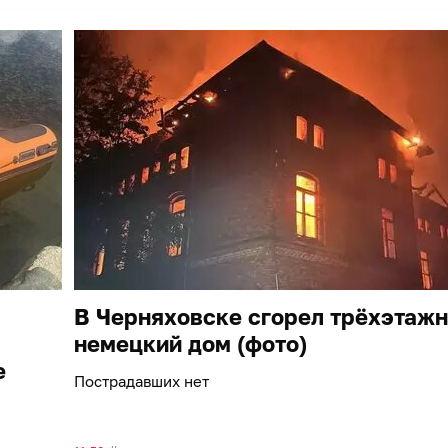
В Черняховске сгорел трёхэтаж
немецкий дом (фото)
е
Пострадавших нет