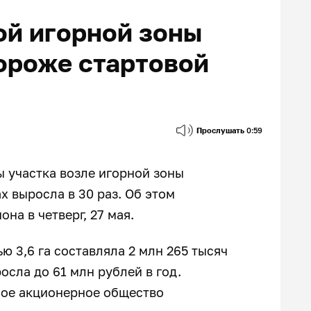
ой игорной зоны
дороже стартовой
Прослушать
0:59
 участка возле игорной зоны
х выросла в 30 раз. Об этом
на в четверг, 27 мая.
ю 3,6 га составляла 2 млн 265 тысяч
осла до 61 млн рублей в год.
ное акционерное общество