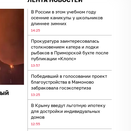
В России в этом учебном году
осенние каникулы у школьников
длиннее зимних
14:25
Прокуратура заинтересовалась
столкновением катера и лодки
рыбаков в Приморской бухте после
публикации «Клопс»
13:57
Победивший в голосовании проект
благоустройства в Мамоново
забраковала госэкспертиза
ный
13:25
В Крыму введут льготную ипотеку
для достройки индивидуальных
домов
12:55