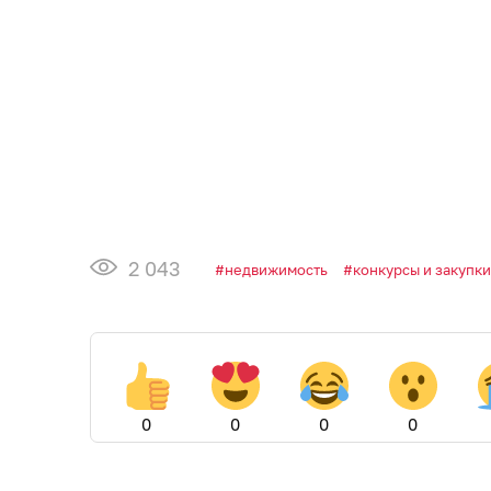
2 043
недвижимость
конкурсы и закупки
0
0
0
0