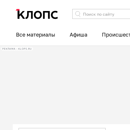
Все материалы
Афиша
Происшес
РЕКЛАМА • KLOPS.RU