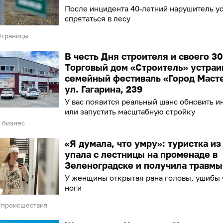
После инцидента 40-летний нарушитель у
спрятаться в лесу
границы
В честь Дня строителя и своего 3
Торговый дом «Строитель» устраи
семейный фестиваль «Город Маст
ул. Гагарина, 239
У вас появится реальный шанс обновить и
или запустить масштабную стройку
 бизнес
«Я думала, что умру»: туристка и
упала с лестницы на променаде в
Зеленоградске и получила травмы
У женщины открытая рана головы, ушибы 
ноги
происшествия