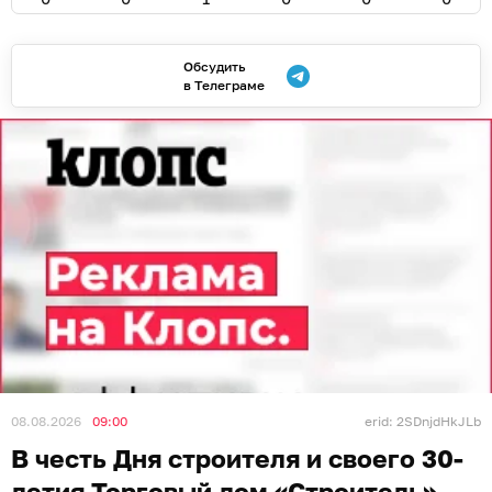
Обсудить
в Телеграме
08.08.2026
09:00
erid: 2SDnjdHkJLb
В честь Дня строителя и своего 30-
летия Торговый дом «Строитель»