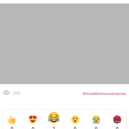
255
потребительский рынок
0
0
1
0
0
0