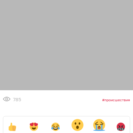
785
происшествия