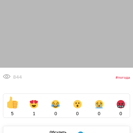
844
погода
5
1
0
0
0
0
Обсудить