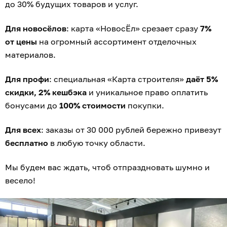
до 30% будущих товаров и услуг.
Для новосёлов
: карта «НовосЁл» срезает сразу
7%
от цены
на огромный ассортимент отделочных
материалов.
Для профи
: специальная «Карта строителя»
даёт 5%
скидки, 2% кешбэка
и уникальное право оплатить
бонусами до
100% стоимости
покупки.
Для всех
: заказы от 30 000 рублей бережно привезут
бесплатно
в любую точку области.
Мы будем вас ждать, чтоб отпраздновать шумно и
весело!