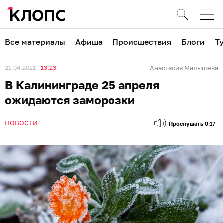
Все материалы
Афиша
Происшествия
Блоги
Т
21.04.2021
13:23
Анастасия Малышева
В Калининграде 25 апреля
ожидаются заморозки
НОВОСТИ
Прослушать
0:17