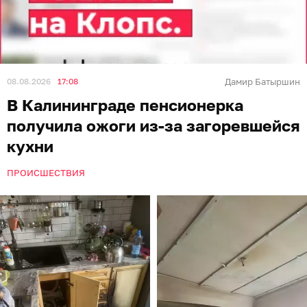
08.08.2026
17:08
Дамир Батыршин
В Калининграде пенсионерка
получила ожоги из-за загоревшейся
кухни
ПРОИСШЕСТВИЯ