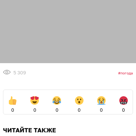
5 309
погода
0
0
0
0
0
0
ЧИТАЙТЕ ТАКЖЕ