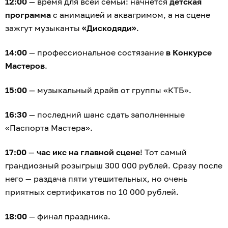
12:00
— время для всей семьи: начнётся
детская
программа
с анимацией и аквагримом, а на сцене
зажгут музыканты
«Дискодяди»
.
14:00
— профессиональное состязание
в Конкурсе
Мастеров
.
15:00
— музыкальный драйв от группы «КТБ».
16:30
— последний шанс сдать заполненные
«Паспорта Мастера».
17:00
—
час икс на главной сцене
! Тот самый
грандиозный розыгрыш 300 000 рублей. Сразу после
него — раздача пяти утешительных, но очень
приятных сертификатов по 10 000 рублей.
18:00
— финал праздника.