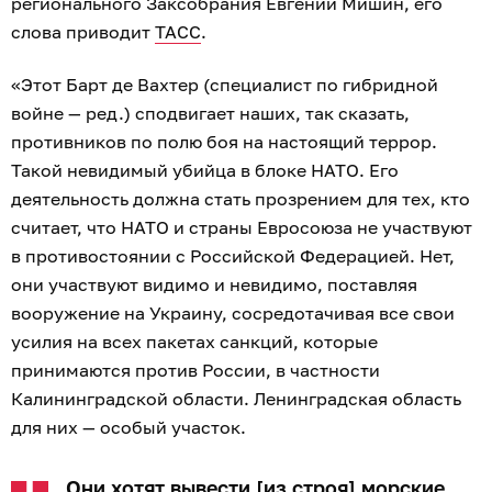
регионального Заксобрания Евгений Мишин, его
слова приводит
ТАСС
.
«Этот Барт де Вахтер (специалист по гибридной
войне — ред.) сподвигает наших, так сказать,
противников по полю боя на настоящий террор.
Такой невидимый убийца в блоке НАТО. Его
деятельность должна стать прозрением для тех, кто
считает, что НАТО и страны Евросоюза не участвуют
в противостоянии с Российской Федерацией. Нет,
они участвуют видимо и невидимо, поставляя
вооружение на Украину, сосредотачивая все свои
усилия на всех пакетах санкций, которые
принимаются против России, в частности
Калининградской области. Ленинградская область
для них — особый участок.
Они хотят вывести [из строя] морские