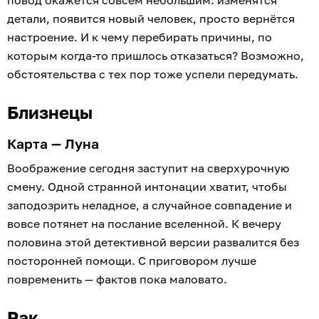
детали, появится новый человек, просто вернётся
настроение. И к чему перебирать причины, по
которым когда-то пришлось отказаться? Возможно,
обстоятельства с тех пор тоже успели передумать.
Близнецы
Карта — Луна
Воображение сегодня заступит на сверхурочную
смену. Одной странной интонации хватит, чтобы
заподозрить неладное, а случайное совпадение и
вовсе потянет на послание вселенной. К вечеру
половина этой детективной версии развалится без
посторонней помощи. С приговором лучше
повременить — фактов пока маловато.
Рак