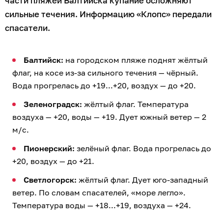
части пляжей Балтийска купание осложняют
сильные течения. Информацию «Клопс» передали
спасатели.
Балтийск:
на городском пляже поднят жёлтый
флаг, на косе из-за сильного течения — чёрный.
Вода прогрелась до +19...+20, воздух — до +20.
Зеленоградск:
жёлтый флаг. Температура
воздуха — +20, воды — +19. Дует южный ветер — 2
м/с.
Пионерский:
зелёный флаг. Вода прогрелась до
+20, воздух — до +21.
Светлогорск:
жёлтый флаг. Дует юго-западный
ветер. По словам спасателей, «море легло».
Температура воды — +18...+19, воздуха — +24.