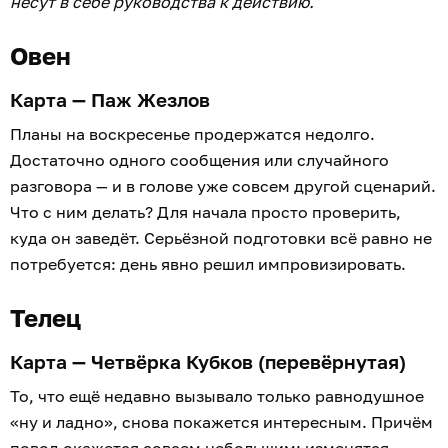
несут в себе руководства к действию.
Овен
Карта — Паж Жезлов
Планы на воскресенье продержатся недолго.
Достаточно одного сообщения или случайного
разговора — и в голове уже совсем другой сценарий.
Что с ним делать? Для начала просто проверить,
куда он заведёт. Серьёзной подготовки всё равно не
потребуется: день явно решил импровизировать.
Телец
Карта — Четвёрка Кубков (перевёрнутая)
То, что ещё недавно вызывало только равнодушное
«ну и ладно», снова покажется интересным. Причём
повод окажется совсем небольшим: изменятся