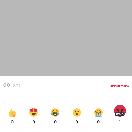
301
политика
0
0
0
0
0
1