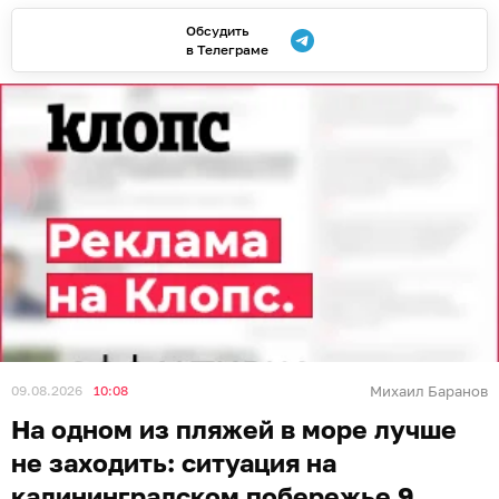
Обсудить
в Телеграме
09.08.2026
10:08
Михаил Баранов
На одном из пляжей в море лучше
не заходить: ситуация на
калининградском побережье 9