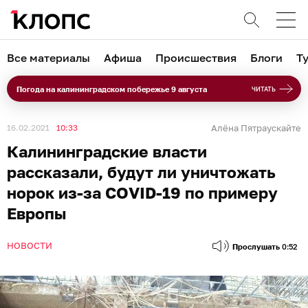
Все материалы
Афиша
Происшествия
Блоги
Т
Погода на калининградском побережье 9 августа
ЧИТАТЬ
16.02.2021
10:33
Алёна Пятраускайте
Калининградские власти
рассказали, будут ли уничтожать
норок из-за COVID-19 по примеру
Европы
НОВОСТИ
Прослушать
0:52