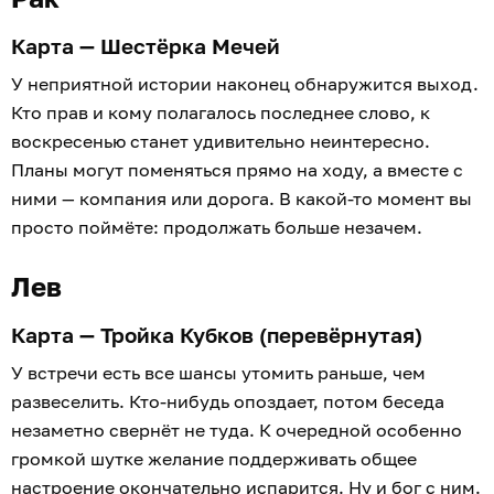
Карта — Шестёрка Мечей
У неприятной истории наконец обнаружится выход.
Кто прав и кому полагалось последнее слово, к
воскресенью станет удивительно неинтересно.
Планы могут поменяться прямо на ходу, а вместе с
ними — компания или дорога. В какой-то момент вы
просто поймёте: продолжать больше незачем.
Лев
Карта — Тройка Кубков (перевёрнутая)
У встречи есть все шансы утомить раньше, чем
развеселить. Кто-нибудь опоздает, потом беседа
незаметно свернёт не туда. К очередной особенно
громкой шутке желание поддерживать общее
настроение окончательно испарится. Ну и бог с ним.